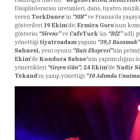
Disiplinlerarası üretimleri, dans, tiyatro, müzik
veren
TorkDance
’in
“SIR”
ve Fransa’da yaşaya
gösterileri
19 Ekim
’de;
Ermira Goro
’nun kom
gösterisi
“Sirens”
ve
CafeTurk
’ün
“BİZ”
adlı g
yönettiği
tiyatroadam
yapımı
“39,5 Basamak”
Sahnesi,
yeni oyunu
“Batı Ekspresi”
nin prömi
Ekim’
de
Kundura Sahne’
nin yapımcılığını ü
yönettikleri
“Geçen Gün”;
24 Ekim’
de
Nadir 
Tekand
’ın yazıp yönettiği
“10 Adımda Unutm