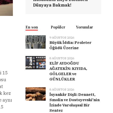
Dünyaya Bakmak!
En son
Popüler
Yorumlar
9 AĞUSTOS 2026
Büyük İddia: Proleter
Öğüdü Üzerine
8 AĞUSTOS 2026
ELİF AYDOĞDU
AĞATEKİN: KIYIDA,
i 15
GÖLGELER ve
osu
GÜNLÜKLER
at
8 AĞUSTOS 2026
lk kez
İsyankâr Dişli: Dennett,
e aynı
Smolin ve Dostoyevski’nin
İzinde Varoluşsal Bir
15
Sentez