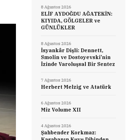
8 Ağustos 2026
ELİF AYDOĞDU AĞATEKİN:
KIYIDA, GÖLGELER ve
GÜNLÜKLER
8 Ağustos 2026
İsyankâr Dişli: Dennett,
Smolin ve Dostoyevski’nin
İzinde Varoluşsal Bir Sentez
7 Ağustos 2026
Herbert Melzig ve Atatürk
6 Ağustos 2026
Miz Volume XII
4 Ağustos 2026
Şahbender Korkmaz:
Kasabanın Kuyu Dibinden