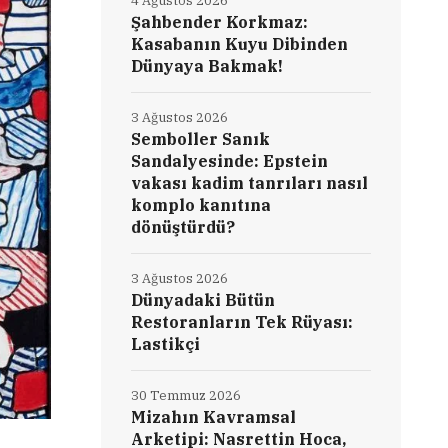
4 Ağustos 2026
Şahbender Korkmaz:
Kasabanın Kuyu Dibinden
Dünyaya Bakmak!
3 Ağustos 2026
Semboller Sanık
Sandalyesinde: Epstein
vakası kadim tanrıları nasıl
komplo kanıtına
dönüştürdü?
3 Ağustos 2026
Dünyadaki Bütün
Restoranların Tek Rüyası:
Lastikçi
30 Temmuz 2026
Mizahın Kavramsal
Arketipi: Nasrettin Hoca,