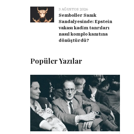
3 AĞUSTOS 2026
Semboller Sanık
Sandalyesinde: Epstein
vakası kadim tanrıları
nasıl komplo kanıtına
dönüştürdü?
Popüler Yazılar