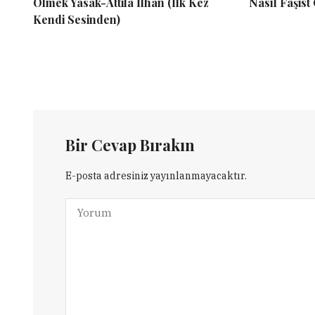
Ölmek Yasak-Attilâ İlhan (İlk Kez
Nasıl Faşist
Kendi Sesinden)
Bir Cevap Bırakın
E-posta adresiniz yayınlanmayacaktır.