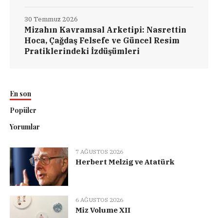
30 Temmuz 2026
Mizahın Kavramsal Arketipi: Nasrettin
Hoca, Çağdaş Felsefe ve Güncel Resim
Pratiklerindeki İzdüşümleri
En son
Popüler
Yorumlar
7 AĞUSTOS 2026
Herbert Melzig ve Atatürk
6 AĞUSTOS 2026
Miz Volume XII