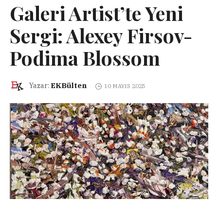
Galeri Artist’te Yeni
Sergi: Alexey Firsov-
Podima Blossom
EKBülten
Yazar:
10 MAYIS 2025