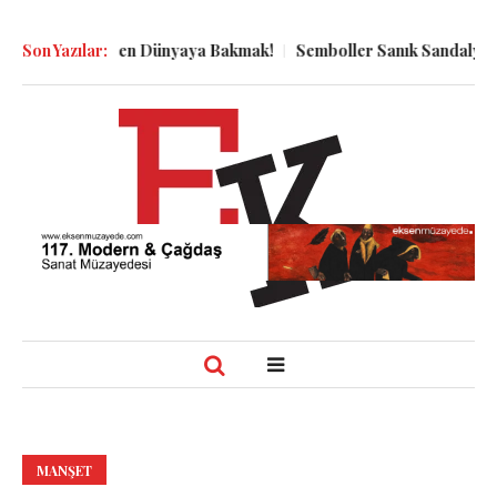
Kuyu Dibinden Dünyaya Bakmak!
Son Yazılar:
Semboller Sanık Sandalyesinde:
MANŞET