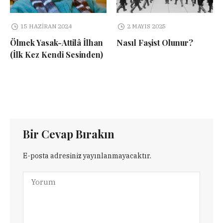
15 HAZIRAN 2024
2 MAYIS 2025
Ölmek Yasak-Attilâ İlhan
Nasıl Faşist Olunur?
(İlk Kez Kendi Sesinden)
Bir Cevap Bırakın
E-posta adresiniz yayınlanmayacaktır.