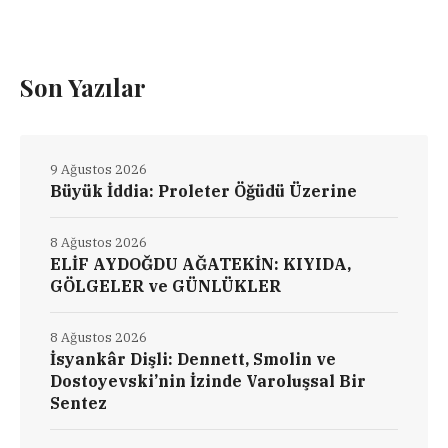
Son Yazılar
9 Ağustos 2026
Büyük İddia: Proleter Öğüdü Üzerine
8 Ağustos 2026
ELİF AYDOĞDU AĞATEKİN: KIYIDA,
GÖLGELER ve GÜNLÜKLER
8 Ağustos 2026
İsyankâr Dişli: Dennett, Smolin ve
Dostoyevski’nin İzinde Varoluşsal Bir
Sentez