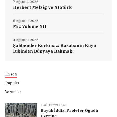
7 Ağustos 2026
Herbert Melzig ve Atatürk
6 Ağustos 2026
Miz Volume XII
4 Ağustos 2026
Şahbender Korkmaz: Kasabanın Kuyu
Dibinden Dünyaya Bakmak!
En son
Popüler
Yorumlar
9 AĞUSTOS 2026
Büyük İddia: Proleter Öğüdü
Üzerine