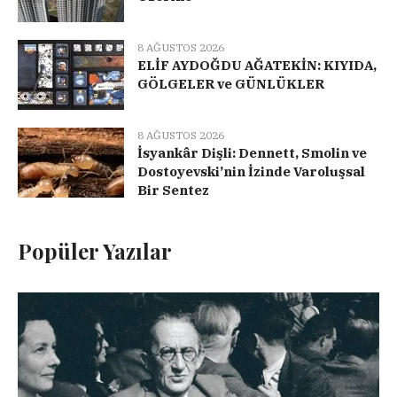
8 AĞUSTOS 2026
ELİF AYDOĞDU AĞATEKİN: KIYIDA,
GÖLGELER ve GÜNLÜKLER
8 AĞUSTOS 2026
İsyankâr Dişli: Dennett, Smolin ve
Dostoyevski’nin İzinde Varoluşsal
Bir Sentez
Popüler Yazılar