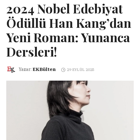
2024 Nobel Edebiyat
Ödüllü Han Kang’dan
Yeni Roman: Yunanca
Dersleri!
EKBülten
Yazar:
29 EYLÜL 2025