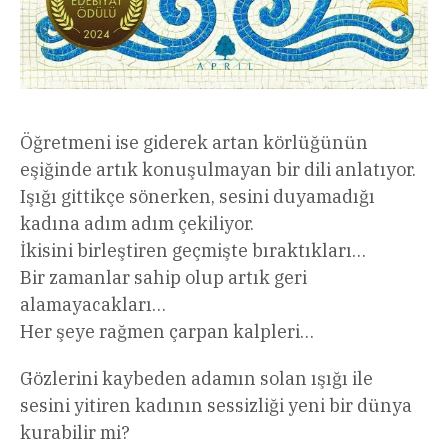
Öğretmeni ise giderek artan körlüğünün
eşiğinde artık konuşulmayan bir dili anlatıyor.
Işığı gittikçe sönerken, sesini duyamadığı
kadına adım adım çekiliyor.
İkisini birleştiren geçmişte bıraktıkları…
Bir zamanlar sahip olup artık geri
alamayacakları…
Her şeye rağmen çarpan kalpleri…
Gözlerini kaybeden adamın solan ışığı ile
sesini yitiren kadının sessizliği yeni bir dünya
kurabilir mi?