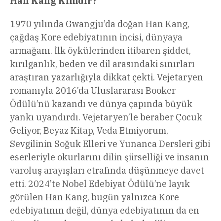
Han Kang Kimdir?
1970 yılında Gwangju’da doğan Han Kang,
çağdaş Kore edebiyatının incisi, dünyaya
armağanı. İlk öykülerinden itibaren şiddet,
kırılganlık, beden ve dil arasındaki sınırları
araştıran yazarlığıyla dikkat çekti. Vejetaryen
romanıyla 2016’da Uluslararası Booker
Ödülü’nü kazandı ve dünya çapında büyük
yankı uyandırdı. Vejetaryen’le beraber Çocuk
Geliyor, Beyaz Kitap, Veda Etmiyorum,
Sevgilinin Soğuk Elleri ve Yunanca Dersleri gibi
eserleriyle okurlarını dilin şiirselliği ve insanın
varoluş arayışları etrafında düşünmeye davet
etti. 2024’te Nobel Edebiyat Ödülü’ne layık
görülen Han Kang, bugün yalnızca Kore
edebiyatının değil, dünya edebiyatının da en