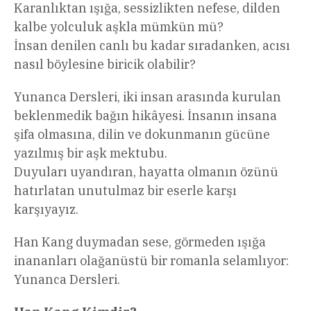
Karanlıktan ışığa, sessizlikten nefese, dilden
kalbe yolculuk aşkla mümkün mü?
İnsan denilen canlı bu kadar sıradanken, acısı
nasıl böylesine biricik olabilir?
Yunanca Dersleri, iki insan arasında kurulan
beklenmedik bağın hikâyesi. İnsanın insana
şifa olmasına, dilin ve dokunmanın gücüne
yazılmış bir aşk mektubu.
Duyuları uyandıran, hayatta olmanın özünü
hatırlatan unutulmaz bir eserle karşı
karşıyayız.
Han Kang duymadan sese, görmeden ışığa
inananları olağanüstü bir romanla selamlıyor:
Yunanca Dersleri.