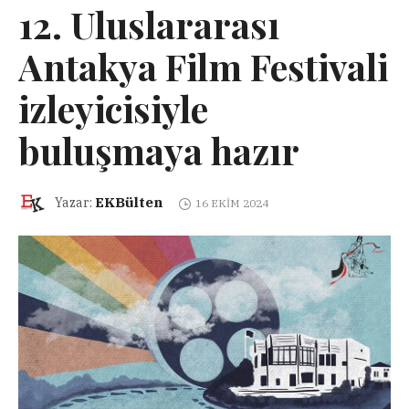
12. Uluslararası
Antakya Film Festivali
izleyicisiyle
buluşmaya hazır
EKBülten
Yazar:
16 EKIM 2024