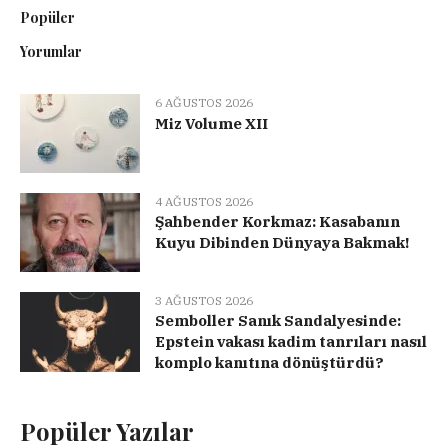
Popüler
Yorumlar
6 AĞUSTOS 2026
Miz Volume XII
4 AĞUSTOS 2026
Şahbender Korkmaz: Kasabanın
Kuyu Dibinden Dünyaya Bakmak!
3 AĞUSTOS 2026
Semboller Sanık Sandalyesinde:
Epstein vakası kadim tanrıları nasıl
komplo kanıtına dönüştürdü?
Popüler Yazılar