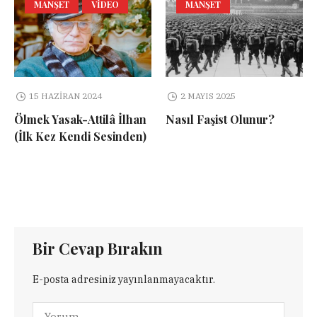
MANŞET
VIDEO
MANŞET
15 HAZIRAN 2024
2 MAYIS 2025
Ölmek Yasak-Attilâ İlhan
Nasıl Faşist Olunur?
(İlk Kez Kendi Sesinden)
Bir Cevap Bırakın
E-posta adresiniz yayınlanmayacaktır.