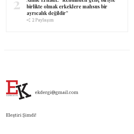
2
birlikte olmak erkeklere mahsus bir
ayrıcalık değildir”
2
Paylaşım
ekdergi@gmail.com
Eleştiri Şimdi!