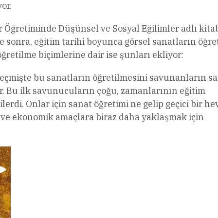
or.
ar Öğretiminde Düşünsel ve Sosyal Eğilimler adlı kita
sonra, eğitim tarihi boyunca görsel sanatların öğre
retilme biçimlerine dair ise şunları ekliyor:
geçmişte bu sanatların öğretilmesini savunanların s
tir. Bu ilk savunucuların çoğu, zamanlarının eğitim
lerdi. Onlar için sanat öğretimi ne gelip geçici bir hev
ki ve ekonomik amaçlara biraz daha yaklaşmak için