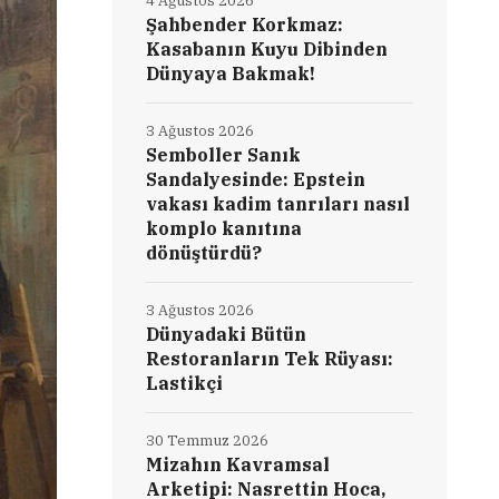
4 Ağustos 2026
Şahbender Korkmaz:
Kasabanın Kuyu Dibinden
Dünyaya Bakmak!
3 Ağustos 2026
Semboller Sanık
Sandalyesinde: Epstein
vakası kadim tanrıları nasıl
komplo kanıtına
dönüştürdü?
3 Ağustos 2026
Dünyadaki Bütün
Restoranların Tek Rüyası:
Lastikçi
30 Temmuz 2026
Mizahın Kavramsal
Arketipi: Nasrettin Hoca,