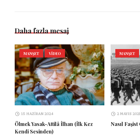
Daha fazla mesaj
MANŞET
VIDEO
MANŞET
15 HAZIRAN 2024
2 MAYIS 202
Ölmek Yasak-Attilâ İlhan (İlk Kez
Nasıl Faşist
Kendi Sesinden)