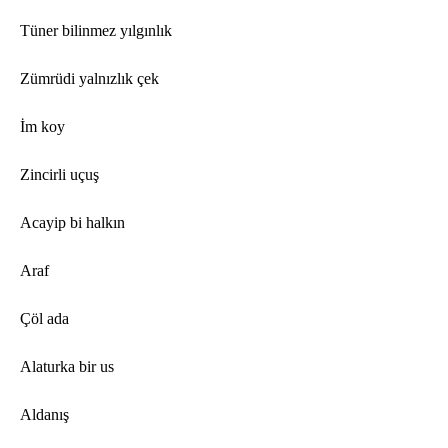
Tüner bilinmez yılgınlık
Zümrüdi yalnızlık çek
İm koy
Zincirli uçuş
Acayip bi halkın
Araf
Çöl ada
Alaturka bir us
Aldanış