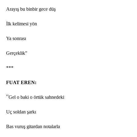
Arayış bu binbir gece düş
İlk kelimesi y
ö
n
Ya sonrası
Ger
çeklik”
***
FUAT EREN:
“
Gel o baki o
ö
rtük sahnedeki
Uç soldan şarkı
Bas vuruş gitardan notalarla