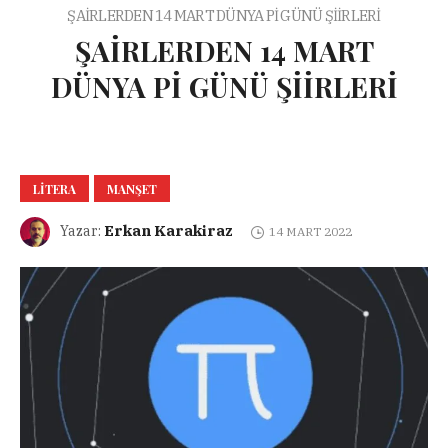
ŞAİRLERDEN 14 MART DÜNYA Pİ GÜNÜ ŞİİRLERİ
ŞAİRLERDEN 14 MART
DÜNYA Pİ GÜNÜ ŞİİRLERİ
LITERA
MANŞET
Erkan Karakiraz
Yazar:
14 MART 2022