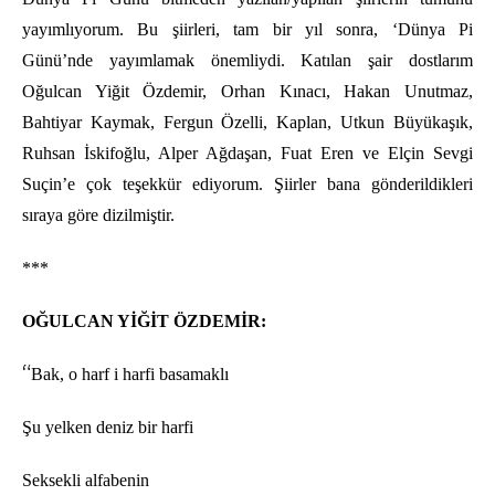
yayımlıyorum. Bu şiirleri, tam bir yıl sonra, ‘Dünya Pi
Günü’nde yayımlamak önemliydi. Katılan şair dostlarım
Oğulcan Yiğit Özdemir, Orhan Kınacı, Hakan Unutmaz,
Bahtiyar Kaymak, Fergun Özelli, Kaplan, Utkun Büyükaşık,
Ruhsan İskifoğlu, Alper Ağdaşan, Fuat Eren ve Elçin Sevgi
Suçin’e çok teşekkür ediyorum. Şiirler bana gönderildikleri
sıraya göre dizilmiştir.
***
OĞULCAN YİĞİT ÖZDEMİR:
“
Bak, o harf i harfi basamaklı
Şu yelken deniz bir harfi
Seksekli alfabenin