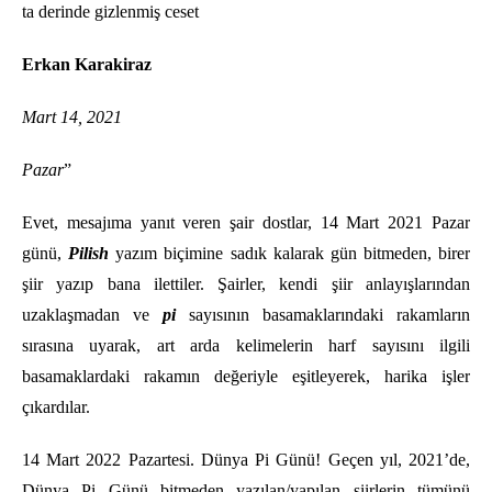
ta derinde gizlenmiş ceset
Erkan Karakiraz
Mart 14, 2021
Pazar
”
Evet, mesajıma yanıt veren şair dostlar, 14 Mart 2021 Pazar
günü,
Pilish
yazım biçimine sadık kalarak gün bitmeden, birer
şiir yazıp bana ilettiler. Şairler, kendi şiir anlayışlarından
uzaklaşmadan ve
pi
sayısının basamaklarındaki rakamların
sırasına uyarak, art arda kelimelerin harf sayısını ilgili
basamaklardaki rakamın değeriyle eşitleyerek, harika işler
çıkardılar.
14 Mart 2022 Pazartesi. Dünya Pi Günü! Geçen yıl, 2021’de,
Dünya Pi Günü bitmeden yazılan/yapılan şiirlerin tümünü