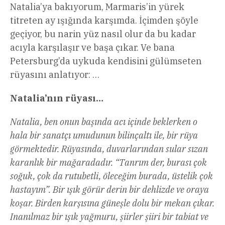
Natalia’ya bakıyorum, Marmaris’in yürek
titreten ay ışığında karşımda. İçimden şöyle
geçiyor, bu narin yüz nasıl olur da bu kadar
acıyla karşılaşır ve başa çıkar. Ve bana
Petersburg’da uykuda kendisini gülümseten
rüyasını anlatıyor: …
Natalia’nın rüyası…
Natalia, ben onun başında acı içinde beklerken o
hala bir sanatçı umudunun bilinçaltı ile, bir rüya
görmektedir. Rüyasında, duvarlarından sular sızan
karanlık bir mağaradadır. “Tanrım der, burası çok
soğuk, çok da rutubetli, öleceğim burada, üstelik çok
hastayım”. Bir ışık görür derin bir dehlizde ve oraya
koşar. Birden karşısına güneşle dolu bir mekan çıkar.
Inanılmaz bir ışık yağmuru, şiirler şiiri bir tabiat ve