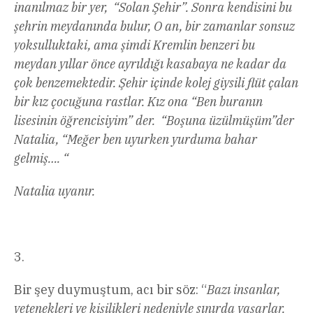
inanılmaz bir yer, “Solan Şehir”. Sonra kendisini bu
şehrin meydanında bulur, O an, bir zamanlar sonsuz
yoksulluktaki, ama şimdi Kremlin benzeri bu
meydan yıllar önce ayrıldığı kasabaya ne kadar da
çok benzemektedir. Şehir içinde kolej giysili flüt çalan
bir kız çocuğuna rastlar. Kız ona “Ben buranın
lisesinin öğrencisiyim” der. “Boşuna üzülmüşüm”der
Natalia, “Meğer ben uyurken yurduma bahar
gelmiş…. “
Natalia uyanır.
3.
Bir şey duymuştum, acı bir söz: “
Bazı insanlar,
yetenekleri ve kişilikleri nedeniyle sınırda yaşarlar.