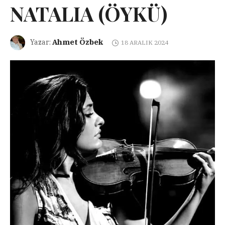
NATALIA (ÖYKÜ)
Ahmet Özbek
Yazar:
18 ARALIK 2024