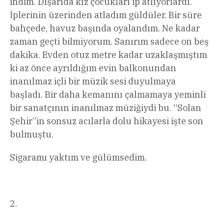
indim. Dışarıda kız çocukları ip atlıyorlardı.
İplerinin üzerinden atladım güldüler. Bir süre
bahçede, havuz başında oyalandım. Ne kadar
zaman geçti bilmiyorum. Sanırım sadece on beş
dakika. Evden otuz metre kadar uzaklaşmıştım
ki az önce ayrıldığım evin balkonundan
inanılmaz içli bir müzik sesi duyulmaya
başladı. Bir daha kemanını çalmamaya yeminli
bir sanatçının inanılmaz müziğiydi bu. “Solan
Şehir”in sonsuz acılarla dolu hikayesi işte son
bulmuştu.
Sigaramı yaktım ve gülümsedim.
2.