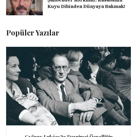
Kuyu Dibinden Dünyaya Bakmak!
Popüler Yazılar
György Lukács’ta Devrimci Öznelliğin