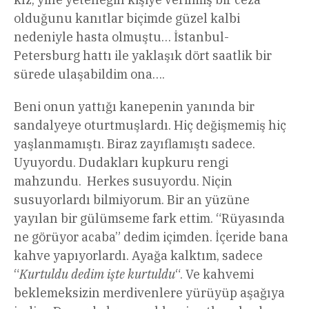
olduğunu kanıtlar biçimde güzel kalbi
nedeniyle hasta olmuştu… İstanbul-
Petersburg hattı ile yaklaşık dört saatlik bir
sürede ulaşabildim ona….
Beni onun yattığı kanepenin yanında bir
sandalyeye oturtmuşlardı. Hiç değişmemiş hiç
yaşlanmamıştı. Biraz zayıflamıştı sadece.
Uyuyordu. Dudakları kupkuru rengi
mahzundu. Herkes susuyordu. Niçin
susuyorlardı bilmiyorum. Bir an yüzüne
yayılan bir gülümseme fark ettim. “Rüyasında
ne görüyor acaba” dedim içimden. İçeride bana
kahve yapıyorlardı. Ayağa kalktım, sadece
“
Kurtuldu dedim işte kurtuldu
“. Ve kahvemi
beklemeksizin merdivenlere yürüyüp aşağıya