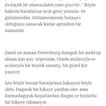
En küçük bir olumsuzlukta sınırı geçerler
..” Böyle
baktım Natalia’nın acılı genç yüzüne. Ve
gülümsedim. Gülümsemenin bulaşıcı
olduğunu sanacak kadar aptaldım bir
zamanlar.
Şimdi ne zaman Petersburg damgalı bir mektup
alsam için için ürperirim. Orada anılarıyla ve
acılarıyla bir büyük sanatçı, bir güzel kız
yaşıyor.
İşte böyle benim Natalia’mın hikayesi böyle
oldu. Dağınık bir hikaye yazdım size; ama
darmadağınık hayatlardan dingin ve huzurlu
bir hikaye çıkamıyor.