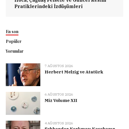
Hoca, Çağdaş Felsefe ve Güncel Resim
Pratiklerindeki İzdüşümleri
En son
Popüler
Yorumlar
7 AĞUSTOS 2026
Herbert Melzig ve Atatürk
6 AĞUSTOS 2026
Miz Volume XII
4 AĞUSTOS 2026
Şahbender Korkmaz: Kasabanın