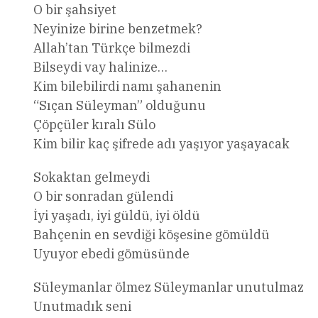
O bir şahsiyet
Neyinize birine benzetmek?
Allah’tan Türkçe bilmezdi
Bilseydi vay halinize…
Kim bilebilirdi namı şahanenin
“Sıçan Süleyman” olduğunu
Çöpçüler kıralı Sülo
Kim bilir kaç şifrede adı yaşıyor yaşayacak
Sokaktan gelmeydi
O bir sonradan gülendi
İyi yaşadı, iyi güldü, iyi öldü
Bahçenin en sevdiği köşesine gömüldü
Uyuyor ebedi gömüsünde
Süleymanlar ölmez Süleymanlar unutulmaz
Unutmadık seni