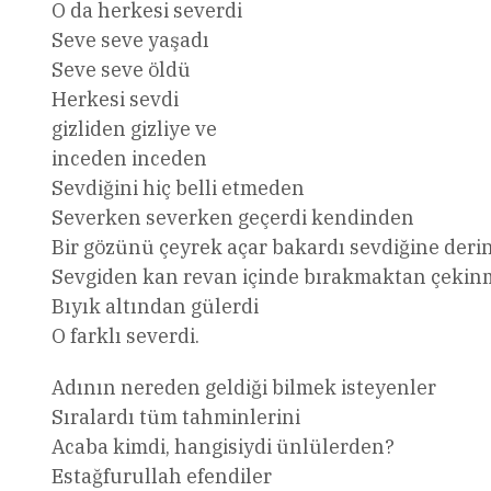
O da herkesi severdi
Seve seve yaşadı
Seve seve öldü
Herkesi sevdi
gizliden gizliye ve
inceden inceden
Sevdiğini hiç belli etmeden
Severken severken geçerdi kendinden
Bir gözünü çeyrek açar bakardı sevdiğine deri
Sevgiden kan revan içinde bırakmaktan çekin
Bıyık altından gülerdi
O farklı severdi.
Adının nereden geldiği bilmek isteyenler
Sıralardı tüm tahminlerini
Acaba kimdi, hangisiydi ünlülerden?
Estağfurullah efendiler