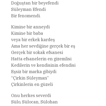
Doğuştan bir beyefendi
Süleyman Efendi
Bir fenomendi.
Kimine bir anneydi
Kimine bir baba
veya bir erkek kardeş
Ama her sevdiğine gerçek bir eş
Gerçek bir sokak efsanesi
Hatta efsanelerin en gizemlisi
Kedilerin ve kendisinin efendisi
Eşsiz bir marka gibiydi
“Çirkin Süleyman”
Çirkinlerin en güzeli
Onu herkes severdi
Sülo, Sülocan, Sülohan