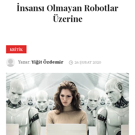
İnsansı Olmayan Robotlar
Üzerine
KRITIK
Yiğit Özdemir
Yazar:
26 ŞUBAT 2020