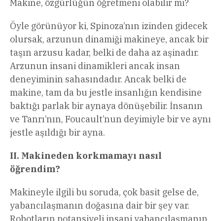
Makine, özgürlüğün öğretmeni olabilir mi?
Öyle görünüyor ki, Spinoza’nın izinden gidecek
olursak, arzunun dinamiği makineye, ancak bir
taşın arzusu kadar, belki de daha az aşinadır.
Arzunun insani dinamikleri ancak insan
deneyiminin sahasındadır. Ancak belki de
makine, tam da bu jestle insanlığın kendisine
baktığı parlak bir aynaya dönüşebilir. İnsanın
ve Tanrı’nın, Foucault’nun deyimiyle bir ve aynı
jestle aşıldığı bir ayna.
II. Makineden korkmamayı nasıl
öğrendim?
Makineyle ilgili bu soruda, çok basit gelse de,
yabancılaşmanın doğasına dair bir şey var.
Robotların potansiyeli insani yabancılaşmanın