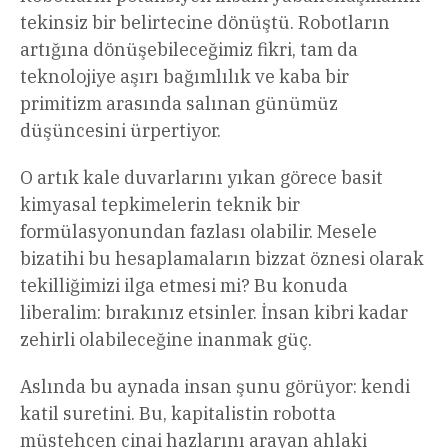
tekinsiz bir belirtecine dönüştü. Robotların
artığına dönüşebileceğimiz fikri, tam da
teknolojiye aşırı bağımlılık ve kaba bir
primitizm arasında salınan günümüz
düşüncesini ürpertiyor.
O artık kale duvarlarını yıkan görece basit
kimyasal tepkimelerin teknik bir
formülasyonundan fazlası olabilir. Mesele
bizatihi bu hesaplamaların bizzat öznesi olarak
tekilliğimizi ilga etmesi mi? Bu konuda
liberalim: bırakınız etsinler. İnsan kibri kadar
zehirli olabileceğine inanmak güç.
Aslında bu aynada insan şunu görüyor: kendi
katil suretini. Bu, kapitalistin robotta
müstehcen cinai hazlarını arayan ahlaki