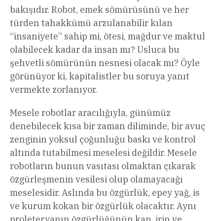
bakışıdır. Robot, emek sömürüsünü ve her
türden tahakkümü arzulanabilir kılan
“insaniyete” sahip mi, ötesi, mağdur ve maktul
olabilecek kadar da insan mı? Usluca bu
şehvetli sömürünün nesnesi olacak mı? Öyle
görünüyor ki, kapitalistler bu soruya yanıt
vermekte zorlanıyor.
Mesele robotlar aracılığıyla, günümüz
denebilecek kısa bir zaman diliminde, bir avuç
zenginin yoksul çoğunluğu baskı ve kontrol
altında tutabilmesi meselesi değildir. Mesele
robotların bunun vasıtası olmaktan çıkarak
özgürleşmenin vesilesi olup olamayacağı
meselesidir. Aslında bu özgürlük, epey yağ, is
ve kurum kokan bir özgürlük olacaktır. Aynı
proleteryanın özgürlüğünün kan, irin ve