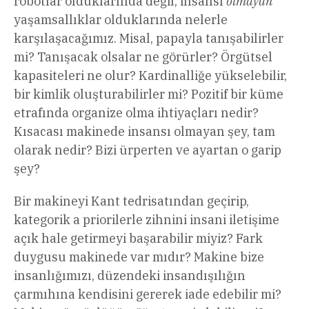
robotlar olduklarında değil, insansı
olmayan
yaşamsallıklar olduklarında nelerle
karşılaşacağımız. Misal, papayla tanışabilirler
mi? Tanışacak olsalar ne görürler? Örgütsel
kapasiteleri ne olur? Kardinalliğe yükselebilir,
bir kimlik oluşturabilirler mi? Pozitif bir küme
etrafında organize olma ihtiyaçları nedir?
Kısacası makinede insansı olmayan şey, tam
olarak nedir? Bizi ürperten ve ayartan o garip
şey?
Bir makineyi Kant tedrisatından geçirip,
kategorik a priorilerle zihnini insani iletişime
açık hale getirmeyi başarabilir miyiz? Fark
duygusu makinede var mıdır? Makine bize
insanlığımızı, düzendeki insandışılığın
çarmıhına kendisini gererek iade edebilir mi?