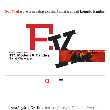
yesinde: Epstein vakası kadim tanrıları nasıl komplo kanıtına dön
Son Yazılar:
Ana Sayfa
Kritik
İnsansı Olmayan Robotlar Üzerine