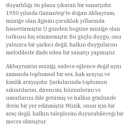
duyarlılığı ön plana çıkaran bir sanatçıdır.
1950 yılında Gaziantep’te doğan Akbayram,
müziğe olan ilgisini çocukluk yıllarında
hissettirmiştir. O günden bugüne müziğe olan
tutkusu hiç sönmemiştir. Bu güçlü duygu, onu
yalnızca bir şarkıcı değil, halkın duygularını
melodilerle ifade eden bir sanatçı yapmıştır.
Akbayram’ın müziği, sadece eğlence değil aynı
zamanda toplumsal bir ses, hak arayışı ve
kimlik arayışıdır. Şarkılarında toplumun
sıkıntılarını, direncini, hüzünlerini ve
umutlarını dile getirmiş ve halkın gönlünde
derin bir yer edinmiştir. Müzik, onun için bir
araç değil, halkın taleplerini duyurabileceği bir
mecra olmuştur.