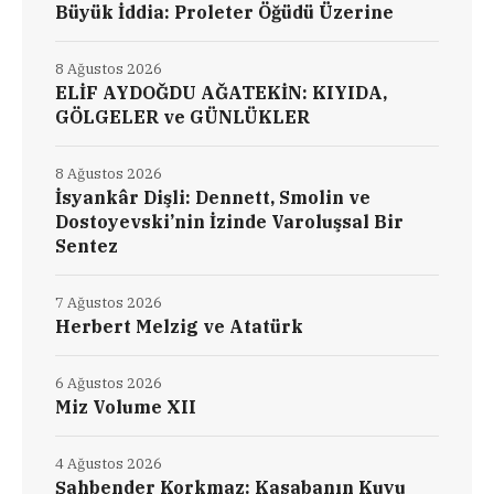
Büyük İddia: Proleter Öğüdü Üzerine
8 Ağustos 2026
ELİF AYDOĞDU AĞATEKİN: KIYIDA,
GÖLGELER ve GÜNLÜKLER
8 Ağustos 2026
İsyankâr Dişli: Dennett, Smolin ve
Dostoyevski’nin İzinde Varoluşsal Bir
Sentez
7 Ağustos 2026
Herbert Melzig ve Atatürk
6 Ağustos 2026
Miz Volume XII
4 Ağustos 2026
Şahbender Korkmaz: Kasabanın Kuyu