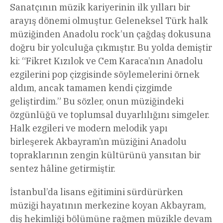
Sanatçının müzik kariyerinin ilk yılları bir
arayış dönemi olmuştur. Geleneksel Türk halk
müziğinden Anadolu rock’un çağdaş dokusuna
doğru bir yolculuğa çıkmıştır. Bu yolda demiştir
ki: “Fikret Kızılok ve Cem Karaca’nın Anadolu
ezgilerini pop çizgisinde söylemelerini örnek
aldım, ancak tamamen kendi çizgimde
geliştirdim.” Bu sözler, onun müziğindeki
özgünlüğü ve toplumsal duyarlılığını simgeler.
Halk ezgileri ve modern melodik yapı
birleşerek Akbayram’ın müziğini Anadolu
topraklarının zengin kültürünü yansıtan bir
sentez hâline getirmiştir.
İstanbul’da lisans eğitimini sürdürürken
müziği hayatının merkezine koyan Akbayram,
diş hekimliği bölümüne rağmen müzikle devam