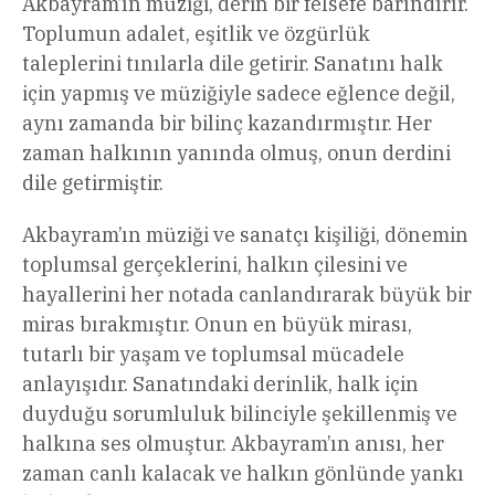
Akbayram’ın müziği, derin bir felsefe barındırır.
Toplumun adalet, eşitlik ve özgürlük
taleplerini tınılarla dile getirir. Sanatını halk
için yapmış ve müziğiyle sadece eğlence değil,
aynı zamanda bir bilinç kazandırmıştır. Her
zaman halkının yanında olmuş, onun derdini
dile getirmiştir.
Akbayram’ın müziği ve sanatçı kişiliği, dönemin
toplumsal gerçeklerini, halkın çilesini ve
hayallerini her notada canlandırarak büyük bir
miras bırakmıştır. Onun en büyük mirası,
tutarlı bir yaşam ve toplumsal mücadele
anlayışıdır. Sanatındaki derinlik, halk için
duyduğu sorumluluk bilinciyle şekillenmiş ve
halkına ses olmuştur. Akbayram’ın anısı, her
zaman canlı kalacak ve halkın gönlünde yankı