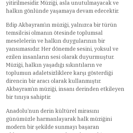
yitirilmesidir. Müziği, asla unutulmayacak ve
halkın gönlünde yaşamaya devam edecektir.
Edip Akbayram’ın müziği, yalnızca bir türün
temsilcisi olmanın ötesinde toplumsal
meselelerin ve halkın duygularının bir
yansımasıdır. Her dönemde sesini, yoksul ve
ezilen insanların sesi olarak duyurmuştur.
Müziği, halkın yaşadığı sıkıntıların ve
toplumun adaletsizliklere karşı gösterdiği
direncin bir aracı olarak kullanmıştır.
Akbayram’ın müziği, insanı derinden etkileyen
bir tınıya sahiptir.
Anadolu’nun derin kültürel mirasını
günümüzle harmanlayarak halk müziğini
modern bir şekilde sunmayı başaran