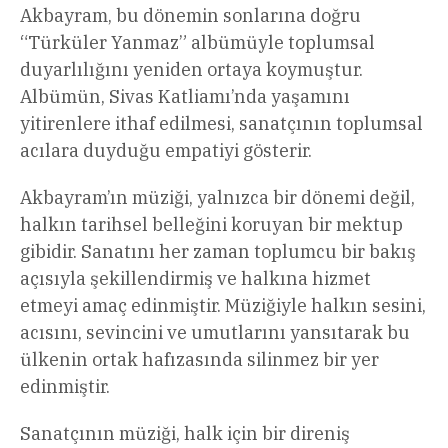
Akbayram, bu dönemin sonlarına doğru
“Türküler Yanmaz” albümüyle toplumsal
duyarlılığını yeniden ortaya koymuştur.
Albümün, Sivas Katliamı’nda yaşamını
yitirenlere ithaf edilmesi, sanatçının toplumsal
acılara duyduğu empatiyi gösterir.
Akbayram’ın müziği, yalnızca bir dönemi değil,
halkın tarihsel belleğini koruyan bir mektup
gibidir. Sanatını her zaman toplumcu bir bakış
açısıyla şekillendirmiş ve halkına hizmet
etmeyi amaç edinmiştir. Müziğiyle halkın sesini,
acısını, sevincini ve umutlarını yansıtarak bu
ülkenin ortak hafızasında silinmez bir yer
edinmiştir.
Sanatçının müziği, halk için bir direniş