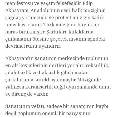
manifestosu ve yaşam felsefesidir. Edip
Akbayram, Anadolu’nun sesi, halk müziğinin
çağdaş yorumcusu ve protest müziğin sadık
temsilcisi olarak Türk müziğine büyük bir
miras bırakmıştır. Şarkıları, kulaklarda
çınlamanın ötesine geçerek insanın içindeki
devrimci ruhu uyandırır.
Akbayram’ın sanatının merkezinde toplumun
en alt kesimlerinin dertleri yer alır. Yoksulluk,
adaletsizlik ve haksızlık gibi temalar
şarkılarında sürekli işlenmiştir. Müziğinde
yalnızca karamsarlık değil aynı zamanda umut
ve direnç de vardır.
Sanatçının vefatı, sadece bir sanatçının kaybı
değil, toplumun önemli bir parçasının