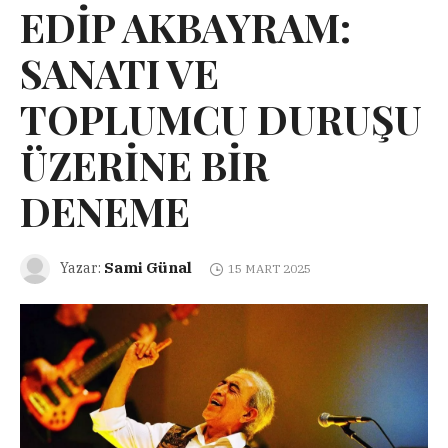
EDİP AKBAYRAM:
SANATI VE
TOPLUMCU DURUŞU
ÜZERİNE BİR
DENEME
Sami Günal
Yazar:
15 MART 2025