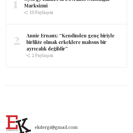
1
Marksizmi
10
Paylaşım
2
Annie Ernaux: “Kendinden genç biriyle
birlikte olmak erkeklere mahsus bir
ayrıcalık değildir”
2
Paylaşım
ekdergi@gmail.com