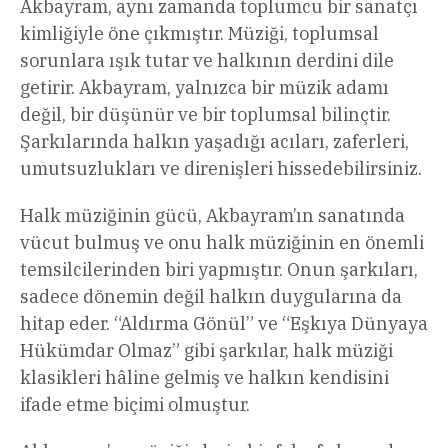
Akbayram, aynı zamanda toplumcu bir sanatçı
kimliğiyle öne çıkmıştır. Müziği, toplumsal
sorunlara ışık tutar ve halkının derdini dile
getirir. Akbayram, yalnızca bir müzik adamı
değil, bir düşünür ve bir toplumsal bilinçtir.
Şarkılarında halkın yaşadığı acıları, zaferleri,
umutsuzlukları ve direnişleri hissedebilirsiniz.
Halk müziğinin gücü, Akbayram’ın sanatında
vücut bulmuş ve onu halk müziğinin en önemli
temsilcilerinden biri yapmıştır. Onun şarkıları,
sadece dönemin değil halkın duygularına da
hitap eder. “Aldırma Gönül” ve “Eşkıya Dünyaya
Hükümdar Olmaz” gibi şarkılar, halk müziği
klasikleri hâline gelmiş ve halkın kendisini
ifade etme biçimi olmuştur.