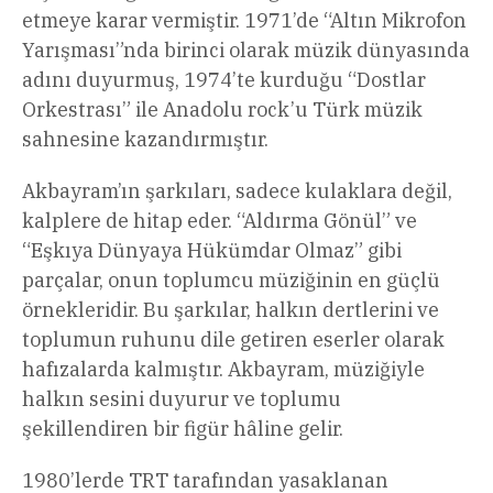
etmeye karar vermiştir. 1971’de “Altın Mikrofon
Yarışması”nda birinci olarak müzik dünyasında
adını duyurmuş, 1974’te kurduğu “Dostlar
Orkestrası” ile Anadolu rock’u Türk müzik
sahnesine kazandırmıştır.
Akbayram’ın şarkıları, sadece kulaklara değil,
kalplere de hitap eder. “Aldırma Gönül” ve
“Eşkıya Dünyaya Hükümdar Olmaz” gibi
parçalar, onun toplumcu müziğinin en güçlü
örnekleridir. Bu şarkılar, halkın dertlerini ve
toplumun ruhunu dile getiren eserler olarak
hafızalarda kalmıştır. Akbayram, müziğiyle
halkın sesini duyurur ve toplumu
şekillendiren bir figür hâline gelir.
1980’lerde TRT tarafından yasaklanan