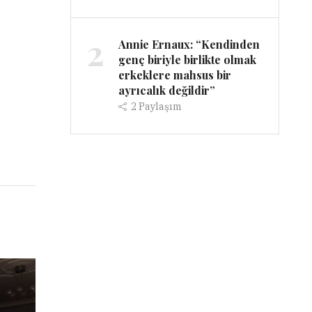
2
Annie Ernaux: “Kendinden
genç biriyle birlikte olmak
erkeklere mahsus bir
ayrıcalık değildir”
2
Paylaşım