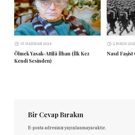
15 HAZIRAN 2024
2 MAYIS 202
Ölmek Yasak-Attilâ İlhan (İlk Kez
Nasıl Faşist
Kendi Sesinden)
Bir Cevap Bırakın
E-posta adresiniz yayınlanmayacaktır.