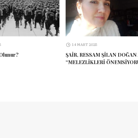
5
14 MART 2025
 Olunur?
ŞAİR, RESSAM ŞİLAN DOĞAN 
“MELEZLİKLERİ ÖNEMSİYOR