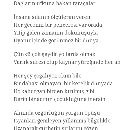
Dağların ufkuna bakan taraçalar
İnsana sılanın ölçülerini veren
Her gecenin bir penceresi var orada
Yitip giden zamanın dokunuşuyla
Uyanır içinde görünmez bir dünya
Çünkü çok şeydir yollarda olmak
Varlık suresi olup kaynar yüreğinde her an
Her şey çoğalıyor, ölüm bile
Bir dahası olmayan, bir kerelik dünyada
Üç kaburgan birden kırılmış gibi
Derin bir acının çocukluğuna inersin
Alnında özgürlüğün yorgun öpüşü
İsyanları gemleyen yıllanmış bilgelikle
Uzanarak gurbetin sırlarını çözen