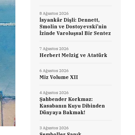
8 Ağustos 2026
İsyankâr Dişli: Dennett,
Smolin ve Dostoyevski’nin
İzinde Varoluşsal Bir Sentez
7 Ağustos 2026
Herbert Melzig ve Atatürk
6 Ağustos 2026
Miz Volume XII
4 Ağustos 2026
Şahbender Korkmaz:
Kasabanın Kuyu Dibinden
Dünyaya Bakmak!
3 Ağustos 2026
Semboller Sanık