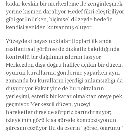
kadar keskin bir merkezleme ile zenginleşmek
yerine kısmen daralıyor. Hedef fikri eleştiriliyor
gibi görünürken, biçimsel düzeyde hedefin
kendisi yeniden kutsanmış oluyor.
Yüzeydeki beyaz noktalar (toplar) ilk anda
rastlantısal görünse de dikkatle bakıldığında
kontrollü bir dağılımın izlerini taşıyor.
Merkezden dışa doğru hafifçe açılan bir düzen,
oyunun kurallarına gönderme yaparken aynı
zamanda bu kuralların içerdiği anlamsızlığı da
duyuruyor. Fakat yine de bu noktaların
yerleşimi, estetik bir karar olmaktan öteye pek
geçmiyor. Merkezcil düzen, yüzeyi
hareketlendirse de sürpriz barındırmıyor;
izleyicinin gözü kısa sürede kompozisyonun
şifresini çözüyor. Bu da eserin “görsel ömrünü”