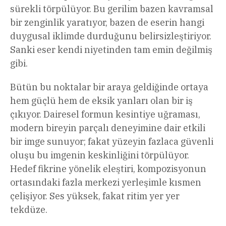
sürekli törpülüyor. Bu gerilim bazen kavramsal
bir zenginlik yaratıyor, bazen de eserin hangi
duygusal iklimde durduğunu belirsizleştiriyor.
Sanki eser kendi niyetinden tam emin değilmiş
gibi.
Bütün bu noktalar bir araya geldiğinde ortaya
hem güçlü hem de eksik yanları olan bir iş
çıkıyor. Dairesel formun kesintiye uğraması,
modern bireyin parçalı deneyimine dair etkili
bir imge sunuyor; fakat yüzeyin fazlaca güvenli
oluşu bu imgenin keskinliğini törpülüyor.
Hedef fikrine yönelik eleştiri, kompozisyonun
ortasındaki fazla merkezi yerleşimle kısmen
çelişiyor. Ses yüksek, fakat ritim yer yer
tekdüze.