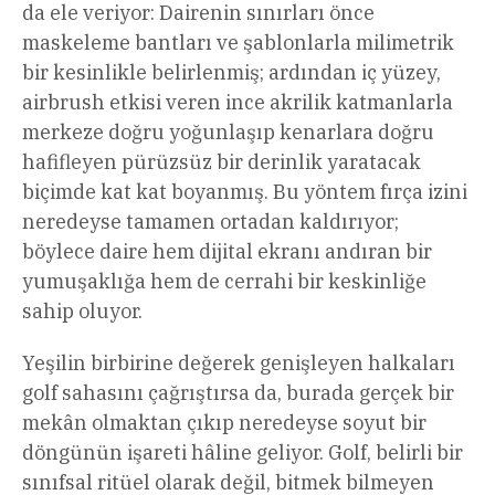
da ele veriyor: Dairenin sınırları önce
maskeleme bantları ve şablonlarla milimetrik
bir kesinlikle belirlenmiş; ardından iç yüzey,
airbrush etkisi veren ince akrilik katmanlarla
merkeze doğru yoğunlaşıp kenarlara doğru
hafifleyen pürüzsüz bir derinlik yaratacak
biçimde kat kat boyanmış. Bu yöntem fırça izini
neredeyse tamamen ortadan kaldırıyor;
böylece daire hem dijital ekranı andıran bir
yumuşaklığa hem de cerrahi bir keskinliğe
sahip oluyor.
Yeşilin birbirine değerek genişleyen halkaları
golf sahasını çağrıştırsa da, burada gerçek bir
mekân olmaktan çıkıp neredeyse soyut bir
döngünün işareti hâline geliyor. Golf, belirli bir
sınıfsal ritüel olarak değil, bitmek bilmeyen