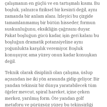
çalışmanın en güçlü ve en tartışmalı kısmı. Bu
boşluk, yalnızca fiziksel bir kesinti değil, aynı
zamanda bir anlam alanı. İzleyici bu çizgide
tamamlanmamış bir bütün hisseder; formun
suskunluğunu, eksikliğin çağrısını duyar.
Fakat boşluğun gücü kadar, işin geri kalanı bu
boşluğun dramatik potansiyeline aynı
yoğunlukta karşılık veremiyor. Boşluk
konuşuyor, ama yüzey onun kadar konuşkan
değil.
Teknik olarak disiplinli olan çalışma, üslup
açısından ise iki yön arasında gidip geliyor: Bir
yandan tekinsiz bir dünya yaratabilecek tüm
öğeler mevcut, spiral hareket, içine çeken
merkez, yarılmış form. Öte yandan golf
metaforu ve pürüzsüz yüzey bu tekinsizliği