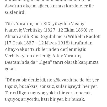
Asya’nın akçam ağacı, kırmızı kurdeleler ile
süslenirdi.
Türk Yaratılış miti XIX. yüzyılda Vasiliy
İvanoviç Verbitsky (1827- 12 Ekim 1890) ve
Alman asıllı Rus Doğubilimcisi Wilhelm Radloff
(17 Ocak 1837 – 12 Mayıs 1918) tarafından
Altay-Yakut Türk’lerinden derlenmiştir.
Verbitsky’nin derlediği Altay Yaratılış
Destanı’nda da “Ülgen” tanrı olarak karşımıza
çıkar:
“Dünya bir deniz idi, ne gök vardı ne de bir yer,
Uçsuz, bucaksız, sonsuz, sular içreydi her yer,
Tanrı Ülgen uçuyor, yoktu bir yer konacak,
Uçuyor, arıyordu, katı bir yer, bir bucak.