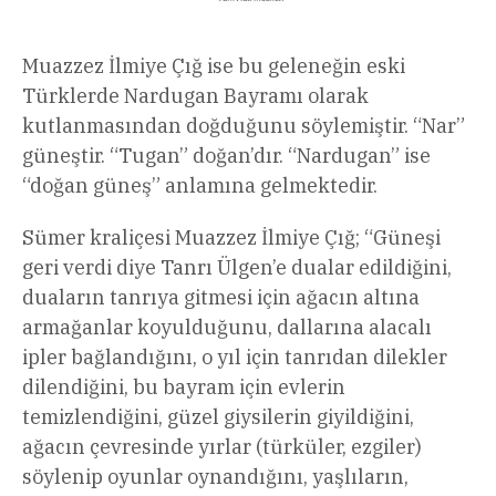
Muazzez İlmiye Çığ ise bu geleneğin eski
Türklerde Nardugan Bayramı olarak
kutlanmasından doğduğunu söylemiştir. “Nar”
güneştir. “Tugan” doğan’dır. “Nardugan” ise
“doğan güneş” anlamına gelmektedir.
Sümer kraliçesi Muazzez İlmiye Çığ; “Güneşi
geri verdi diye Tanrı Ülgen’e dualar edildiğini,
duaların tanrıya gitmesi için ağacın altına
armağanlar koyulduğunu, dallarına alacalı
ipler bağlandığını, o yıl için tanrıdan dilekler
dilendiğini, bu bayram için evlerin
temizlendiğini, güzel giysilerin giyildiğini,
ağacın çevresinde yırlar (türküler, ezgiler)
söylenip oyunlar oynandığını, yaşlıların,