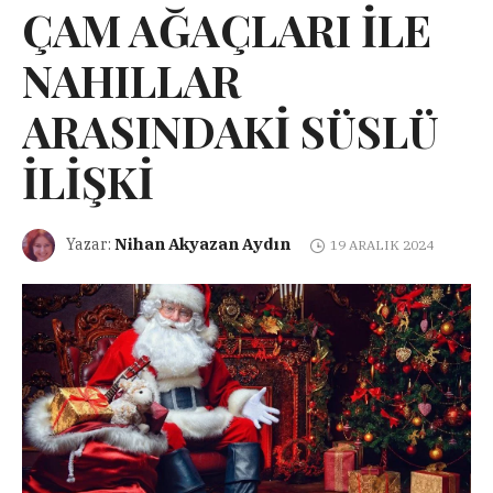
ÇAM AĞAÇLARI İLE
NAHILLAR
ARASINDAKİ SÜSLÜ
İLİŞKİ
Nihan Akyazan Aydın
Yazar:
19 ARALIK 2024