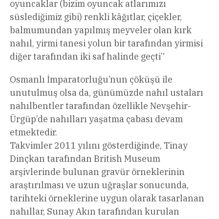
oyuncaklar (bizim oyuncak atlarımızı
süslediğimiz gibi) renkli kâğıtlar, çiçekler,
balmumundan yapılmış meyveler olan kırk
nahıl, yirmi tanesi yolun bir tarafından yirmisi
diğer tarafından iki saf halinde geçti”
Osmanlı İmparatorluğu’nun çöküşü ile
unutulmuş olsa da, günümüzde nahıl ustaları
nahılbentler tarafından özellikle Nevşehir-
Ürgüp’de nahılları yaşatma çabası devam
etmektedir.
Takvimler 2011 yılını gösterdiğinde, Tinay
Dinçkan tarafından British Museum
arşivlerinde bulunan gravür örneklerinin
araştırılması ve uzun uğraşlar sonucunda,
tarihteki örneklerine uygun olarak tasarlanan
nahıllar, Sunay Akın tarafından kurulan