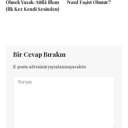
Ölmek Yasak-Attilâ İlhan
Nasıl Faşist Olunur?
(İlk Kez Kendi Sesinden)
Bir Cevap Bırakın
E-posta adresiniz yayınlanmayacaktır.