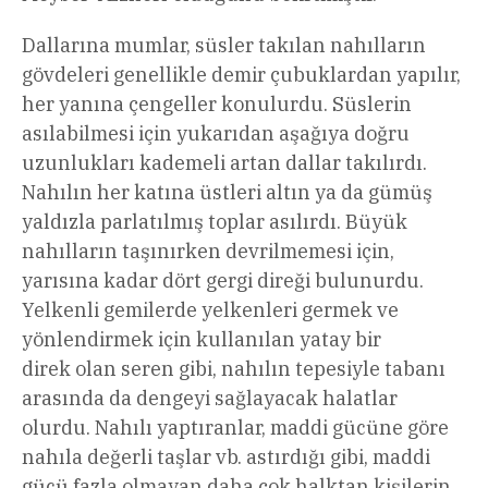
Dallarına mumlar, süsler takılan nahılların
gövdeleri genellikle demir çubuklardan yapılır,
her yanına çengeller konulurdu. Süslerin
asılabilmesi için yukarıdan aşağıya doğru
uzunlukları kademeli artan dallar takılırdı.
Nahılın her katına üstleri altın ya da gümüş
yaldızla parlatılmış toplar asılırdı. Büyük
nahılların taşınırken devrilmemesi için,
yarısına kadar dört gergi direği bulunurdu.
Yelkenli gemilerde yelkenleri germek ve
yönlendirmek için kullanılan yatay bir
direk olan seren gibi, nahılın tepesiyle tabanı
arasında da dengeyi sağlayacak halatlar
olurdu. Nahılı yaptıranlar, maddi gücüne göre
nahıla değerli taşlar vb. astırdığı gibi, maddi
gücü fazla olmayan daha çok halktan kişilerin