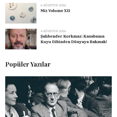
6 AĞUSTOS 2026
Miz Volume XII
4 AĞUSTOS 2026
Şahbender Korkmaz: Kasabanın
Kuyu Dibinden Dünyaya Bakmak!
Popüler Yazılar