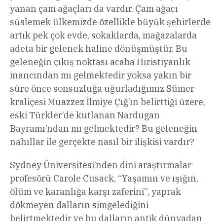
yanan çam ağaçları da vardır. Çam ağacı
süslemek ülkemizde özellikle büyük şehirlerde
artık pek çok evde, sokaklarda, mağazalarda
adeta bir gelenek haline dönüşmüştür. Bu
geleneğin çıkış noktası acaba Hıristiyanlık
inancından mı gelmektedir yoksa yakın bir
süre önce sonsuzluğa uğurladığımız Sümer
kraliçesi Muazzez İlmiye Çığ’ın belirttiği üzere,
eski Türkler’de kutlanan Nardugan
Bayramı’ndan mı gelmektedir? Bu geleneğin
nahıllar ile gerçekte nasıl bir ilişkisi vardır?
Sydney Üniversitesi’nden dini araştırmalar
profesörü Carole Cusack, “Yaşamın ve ışığın,
ölüm ve karanlığa karşı zaferini”, yaprak
dökmeyen dalların simgelediğini
belirtmektedir ve bu dalların antik dünyadan