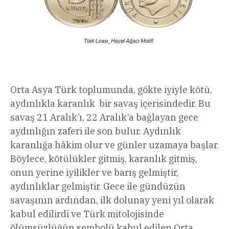
Orta Asya Türk toplumunda, gökte iyiyle kötü,
aydınlıkla karanlık bir savaş içerisindedir. Bu
savaş 21 Aralık’ı, 22 Aralık’a bağlayan gece
aydınlığın zaferi ile son bulur. Aydınlık
karanlığa hâkim olur ve günler uzamaya başlar.
Böylece, kötülükler gitmiş, karanlık gitmiş,
onun yerine iyilikler ve barış gelmiştir,
aydınlıklar gelmiştir. Gece ile gündüzün
savaşının ardından, ilk dolunay yeni yıl olarak
kabul edilirdi ve Türk mitolojisinde
ölümsüzlüğün sembolü kabul edilen Orta