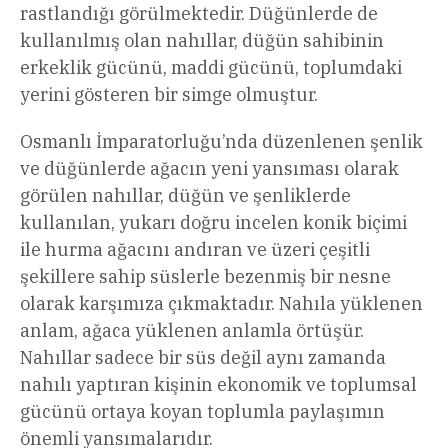
rastlandığı görülmektedir. Düğünlerde de
kullanılmış olan nahıllar, düğün sahibinin
erkeklik gücünü, maddi gücünü, toplumdaki
yerini gösteren bir simge olmuştur.
Osmanlı İmparatorluğu’nda düzenlenen şenlik
ve düğünlerde ağacın yeni yansıması olarak
görülen nahıllar, düğün ve şenliklerde
kullanılan, yukarı doğru incelen konik biçimi
ile hurma ağacını andıran ve üzeri çeşitli
şekillere sahip süslerle bezenmiş bir nesne
olarak karşımıza çıkmaktadır. Nahıla yüklenen
anlam, ağaca yüklenen anlamla örtüşür.
Nahıllar sadece bir süs değil aynı zamanda
nahılı yaptıran kişinin ekonomik ve toplumsal
gücünü ortaya koyan toplumla paylaşımın
önemli yansımalarıdır.