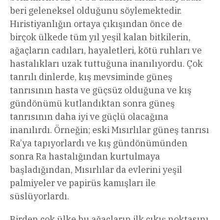
beri geleneksel olduğunu söylemektedir.
Hıristiyanlığın ortaya çıkışından önce de
birçok ülkede tüm yıl yeşil kalan bitkilerin,
ağaçların cadıları, hayaletleri, kötü ruhları ve
hastalıkları uzak tuttuğuna inanılıyordu. Çok
tanrılı dinlerde, kış mevsiminde güneş
tanrısının hasta ve güçsüz olduğuna ve kış
gündönümü kutlandıktan sonra güneş
tanrısının daha iyi ve güçlü olacağına
inanılırdı. Örneğin; eski Mısırlılar güneş tanrısı
Ra’ya tapıyorlardı ve kış gündönümünden
sonra Ra hastalığından kurtulmaya
başladığından, Mısırlılar da evlerini yeşil
palmiyeler ve papirüs kamışları ile
süslüyorlardı.
Birden çok ülke bu ağaçların ilk çıkış noktasını