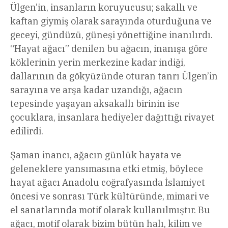
Ülgen’in, insanların koruyucusu; sakallı ve
kaftan giymiş olarak sarayında oturduğuna ve
geceyi, gündüzü, güneşi yönettiğine inanılırdı.
“Hayat ağacı” denilen bu ağacın, inanışa göre
köklerinin yerin merkezine kadar indiği,
dallarının da gökyüzünde oturan tanrı Ülgen’in
sarayına ve arşa kadar uzandığı, ağacın
tepesinde yaşayan aksakallı birinin ise
çocuklara, insanlara hediyeler dağıttığı rivayet
edilirdi.
Şaman inancı, ağacın günlük hayata ve
geleneklere yansımasına etki etmiş, böylece
hayat ağacı Anadolu coğrafyasında İslamiyet
öncesi ve sonrası Türk kültüründe, mimari ve
el sanatlarında motif olarak kullanılmıştır. Bu
ağacı, motif olarak bizim bütün halı, kilim ve