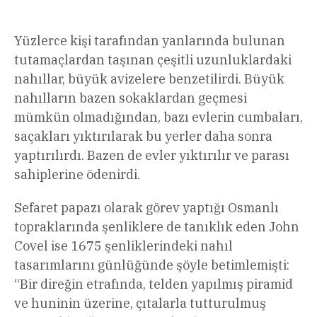
Yüzlerce kişi tarafından yanlarında bulunan
tutamaçlardan taşınan çeşitli uzunluklardaki
nahıllar, büyük avizelere benzetilirdi. Büyük
nahılların bazen sokaklardan geçmesi
mümkün olmadığından, bazı evlerin cumbaları,
saçakları yıktırılarak bu yerler daha sonra
yaptırılırdı. Bazen de evler yıktırılır ve parası
sahiplerine ödenirdi.
Sefaret papazı olarak görev yaptığı Osmanlı
topraklarında şenliklere de tanıklık eden John
Covel ise 1675 şenliklerindeki nahıl
tasarımlarını günlüğünde şöyle betimlemişti:
“Bir direğin etrafında, telden yapılmış piramid
ve huninin üzerine, çıtalarla tutturulmuş