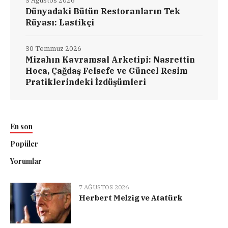
3 Ağustos 2026
Dünyadaki Bütün Restoranların Tek
Rüyası: Lastikçi
30 Temmuz 2026
Mizahın Kavramsal Arketipi: Nasrettin
Hoca, Çağdaş Felsefe ve Güncel Resim
Pratiklerindeki İzdüşümleri
En son
Popüler
Yorumlar
7 AĞUSTOS 2026
Herbert Melzig ve Atatürk