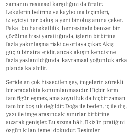
zamanın resimsel karşılığını da üretir.
Lekelerin belirme ve kaybolma biçimleri,
izleyiciyi her bakışta yeni bir oluş anına çeker.
Fakat bu hareketlilik, her resimde benzer bir
çözülme hissi yarattığında, işlerin birbirine
fazla yakınlaşma riski de ortaya çıkar. Akış
güçlü bir stratejidir, ancak akışın kendisine
fazla yaslanıldığında, kavramsal yoğunluk arka
planda kalabilir.
Seride en çok hissedilen şey, imgelerin sürekli
bir aradalıkta konumlanmasıdır. Hiçbir form
tam figürleşmez, ama soyutluk da hiçbir zaman
tam bir boşluk değildir. Doğa ile beden, iç ile dış,
yazı ile imge arasındaki sınırlar birbirine
sızarak genişler. Bu sızma hâli, Ekiz’in pratiğini
özgün kılan temel dokudur. Resimler