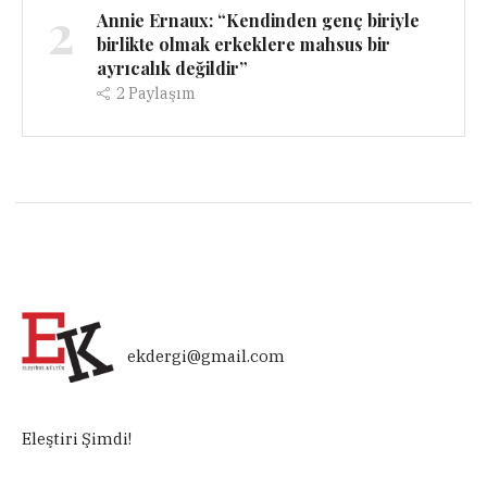
2
Annie Ernaux: “Kendinden genç biriyle
birlikte olmak erkeklere mahsus bir
ayrıcalık değildir”
2
Paylaşım
ekdergi@gmail.com
Eleştiri Şimdi!