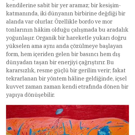
kendilerine sabit bir yer aramaz; bir kesişim-
katmanında, iki dünyanın birbirine değdiği bir
alanda var olurlar. Özellikle bordo ve mor
tonlarının hâkim olduğu çalışmada bu aradalık
yoğunlaşır. Organik bir hareketle yukarı doğru
yükselen ama aynı anda çözülmeye başlayan
form, hem içeriden gelen bir basıncı hem dış
dünyadan taşan bir enerjiyi çağrıştırır. Bu
kararsızlık, resme güçlü bir gerilim verir; fakat
tekrarlanan bir yöntem hâline geldiğinde, içsel
kuvvet zaman zaman kendi etrafında dönen bir
yapıya dönüşebilir.