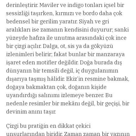
derinleştirir. Maviler ve indigo tonları içsel bir
sessizliği taşırken, kırmızı ve bordo daha çok
bedensel bir gerilim yaratır. Siyah ve gri
aralıkları ise zamanın kendisini duyurur; sanki
yüzeyde hafıza ile unutma arasındaki çok ince
bir çizgi açılır. Dalga, ot, sis ya da gökyüzü
izlenimleri belirir; fakat bunlar bir manzaraya
işaret eden motifler değildir. Doğa burada dış
dünyanın bir temsili değil, iç duygulanımın
dışarıya taşmış hâlidir. Ekiz’in resmine bakmak,
doğaya bakmaktan çok, doğanın kişide
uyandırdığı salınımı izlemeye benzer. Bu
nedenle resimler bir mekânı değil, bir geçişi, bir
devinim anını taşır.
Çizgi bu pratiğin en dikkat çekici
unsurlarından biridir. Zaman zaman bir yazının