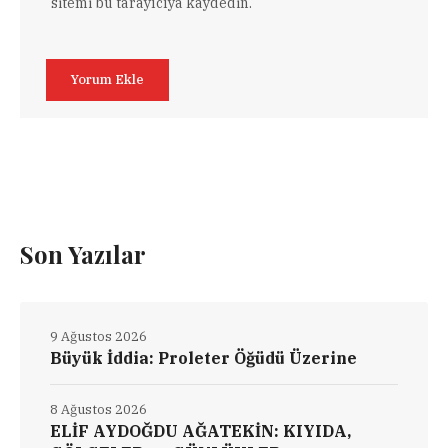
sitemi bu tarayıcıya kaydedin.
Son Yazılar
9 Ağustos 2026
Büyük İddia: Proleter Öğüdü Üzerine
8 Ağustos 2026
ELİF AYDOĞDU AĞATEKİN: KIYIDA,