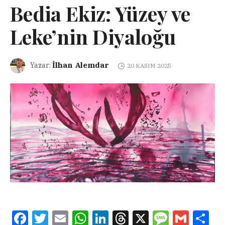
Bedia Ekiz: Yüzey ve
Leke’nin Diyaloğu
İlhan Alemdar
Yazar:
20 KASIM 2025
Facebook
Twitter
Email
WhatsApp
LinkedIn
Threads
X
Message
Gmail
Sha