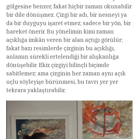
gölgesine benzer, fakat hiçbir zaman okunabilir
bir dile dönüşmez. Çizgi bir adı, bir nesneyi ya
da bir duyguyu işaret etmez; sadece bir yön, bir
hareket önerir. Bu yönelimin kimi zaman
açıklığa imkân veren bir alan açtığı görülür;
fakat bazı resimlerde çizginin bu açıklığı,
anlamın sürekli ertelendiği bir alışkanlığa
dönüşebilir. Ekiz çizgiyi bilinçli biçimde
sabitlemez; ama çizginin her zaman aynı açık
uçlu söyleyişe bürünmesi, bu tavrı yer yer
tekrara yaklaştırabilir.