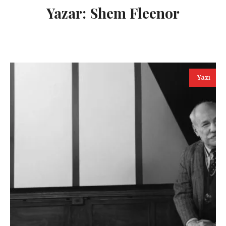
Yazar:
Shem Fleenor
Yazı