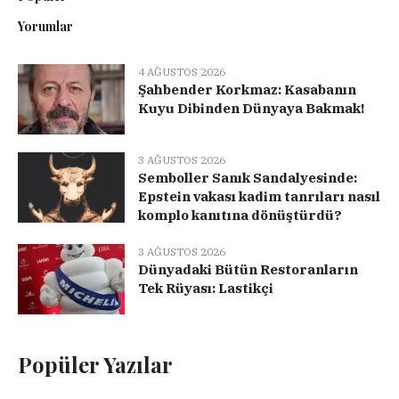
Yorumlar
4 AĞUSTOS 2026
Şahbender Korkmaz: Kasabanın
Kuyu Dibinden Dünyaya Bakmak!
3 AĞUSTOS 2026
Semboller Sanık Sandalyesinde:
Epstein vakası kadim tanrıları nasıl
komplo kanıtına dönüştürdü?
3 AĞUSTOS 2026
Dünyadaki Bütün Restoranların
Tek Rüyası: Lastikçi
Popüler Yazılar