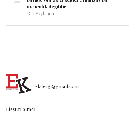
ayrıcalık değildir”
2
Paylaşım
ekdergi@gmail.com
Eleştiri Şimdi!