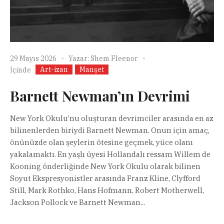
29 Mayıs 2026
Yazar:
Shem Fleenor
Art-izan
Manşet
İçinde
Barnett Newman’ın Devrimi
New York Okulu’nu oluşturan devrimciler arasında en az
bilinenlerden biriydi Barnett Newman. Onun için amaç,
önünüzde olan şeylerin ötesine geçmek, yüce olanı
yakalamaktı. En yaşlı üyesi Hollandalı ressam Willem de
Kooning önderliğinde New York Okulu olarak bilinen
Soyut Ekspresyonistler arasında Franz Kline, Clyfford
Still, Mark Rothko, Hans Hofmann, Robert Motherwell,
Jackson Pollock ve Barnett Newman...