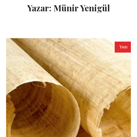
Yazar:
Münir Yenigül
Yazı