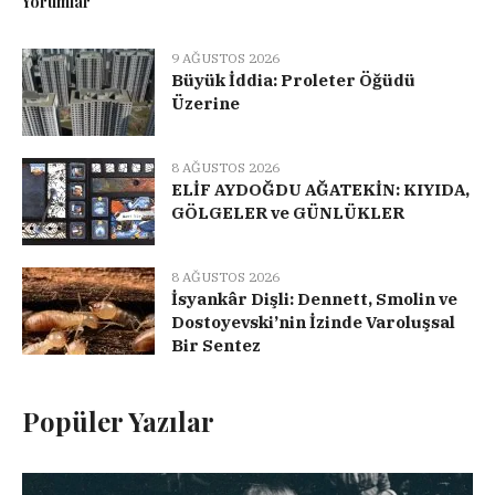
Yorumlar
9 AĞUSTOS 2026
Büyük İddia: Proleter Öğüdü
Üzerine
8 AĞUSTOS 2026
ELİF AYDOĞDU AĞATEKİN: KIYIDA,
GÖLGELER ve GÜNLÜKLER
8 AĞUSTOS 2026
İsyankâr Dişli: Dennett, Smolin ve
Dostoyevski’nin İzinde Varoluşsal
Bir Sentez
Popüler Yazılar