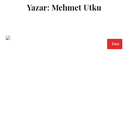
Yazar:
Mehmet Utku
Yazı