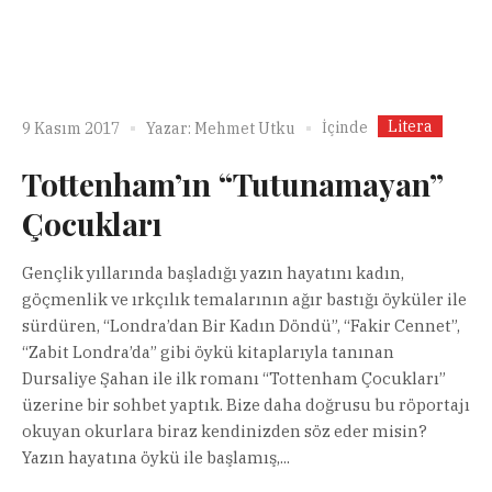
Litera
İçinde
9 Kasım 2017
Yazar:
Mehmet Utku
Tottenham’ın “Tutunamayan”
Çocukları
Gençlik yıllarında başladığı yazın hayatını kadın,
göçmenlik ve ırkçılık temalarının ağır bastığı öyküler ile
sürdüren, “Londra’dan Bir Kadın Döndü”, “Fakir Cennet”,
“Zabit Londra’da” gibi öykü kitaplarıyla tanınan
Dursaliye Şahan ile ilk romanı “Tottenham Çocukları”
üzerine bir sohbet yaptık. Bize daha doğrusu bu röportajı
okuyan okurlara biraz kendinizden söz eder misin?
Yazın hayatına öykü ile başlamış,...