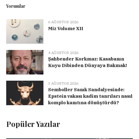
Yorumlar
6 AĞUSTOS 2026
Miz Volume XII
4 AĞUSTOS 2026
Şahbender Korkmaz: Kasabanın
Kuyu Dibinden Dünyaya Bakmak!
3 AĞUSTOS 2026
Semboller Sanık Sandalyesinde:
Epstein vakası kadim tanrıları nasıl
komplo kanıtına dönüştürdü?
Popüler Yazılar