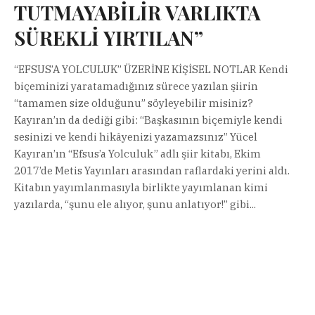
TUTMAYABİLİR VARLIKTA
SÜREKLİ YIRTILAN”
“EFSUS’A YOLCULUK” ÜZERİNE KİŞİSEL NOTLAR Kendi
biçeminizi yaratamadığınız sürece yazılan şiirin
“tamamen size olduğunu” söyleyebilir misiniz?
Kayıran’ın da dediği gibi: “Başkasının biçemiyle kendi
sesinizi ve kendi hikâyenizi yazamazsınız” Yücel
Kayıran’ın “Efsus’a Yolculuk” adlı şiir kitabı, Ekim
2017’de Metis Yayınları arasından raflardaki yerini aldı.
Kitabın yayımlanmasıyla birlikte yayımlanan kimi
yazılarda, “şunu ele alıyor, şunu anlatıyor!” gibi...