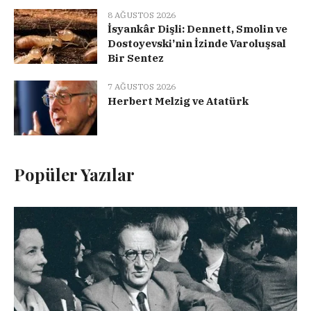
8 AĞUSTOS 2026
İsyankâr Dişli: Dennett, Smolin ve
Dostoyevski’nin İzinde Varoluşsal
Bir Sentez
7 AĞUSTOS 2026
Herbert Melzig ve Atatürk
Popüler Yazılar