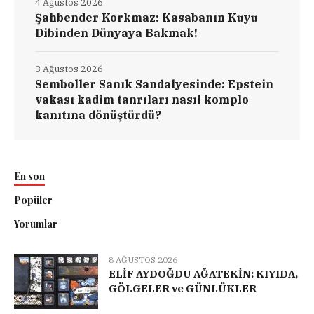
4 Ağustos 2026
Şahbender Korkmaz: Kasabanın Kuyu
Dibinden Dünyaya Bakmak!
3 Ağustos 2026
Semboller Sanık Sandalyesinde: Epstein
vakası kadim tanrıları nasıl komplo
kanıtına dönüştürdü?
En son
Popüler
Yorumlar
8 AĞUSTOS 2026
ELİF AYDOĞDU AĞATEKİN: KIYIDA,
GÖLGELER ve GÜNLÜKLER