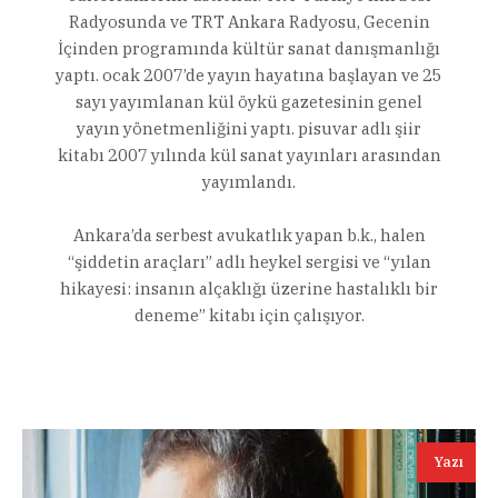
Radyosunda ve TRT Ankara Radyosu, Gecenin
İçinden programında kültür sanat danışmanlığı
yaptı. ocak 2007’de yayın hayatına başlayan ve 25
sayı yayımlanan kül öykü gazetesinin genel
yayın yönetmenliğini yaptı. pisuvar adlı şiir
kitabı 2007 yılında kül sanat yayınları arasından
yayımlandı.
Ankara’da serbest avukatlık yapan b.k., halen
“şiddetin araçları” adlı heykel sergisi ve “yılan
hikayesi: insanın alçaklığı üzerine hastalıklı bir
deneme” kitabı için çalışıyor.
Yazı