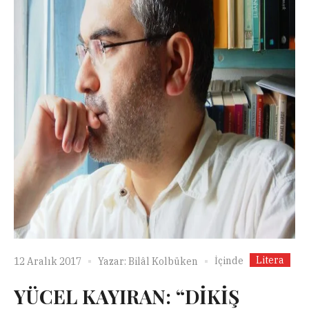
Litera
İçinde
12 Aralık 2017
Yazar:
Bilâl Kolbüken
YÜCEL KAYIRAN: “DİKİŞ