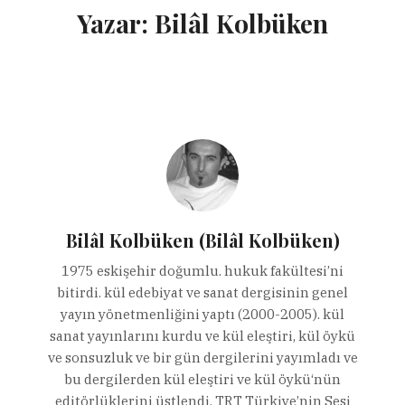
Yazar:
Bilâl Kolbüken
Bilâl Kolbüken (Bilâl Kolbüken)
1975 eskişehir doğumlu. hukuk fakültesi’ni
bitirdi. kül edebiyat ve sanat dergisinin genel
yayın yönetmenliğini yaptı (2000-2005). kül
sanat yayınlarını kurdu ve kül eleştiri, kül öykü
ve sonsuzluk ve bir gün dergilerini yayımladı ve
bu dergilerden kül eleştiri ve kül öykü‘nün
editörlüklerini üstlendi. TRT Türkiye’nin Sesi