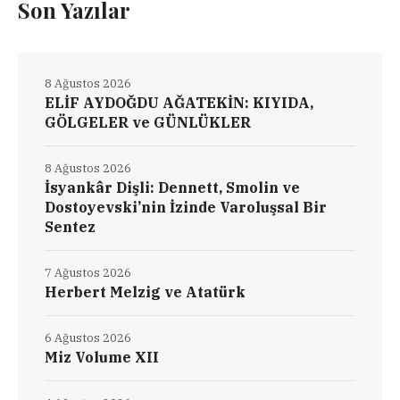
Son Yazılar
8 Ağustos 2026
ELİF AYDOĞDU AĞATEKİN: KIYIDA,
GÖLGELER ve GÜNLÜKLER
8 Ağustos 2026
İsyankâr Dişli: Dennett, Smolin ve
Dostoyevski’nin İzinde Varoluşsal Bir
Sentez
7 Ağustos 2026
Herbert Melzig ve Atatürk
6 Ağustos 2026
Miz Volume XII