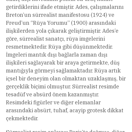
getirdiklerini ifade etmiştir. Ades, çalışmalarını
Breton’un sürrealist manifestosu (1924) ve
Freud’un “Rüya Yorumu” (1900) arasındaki
ilişkilerden yola çıkarak geliştirmiştir. Ades’e
göre, sürrealist sanatçı, rüya imgelerini
resmetmektedir. Rüya gibi düşünmektedir.
İmgeleri mantık dışı bağlarla zaman dışı
ilişkileri sağlayarak bir araya getirmekte, düş
mantığıyla görmeyi sağlamaktadır. Rüya artık
içsel bir deneyim olan olmaktan uzaklaşmış, bir
gerçeklik biçimi olmuştur. Sürrealist resimde
tesadüf ve absürd önem kazanmıştır.
Resimdeki figürler ve diğer elemanlar
arasındaki absürt, tuhaf, acayip grotesk dikkat
çekmektedir.