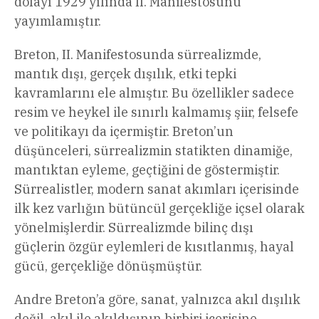
dolayı 1929 yılında II. Manifestosunu
yayımlamıştır.
Breton, II. Manifestosunda sürrealizmde,
mantık dışı, gerçek dışılık, etki tepki
kavramlarını ele almıştır. Bu özellikler sadece
resim ve heykel ile sınırlı kalmamış şiir, felsefe
ve politikayı da içermiştir. Breton’un
düşünceleri, sürrealizmin statikten dinamiğe,
mantıktan eyleme, geçtiğini de göstermiştir.
Sürrealistler, modern sanat akımları içerisinde
ilk kez varlığın bütüncül gerçekliğe içsel olarak
yönelmişlerdir. Sürrealizmde bilinç dışı
güçlerin özgür eylemleri de kısıtlanmış, hayal
gücü, gerçekliğe dönüşmüştür.
Andre Breton’a göre, sanat, yalnızca akıl dışılık
değil, akıl ile akıldışının birbiri içerisine