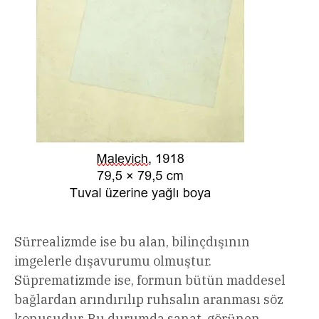
Sürrealizmde ise bu alan, bilinçdışının
imgelerle dışavurumu olmuştur.
Süprematizmde ise, formun bütün maddesel
bağlardan arındırılıp ruhsalın aranması söz
konusudur. Bu durumda sanat, görünen