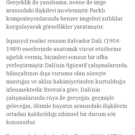
Gerçeklik ile yanılsama, nesne ile imge
arasındaki ilişkileri incelemiştir. Farklı
kompozisyonlarında benzer imgeleri zıtlıklar
kurgulayarak görsellikler yaratmıştır.
İspanyol realist ressam Salvador Dali, (1904-
1989) eserlerinde anatomik vücut etütlerine
ağırlık vermiş, biçimleri sonsuz bir ufka
yerleştirmiştir. Dali’nin figüratif çalışmalarında,
bilinçaltının dışa vurumu olan süreçte
mantığın ve aklın hakimiyetinden kurtulduğu
izlenmektedir. Breton’a göre, Dali’nin
çalışmalarında rüya ile gerçeğin, geçmişle
geleceğin, ölümle hayatın arasındaki ilişkilerin
ortadan kaldırıldığı zihinsel bir durum söz
konusudur.