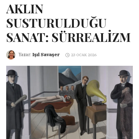
AKLIN
SUSTURULDUĞU
SANAT: SÜRREALİZM
Işıl Savaşer
Yazar:
23 OCAK 2026