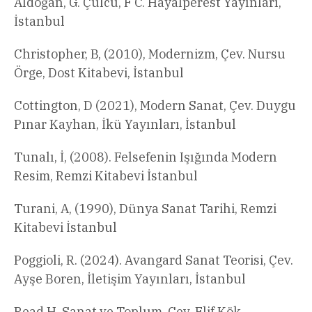
Aldoğan, G. Çulcu, F C. Hayalperest Yayınları,
İstanbul
Christopher, B, (2010), Modernizm, Çev. Nursu
Örge, Dost Kitabevi, İstanbul
Cottington, D (2021), Modern Sanat, Çev. Duygu
Pınar Kayhan, İkü Yayınları, İstanbul
Tunalı, İ, (2008). Felsefenin Işığında Modern
Resim, Remzi Kitabevi İstanbul
Turani, A, (1990), Dünya Sanat Tarihi, Remzi
Kitabevi İstanbul
Poggioli, R. (2024). Avangard Sanat Teorisi, Çev.
Ayşe Boren, İletişim Yayınları, İstanbul
Read H, Sanat ve Toplum, Çev. Elif Kök,