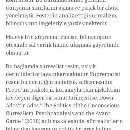
dünyanın sınırlarını aşmış ve psişik bir alana
yönelmiştir. Foster’in analiz ettiği sürrealizm,
bilinçdışının imgeleriyle yüzleşmektedir.
Malevich’in süprematizmi ise, bilinçdışının
ötesinde saf varlık haline ulaşmak gayretinde
olmuştur.
Bu bağlamda sürrealist resim, psişik
derinlikleri ortaya çıkarmaktadır. Süprematist
resim bu derinliğin metafizik saflaşmasıdır.
Freud’un psikolojik kuramıyla olan ilişkilerini
inceleyen diğer bir sanat tarihçisi ise, Down
Ades‘tir. Ades “The Politics of the Unconscious
Sürrealism, Psychoanalysis and the Avant
Garde “(2018) adlı makalesinde, sürrealistlerin
bilinç dışı kavramını politik bir araç haline