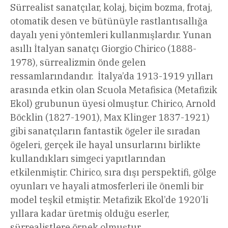
Sürrealist sanatçılar, kolaj, biçim bozma, frotaj,
otomatik desen ve bütünüyle rastlantısallığa
dayalı yeni yöntemleri kullanmışlardır. Yunan
asıllı İtalyan sanatçı Giorgio Chirico (1888-
1978), sürrealizmin önde gelen
ressamlarındandır. İtalya’da 1913-1919 yılları
arasında etkin olan Scuola Metafisica (Metafizik
Ekol) grubunun üyesi olmuştur. Chirico, Arnold
Böcklin (1827-1901), Max Klinger 1837-1921)
gibi sanatçıların fantastik ögeler ile sıradan
ögeleri, gerçek ile hayal unsurlarını birlikte
kullandıkları simgeci yapıtlarından
etkilenmiştir. Chirico, sıra dışı perspektifi, gölge
oyunları ve hayali atmosferleri ile önemli bir
model teşkil etmiştir. Metafizik Ekol’de 1920’li
yıllara kadar üretmiş olduğu eserler,
sürrealistlere örnek olmuştur.