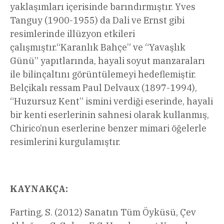
yaklaşımları içerisinde barındırmıştır. Yves
Tanguy (1900-1955) da Dali ve Ernst gibi
resimlerinde illüzyon etkileri
çalışmıştır.“Karanlık Bahçe” ve “Yavaşlık
Günü” yapıtlarında, hayali soyut manzaraları
ile bilinçaltını görüntülemeyi hedeflemiştir.
Belçikalı ressam Paul Delvaux (1897-1994),
“Huzursuz Kent” ismini verdiği eserinde, hayali
bir kenti eserlerinin sahnesi olarak kullanmış,
Chirico’nun eserlerine benzer mimari öğelerle
resimlerini kurgulamıştır.
KAYNAKÇA:
Farting, S. (2012) Sanatın Tüm Öyküsü, Çev