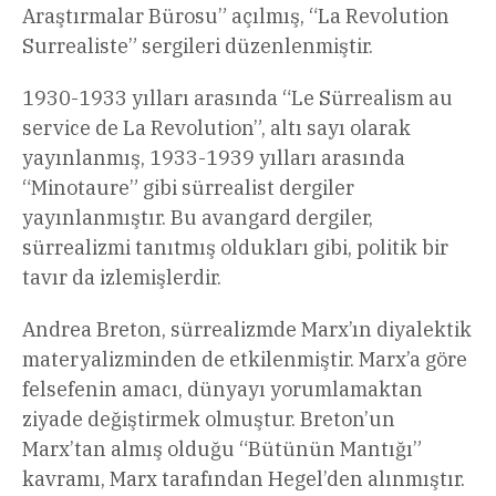
Araştırmalar Bürosu” açılmış, “La Revolution
Surrealiste” sergileri düzenlenmiştir.
1930-1933 yılları arasında “Le Sürrealism au
service de La Revolution”, altı sayı olarak
yayınlanmış, 1933-1939 yılları arasında
“Minotaure” gibi sürrealist dergiler
yayınlanmıştır. Bu avangard dergiler,
sürrealizmi tanıtmış oldukları gibi, politik bir
tavır da izlemişlerdir.
Andrea Breton, sürrealizmde Marx’ın diyalektik
materyalizminden de etkilenmiştir. Marx’a göre
felsefenin amacı, dünyayı yorumlamaktan
ziyade değiştirmek olmuştur. Breton’un
Marx’tan almış olduğu “Bütünün Mantığı”
kavramı, Marx tarafından Hegel’den alınmıştır.