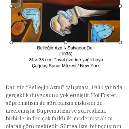
Dali’nin “Belleğin Azmi” çalışması, 1931 yılında
gerçeklik duygusunu yok etmiştir. Hol Foster,
süprematizm ile sürrealizm ilişkisini de
incelemiştir. Süprematizm ve sürrealizm,
birbirlerinden çok farklı iki modernist akım
olarak görülmektedir. Sürrealizm, bilinçdışının