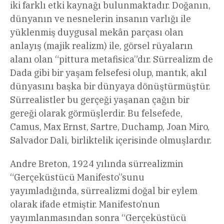
iki farklı etki kaynağı bulunmaktadır. Doğanın,
dünyanın ve nesnelerin insanın varlığı ile
yüklenmiş duygusal mekân parçası olan
anlayış (majik realizm) ile, görsel rüyaların
alanı olan “pittura metafisica”dır. Sürrealizm de
Dada gibi bir yaşam felsefesi olup, mantık, akıl
dünyasını başka bir dünyaya dönüştürmüştür.
Sürrealistler bu gerçeği yaşanan çağın bir
gereği olarak görmüşlerdir. Bu felsefede,
Camus, Max Ernst, Sartre, Duchamp, Joan Miro,
Salvador Dali, birliktelik içerisinde olmuşlardır.
Andre Breton, 1924 yılında sürrealizmin
“Gerçeküstücü Manifesto”sunu
yayımladığında, sürrealizmi doğal bir eylem
olarak ifade etmiştir. Manifesto’nun
yayımlanmasından sonra “Gerçeküstücü