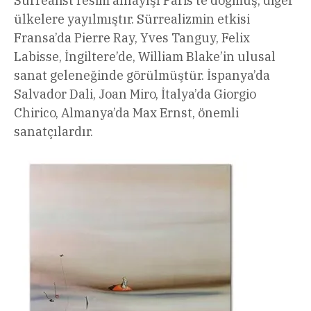
Sürrealist resim anlayışı Paris’te doğmuş, diğer
ülkelere yayılmıştır. Sürrealizmin etkisi
Fransa’da Pierre Ray, Yves Tanguy, Felix
Labisse, İngiltere’de, William Blake’in ulusal
sanat geleneğinde görülmüştür. İspanya’da
Salvador Dali, Joan Miro, İtalya’da Giorgio
Chirico, Almanya’da Max Ernst, önemli
sanatçılardır.