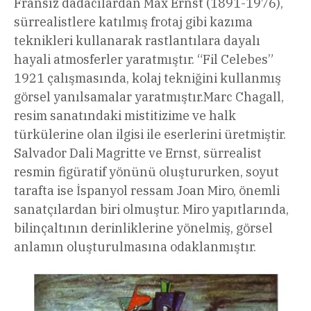
Fransız dadacılardan Max Ernst (1891-1976),
sürrealistlere katılmış frotaj gibi kazıma
teknikleri kullanarak rastlantılara dayalı
hayali atmosferler yaratmıştır. “Fil Celebes”
1921 çalışmasında, kolaj tekniğini kullanmış
görsel yanılsamalar yaratmıştır.Marc Chagall,
resim sanatındaki mistitizime ve halk
türkülerine olan ilgisi ile eserlerini üretmiştir.
Salvador Dali Magritte ve Ernst, sürrealist
resmin figüratif yönünü oluştururken, soyut
tarafta ise İspanyol ressam Joan Miro, önemli
sanatçılardan biri olmuştur. Miro yapıtlarında,
bilinçaltının derinliklerine yönelmiş, görsel
anlamın oluşturulmasına odaklanmıştır.