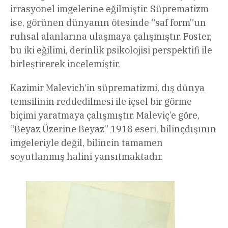
irrasyonel imgelerine eğilmiştir. Süprematizm
ise, görünen dünyanın ötesinde “saf form”un
ruhsal alanlarına ulaşmaya çalışmıştır. Foster,
bu iki eğilimi, derinlik psikolojisi perspektifi ile
birleştirerek incelemiştir.
Kazimir Malevich‘in süprematizmi, dış dünya
temsilinin reddedilmesi ile içsel bir görme
biçimi yaratmaya çalışmıştır. Maleviç’e göre,
“Beyaz Üzerine Beyaz” 1918 eseri, bilinçdışının
imgeleriyle değil, bilincin tamamen
soyutlanmış halini yansıtmaktadır.