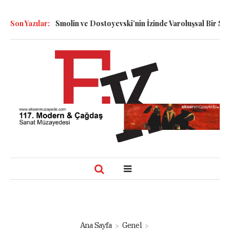
şli: Dennett, Smolin ve Dostoyevski’nin İzinde Varoluşsal Bir Sentez
Son Yazılar:
Ana Sayfa
Genel