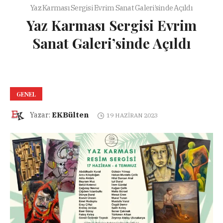
Yaz Karması Sergisi Evrim Sanat Galeri’sinde Açıldı
Yaz Karması Sergisi Evrim
Sanat Galeri’sinde Açıldı
GENEL
EKBülten
Yazar:
19 HAZIRAN 2023