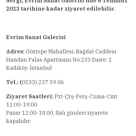
Sergi, Evrim Sanat Galerisi’nde 6 Temmuz
2023 tarihine kadar ziyaret edilebilir.
Evrim Sanat Galerisi
Adres:
Göztepe Mahallesi, Bağdat Caddesi
Handan Palas Apartmanı No:233 Daire: 1
Kadıköy-İstanbul
Tel.: (
0533) 237 59 06
Ziyaret Saatleri:
Pzt-Çrş-Perş-Cuma-Cmt
11:00-19:00
Pazar 12:00-18:00, Salı günleri ziyarete
kapalıdır.