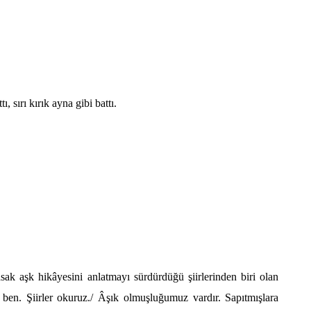
tt
ı, sırı kırık ayna gibi battı.
sak aşk hikâyesini anlatmayı sürdürdüğü şiirlerinden biri olan
ben. Şiirler okuruz./ Âşık olmuşluğumuz vardır. Sapıtmışlara