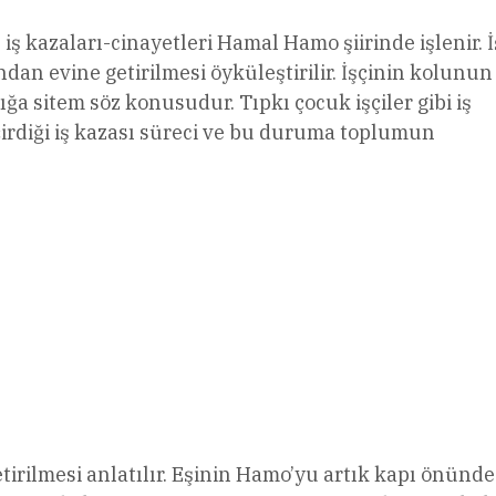
ş kazaları-cinayetleri Hamal Hamo şiirinde işlenir. İ
ndan evine getirilmesi öyküleştirilir. İşçinin kolunun
ğa sitem söz konusudur. Tıpkı çocuk işçiler gibi iş
rdiği iş kazası süreci ve bu duruma toplumun
irilmesi anlatılır. Eşinin Hamo’yu artık kapı önünde