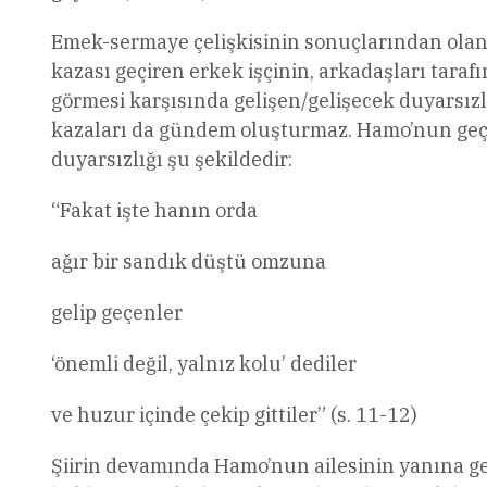
Emek-sermaye çelişkisinin sonuçlarından olan i
kazası geçiren erkek işçinin, arkadaşları tarafı
görmesi karşısında gelişen/gelişecek duyarsızlı
kazaları da gündem oluşturmaz. Hamo’nun geçi
duyarsızlığı şu şekildedir:
“Fakat işte hanın orda
ağır bir sandık düştü omzuna
gelip geçenler
‘önemli değil, yalnız kolu’ dediler
ve huzur içinde çekip gittiler” (s. 11-12)
Şiirin devamında Hamo’nun ailesinin yanına get