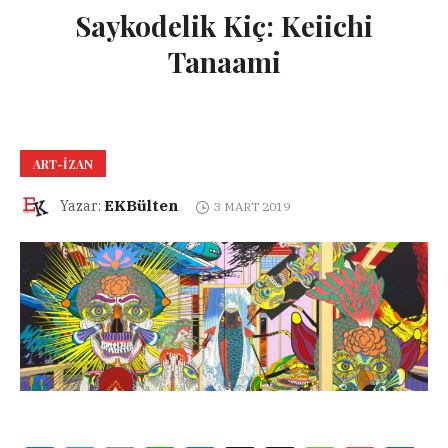
Saykodelik Kiç: Keiichi
Tanaami
ART-IZAN
EKBülten
Yazar:
3 MART 2019