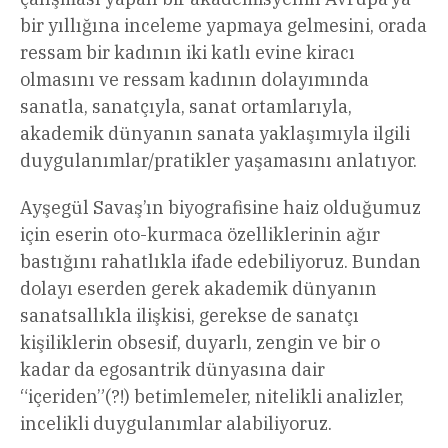
bir yıllığına inceleme yapmaya gelmesini, orada
ressam bir kadının iki katlı evine kiracı
olmasını ve ressam kadının dolayımında
sanatla, sanatçıyla, sanat ortamlarıyla,
akademik dünyanın sanata yaklaşımıyla ilgili
duygulanımlar/pratikler yaşamasını anlatıyor.
Ayşegül Savaş’ın biyografisine haiz olduğumuz
için eserin oto-kurmaca özelliklerinin ağır
bastığını rahatlıkla ifade edebiliyoruz. Bundan
dolayı eserden gerek akademik dünyanın
sanatsallıkla ilişkisi, gerekse de sanatçı
kişiliklerin obsesif, duyarlı, zengin ve bir o
kadar da egosantrik dünyasına dair
“içeriden”(?!) betimlemeler, nitelikli analizler,
incelikli duygulanımlar alabiliyoruz.