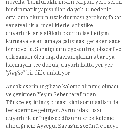
novella. Tumturaklı, insanı çarpan, yere seren
bir dramatik yapısı filan da yok. O nedenle
ortalama okurun uzak durması gereken; fakat
sanatsallıkla, inceliklerle, sofistike
duyarlılıklarla alâkalı okurun ise iletişim
kurmaya ve anlamaya çalışması gereken sade
bir novella. Sanatçıların egosantrik, obsesif ve
çok zaman ölçü dışı davranışlarını abartıya
kaçmayan; içe dönük, duyarlı hatta yer yer
“
fragile
” bir dille anlatıyor.
Ancak eserin İngilizce kaleme alınmış olması
ve çevirmen Yeşim Seber tarafından
Türkçeleştirilmiş olması kimi sorunsalları da
beraberinde getiriyor. Ayrıntıdaki bazı
duyarlılıklar İngilizce düşünülerek kaleme
alındığı için Ayşegül Savaş’ın sözünü etmeye