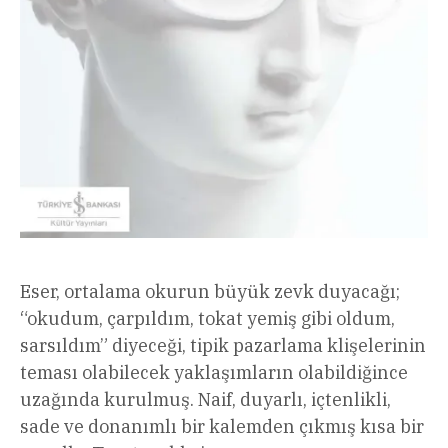
Eser, ortalama okurun büyük zevk duyacağı;
“okudum, çarpıldım, tokat yemiş gibi oldum,
sarsıldım” diyeceği, tipik pazarlama klişelerinin
teması olabilecek yaklaşımların olabildiğince
uzağında kurulmuş. Naif, duyarlı, içtenlikli,
sade ve donanımlı bir kalemden çıkmış kısa bir