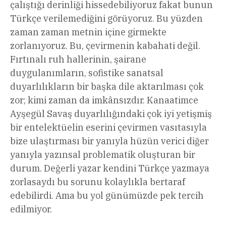
çalıştığı derinliği hissedebiliyoruz fakat bunun
Türkçe verilemediğini görüyoruz. Bu yüzden
zaman zaman metnin içine girmekte
zorlanıyoruz. Bu, çevirmenin kabahati değil.
Fırtınalı ruh hallerinin, şairane
duygulanımların, sofistike sanatsal
duyarlılıkların bir başka dile aktarılması çok
zor; kimi zaman da imkânsızdır. Kanaatimce
Ayşegül Savaş duyarlılığındaki çok iyi yetişmiş
bir entelektüelin eserini çevirmen vasıtasıyla
bize ulaştırması bir yanıyla hüzün verici diğer
yanıyla yazınsal problematik oluşturan bir
durum. Değerli yazar kendini Türkçe yazmaya
zorlasaydı bu sorunu kolaylıkla bertaraf
edebilirdi. Ama bu yol günümüzde pek tercih
edilmiyor.