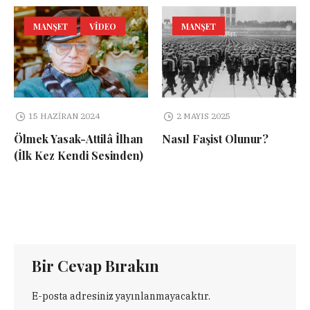
MANŞET
VIDEO
MANŞET
15 HAZIRAN 2024
2 MAYIS 2025
Ölmek Yasak-Attilâ İlhan
Nasıl Faşist Olunur?
(İlk Kez Kendi Sesinden)
Bir Cevap Bırakın
E-posta adresiniz yayınlanmayacaktır.