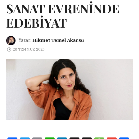
SANAT EVRENİNDE
EDEBİYAT
Hikmet Temel Akarsu
Yazar:
28 TEMMUZ 2025