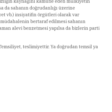
sizliğin kaynağını kamufle eden mülkiyetin
sa da sahanın doğrudanlığı üzerine
vb.) insiyatifin örgütleri olarak var
tif müdahalenin bertaraf edilmesi sahanın
man alevi benzetmesi yapılsa da bizlerin parti
emsiliyet, teslimiyettir. Ya doğrudan temsil ya