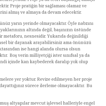
tir. Proje pratiğin bir sağlaması olamaz ve
rini almış ve almaya da devam edecektir.
ğünüz yarın yerinde olmayacaktır. Öyle nabzını
ayaklarınızın altında değil, başınızın üstünde
ir metaforu, nesnesidir. Yukarıda değinildiği
arihsel bir dayanak arayabilirsiniz ama önünüzü
oktasından ise hangi alanda olursa olsun
r. Boş verin milliyetçiği ister sınıfsal ya da
endi içinde kan kaybederek daralıp yok olup
lemelere yer yoktur. Revize edilmeyen her proje
dayattığınız sürece ilerleme olmayacaktır. Bu
muş altyapılar mevcut işlevsel halleriyle engel