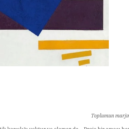
l
Share
Toplumun marjını