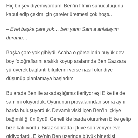
Hiç bir şey diyemiyordum. Ben’in filmin sunuculuğunu
kabul edip çekim için çareler üretmesi çok hoştu.
– Evet başka çare yok… ben yarın Sam’a anlatayım
durumu…
Başka çare yok gibiydi. Acaba o görsellerin büyük dev
boy fotoğraflarını aralıklı koyup aralarında Ben Gazzara
yürüyerek bağlantı bilgilerini verse nasıl olur diye
düşünüp planlamaya başladım.
Bu arada Ben ile arkadaşlığımız ilerliyor eşi Elke ile de
samimi oluyorduk. Oyununun provalarından sonra aynı
barda buluşuyorduk. Devamlı viski içen Ben’in içkiye
bağımlılığı ünlüydü. Genellikle barda otururken Elke gelip
bize katılıyordu. Biraz sonrada içkiye son veriyor eve
gidiyorlardı. Elke’nin Ben üzerinde büyük bir etkisi