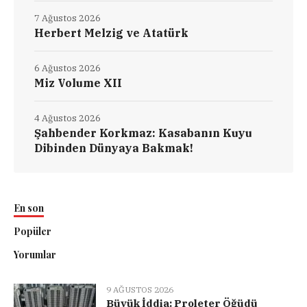
7 Ağustos 2026
Herbert Melzig ve Atatürk
6 Ağustos 2026
Miz Volume XII
4 Ağustos 2026
Şahbender Korkmaz: Kasabanın Kuyu
Dibinden Dünyaya Bakmak!
En son
Popüler
Yorumlar
9 AĞUSTOS 2026
Büyük İddia: Proleter Öğüdü