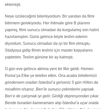
eklemişti.
Neye üzüleceğimi bilemiyordum. Bir yandan da filmi
bitirmem gerekiyordu. Her ihtimale göre B planımı
yapmış, filmi sunucu olmadan da kurgulamış son halini
hazırlamıştım. Günü gelince böyle teslim ederim
diyordum. Sunucu olmadan da iyi bir film olmuştu.
Stüdyoya gidip filmin teslimi için master kopyalarını
yaptırdım. Teslim gününe bir ay kalmıştı.
O gün eve gelince aklıma yeni bir fikir geldi. Hemen
Roma’ya Elke ye telefon ettim. Ona
acaba biletlerinizi
göndersem oradan İstanbul’a gelseniz 5 gün Hilton da
misafirim olsanız. Ben’le sunucu çekimlerini yapsak.
Ben’e de çalışmak iyi gelir. Girdiği depresyondan çıkar.
Bende burada
n
kameramanı alıp İstanbul’a uçar orada