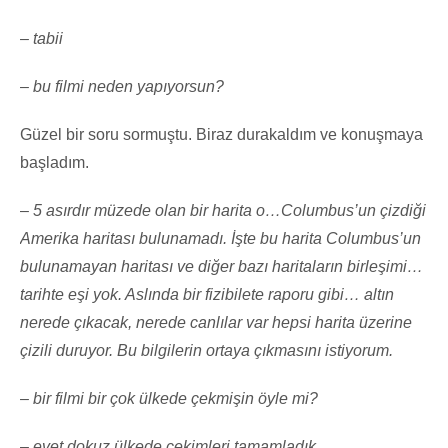
– tabii
– bu filmi neden yapıyorsun?
Güzel bir soru sormuştu. Biraz durakaldım ve konuşmaya
başladım.
–
5 asırdır müzede olan bir harita o…Columbus’un çizdiği
Amerika haritası bulunamadı. İşte bu harita Columbus’un
bulunamayan haritası ve diğer bazı haritaların birleşimi…
tarihte eşi yok. Aslında bir fizibilete raporu gibi… altın
nerede çıkacak, nerede canlılar var hepsi harita üzerine
çizili duruyor. Bu bilgilerin ortaya çıkmasını istiyorum.
– bir filmi bir çok ülkede çekmişin öyle mi?
– evet dokuz ülkede çekimleri tamamladık