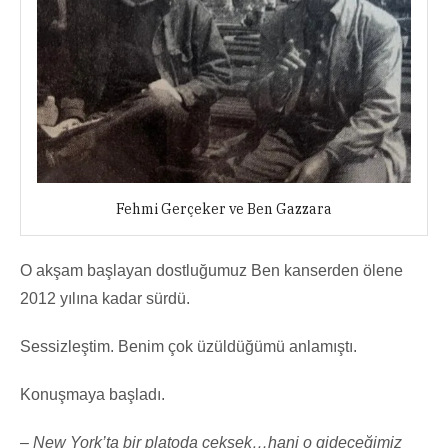
Fehmi Gerçeker ve Ben Gazzara
O akşam başlayan dostluğumuz Ben kanserden ölene
2012 yılına kadar sürdü.
Sessizleştim. Benim çok üzüldüğümü anlamıştı.
Konuşmaya başladı.
–
New York’ta bir platoda çeksek…hani o gideceğimiz