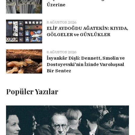
Üzerine
8 AĞUSTOS 2026
ELİF AYDOĞDU AĞATEKİN: KIYIDA,
GÖLGELER ve GÜNLÜKLER
8 AĞUSTOS 2026
İsyankâr Dişli: Dennett, Smolin ve
Dostoyevski’nin İzinde Varoluşsal
Bir Sentez
Popüler Yazılar