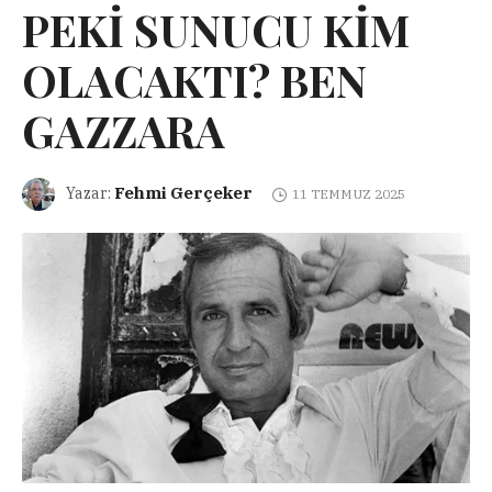
PEKİ SUNUCU KİM
OLACAKTI? BEN
GAZZARA
Fehmi Gerçeker
Yazar:
11 TEMMUZ 2025