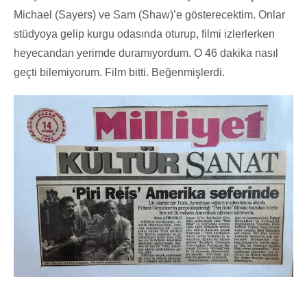
Michael (Sayers) ve Sam (Shaw)’e gösterecektim. Onlar
stüdyoya gelip kurgu odasında oturup, filmi izlerlerken
heyecandan yerimde duramıyordum. O 46 dakika nasıl
geçti bilemiyorum. Film bitti. Beğenmişlerdi.