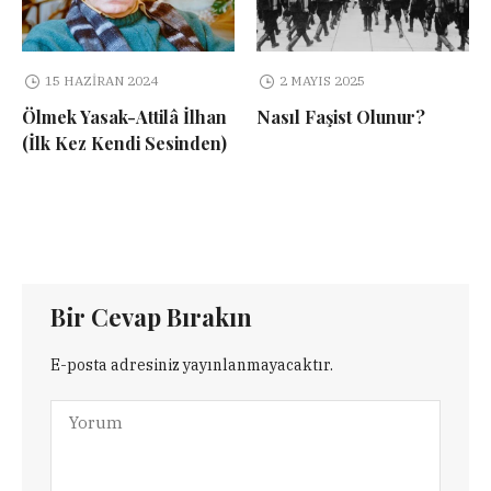
15 HAZIRAN 2024
2 MAYIS 2025
Ölmek Yasak-Attilâ İlhan
Nasıl Faşist Olunur?
(İlk Kez Kendi Sesinden)
Bir Cevap Bırakın
E-posta adresiniz yayınlanmayacaktır.