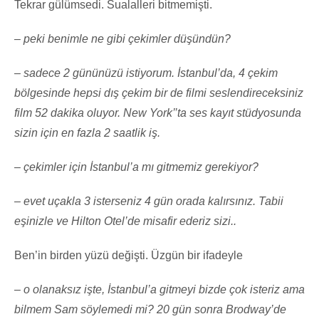
Tekrar gülümsedi. Sualalleri bitmemişti.
– peki benimle ne gibi çekimler düşündün?
– sadece 2 gününüzü istiyorum. İstanbul’da, 4 çekim
bölgesinde hepsi dış çekim bir de filmi seslendireceksiniz
film 52 dakika oluyor. New York’’ta ses kayıt stüdyosunda
sizin için en fazla 2 saatlik iş.
– çekimler için İstanbul’a mı gitmemiz gerekiyor?
– evet uçakla 3 isterseniz 4 gün orada kalırsınız. Tabii
eşinizle ve Hilton Otel’de misafir ederiz sizi..
Ben’in birden yüzü değişti. Üzgün bir ifadeyle
– o olanaksız işte, İstanbul’a gitmeyi bizde çok isteriz ama
bilmem Sam söylemedi mi? 20 gün sonra Brodway’de