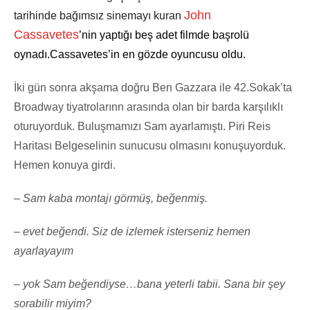
John
tarihinde bağımsız sinemayı kuran
Cassavetes
’nin yaptığı beş adet filmde başrolü
oynadı.Cassavetes’in en gözde oyuncusu oldu.
İki gün sonra akşama doğru Ben Gazzara ile 42.Sokak’ta
Broadway tiyatrolarınn arasında olan bir barda karşılıklı
oturuyorduk. Buluşmamızı Sam ayarlamıştı. Piri Reis
Haritası Belgeselinin sunucusu olmasını konuşuyorduk.
Hemen konuya girdi.
– Sam kaba montajı görmüş, beğenmiş.
– evet beğendi. Siz de izlemek isterseniz hemen
ayarlayayım
– yok Sam beğendiyse…bana yeterli tabii. Sana bir şey
sorabilir miyim?