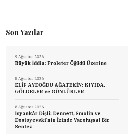
Son Yazılar
9 Ağustos 2026
Büyük İddia: Proleter Öğüdü Üzerine
8 Ağustos 2026
ELİF AYDOĞDU AĞATEKİN: KIYIDA,
GÖLGELER ve GÜNLÜKLER
8 Ağustos 2026
İsyankâr Dişli: Dennett, Smolin ve
Dostoyevski’nin İzinde Varoluşsal Bir
Sentez