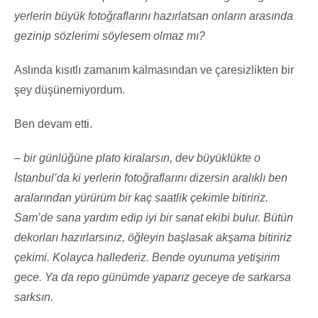
yerlerin büyük fotoğraflarını hazırlatsan onların arasında
gezinip sözlerimi söylesem olmaz mı?
Aslında kısıtlı zamanım kalmasından ve çaresizlikten bir
şey düşünemiyordum.
Ben devam etti.
– bir günlüğüne plato kiralarsın, dev büyüklükte o
İstanbul’da ki yerlerin fotoğraflarını dizersin aralıklı ben
aralarından yürürüm bir kaç saatlik çekimle bitiririz.
Sam’de sana yardım edip iyi bir sanat ekibi bulur. Bütün
dekorları hazırlarsınız, öğleyin başlasak akşama bitiririz
çekimi. Kolayca hallederiz. Bende oyunuma yetişirim
gece. Ya da repo günümde yaparız geceye de sarkarsa
sarksın.