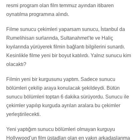
resmi program olan film temmuz ayından itibaren
oynatılma programına alındı.
Filme sunucu çekimleri yaparsam sunucu, İstanbul da
Rumelihisarı surlarında, Sultanahmet’te ve Haliç
kıyılarında yürüyerek filmin bağlantı bilgilerini sunardı.
Kesinlikle filme yeni bir boyut katılırdı. Yalnız sunucu kim
olacaktı?
Filmin yeni bir kurgusunu yaptım. Sadece sunucu
bölümleri çekilip araya konulacak şekildeydi. Bütün
sunucu bölümleri toptan 6 dakika sürüyordu. Sunucu ile
çekimler yapılıp kurguda ayrılan aralara bu çekimler
yerleştirilecekti.
Yeni yaptığım sunucu bölümleri olmayan kurguyu
Hollywood’un film üstadları olan en yakın arkadaşlarıma