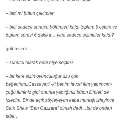
– bitti mi bütün çekimler
– bitti sadece sunucu bölümleri kaldı toplam 5 çekim ve
toplam süresi 6 dakika… yani sadece sizinkiler kaldı?
gülümsedi…
– sunucu olarak beni niye seçtin?
– bir kere sizin oyunculuğunuzu çok
beğenirim..Cassavetti -ki benim favori film yapımcım-
çoğu filminiz gibi onunla yaptığınız bütün filmleri de
izledim. Bir de açık söyleyeyim kaba montajı izleyince
Sam Shaw “Ben Gazzara” olmalı dedi…bir de ondan
tabii…