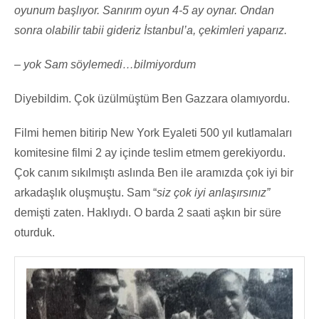
oyunum başlıyor. Sanırım oyun 4-5 ay oynar. Ondan
sonra olabilir tabii gideriz İstanbul’a, çekimleri yaparız.
– yok Sam söylemedi…bilmiyordum
Diyebildim. Çok üzülmüştüm Ben Gazzara olamıyordu.
Filmi hemen bitirip New York Eyaleti 500 yıl kutlamaları
komitesine filmi 2 ay içinde teslim etmem gerekiyordu.
Çok canım sıkılmıştı aslında Ben ile aramızda çok iyi bir
arkadaşlık oluşmuştu. Sam “
siz çok iyi anlaşırsınız”
demişti zaten. Haklıydı. O barda 2 saati aşkın bir süre
oturduk.