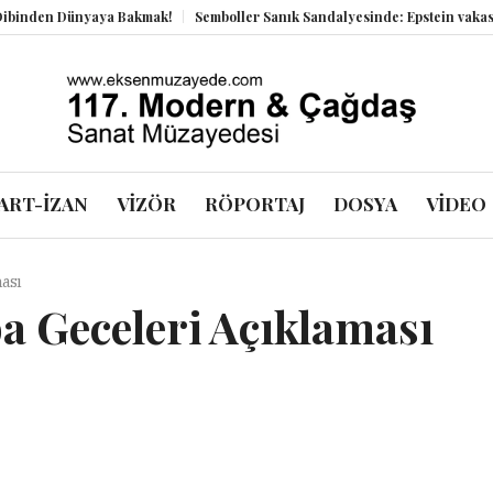
den Dünyaya Bakmak!
Semboller Sanık Sandalyesinde: Epstein vakası kadi
ART-İZAN
VİZÖR
RÖPORTAJ
DOSYA
VİDEO
ası
 Geceleri Açıklaması