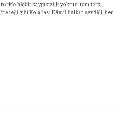
rk’e hiçbir saygısızlık yoktur. Tam tersi,
receği gibi Kolağası Kâmil halkın sevdiği, her