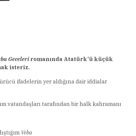
ba Geceleri
romanında Atatürk’ü küçük
ak isteriz.
cü ifadelerin yer aldığına dair iddialar
 tüm vatandaşları tarafından bir halk kahramanı
lıştığım
Veba