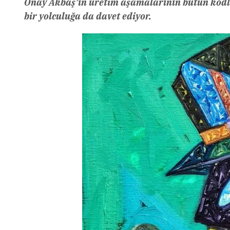
Onay Akbaş’ın üretim aşamalarının bütün kodla
bir yolculuğa da davet ediyor.