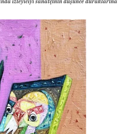
nda izleyiciyi sanatçının düşünce duraklarına