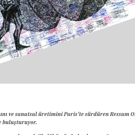
nı ve sanatsal üretimini Paris’te sürdüren Ressam O
e buluşturuyor.