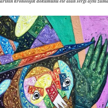
rının kronolojik dökümünü ele alan sergi aynı zama