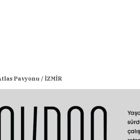
tlas Pavyonu / İZMİR