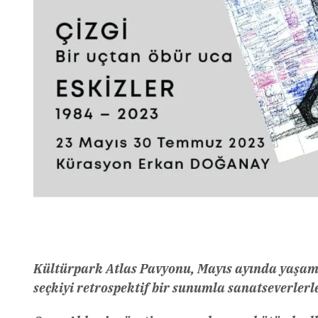
Kültürpark Atlas Pavyonu, Mayıs ayında yaşamı
seçkiyi retrospektif bir sunumla sanatseverlerl