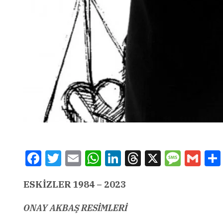
Facebook
Twitter
Email
WhatsApp
LinkedIn
Threads
X
Message
Gmai
ESKİZLER 1984 – 2023
ONAY AKBAŞ RESİMLERİ