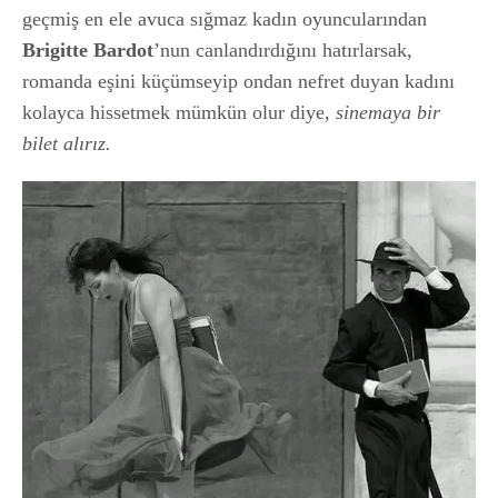
geçmiş en ele avuca sığmaz kadın oyuncularından
Brigitte Bardot
’nun canlandırdığını hatırlarsak,
romanda eşini küçümseyip ondan nefret duyan kadını
kolayca hissetmek mümkün olur diye,
sinemaya bir
bilet alırız.