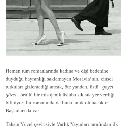
Hemen tüm romanlarında kadına ve dişi bedenine
duyduğu hayranlığı saklamayan Moravia’nın, cinsel
tutkuları gizlemediği ancak, öte yandan, üstü –
gayet
güzel
– örtülü bir misojenik üsluba sık sık yer verdiği
biliniyor; bu romanında da buna tanık olunacaktır.
Başkaları da var!
Tahsin Yücel çevirisiyle Varlık Yayınları tarafından ilk