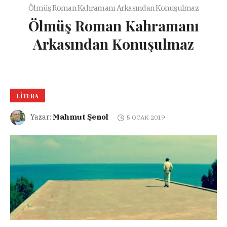
Ölmüş Roman Kahramanı Arkasından Konuşulmaz
Ölmüş Roman Kahramanı
Arkasından Konuşulmaz
LITERA
Mahmut Şenol
Yazar:
5 OCAK 2019