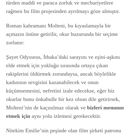
türden maddi ve paraca zorluk ve mecburiyetlere
rağmen bu film projesinden ayrılmayı göze almıştır.
Roman kahramanı Molteni, bu kıyaslamayla bir
açmazın önüne getirilir, okur huzurunda bir seçime
zorlanır:
Şayet Odysseus, İthaka’daki sarayını ve eşini-aşkını
elde etmek için yokluğu sırasında ortaya çıkan
rakiplerini öldürmek zorundaysa, ancak böylelikle
kadınının sevgisini kazanabilecek ve onun
küçümsemesini, nefretini izale edecekse, eğer biz
okurlar bunu önkabulle bir kez olsun dile getirirsek,
Molteni’nin de kaçınılmaz olarak ve
bizleri memnun
etmek için
aynı yolu izlemesi gerekecektir.
Nitekim Emilie’nin peşinde olan film şirketi patronu