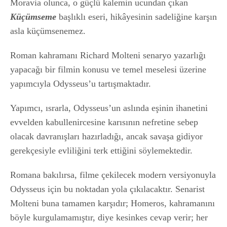
Moravia olunca, o güçlü kalemin ucundan çıkan
Küçümseme
başlıklı eseri, hikâyesinin sadeliğine karşın
asla küçümsenemez.
Roman kahramanı Richard Molteni senaryo yazarlığı
yapacağı bir filmin konusu ve temel meselesi üzerine
yapımcıyla Odysseus’u tartışmaktadır.
Yapımcı, ısrarla, Odysseus’un aslında eşinin ihanetini
evvelden kabullenircesine karısının nefretine sebep
olacak davranışları hazırladığı, ancak savaşa gidiyor
gerekçesiyle evliliğini terk ettiğini söylemektedir.
Romana bakılırsa, filme çekilecek modern versiyonuyla
Odysseus için bu noktadan yola çıkılacaktır. Senarist
Molteni buna tamamen karşıdır; Homeros, kahramanını
böyle kurgulamamıştır, diye kesinkes cevap verir; her