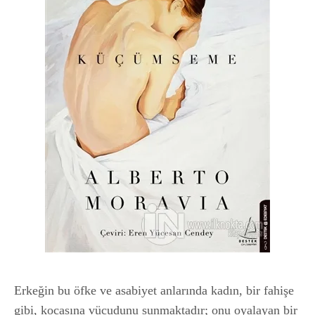
Erkeğin bu öfke ve asabiyet anlarında kadın, bir fahişe
gibi, kocasına vücudunu sunmaktadır; onu oyalayan bir