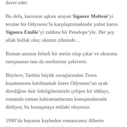
davet eder.
Bu defa, karısının aşkını arayan
Signore Molteni
’yi
tersine bir Odysseus’la karşılaştırmaktadır yahut karısı
Signora Emilie
’yi zıddına bir Penelope’yle. Her şey
allak bullak olur, okurun zihninde…
Roman ansızın felsefi bir metin olup çıkar ve okurunu
tartışmanın tam da merkezine çekiverir.
Böylece; Tarihin büyük savaşlarından Truva
kuşatmasına katılmamak üzere Odysseus’un ayak
dirediğine dair önbilgilerimizle çelişen bir iddiayı,
romanda roman kahramanlarının konuşmalarında
dinliyor, bu konuşmaya mülaki oluyoruz.
1990’da hayatını kaybeden romancımız Alberto