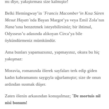
mı diye, yakıştırması size kalmıştır!
Belki Hemingway’in
¨Francis Macomber’in Kısa Süren
Mesut Hayatı¨
nda Bayan Margot’ya veya Emil Zola’nın
Nana’
sına benzetmek isteyebilirsiniz; bir ihtimal,
Odysseus’u adasında alıkoyan Circa’ya bile
öykündürmeniz mümkündür.
Ama bunları yapamazsınız, yapmayınız, okura bu hiç
yakışmaz:
Moravia, romanında ölerek sayfaları terk edip giden
kadın kahramanını saygıyla uğurlamıştır; size de onun
ardından susmak düşer.
Zaten ölenin arkasından konuşulmaz;
¨De mortuis nil
nisi bonum!