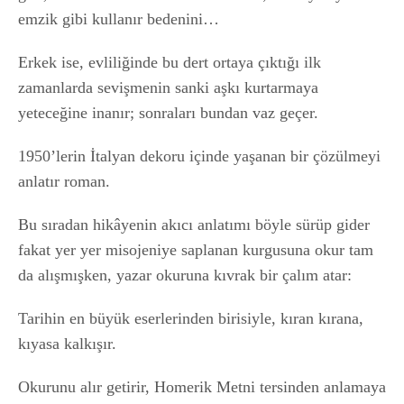
emzik gibi kullanır bedenini…
Erkek ise, evliliğinde bu dert ortaya çıktığı ilk
zamanlarda sevişmenin sanki aşkı kurtarmaya
yeteceğine inanır; sonraları bundan vaz geçer.
1950’lerin İtalyan dekoru içinde yaşanan bir çözülmeyi
anlatır roman.
Bu sıradan hikâyenin akıcı anlatımı böyle sürüp gider
fakat yer yer misojeniye saplanan kurgusuna okur tam
da alışmışken, yazar okuruna kıvrak bir çalım atar:
Tarihin en büyük eserlerinden birisiyle, kıran kırana,
kıyasa kalkışır.
Okurunu alır getirir, Homerik Metni tersinden anlamaya