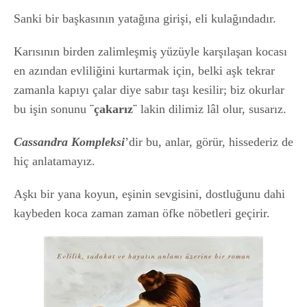
Sanki bir başkasının yatağına girişi, eli kulağındadır.
Karısının birden zalimleşmiş yüzüyle karşılaşan kocası
en azından evliliğini kurtarmak için, belki aşk tekrar
zamanla kapıyı çalar diye sabır taşı kesilir; biz okurlar
bu işin sonunu
¨çakarız¨
lakin dilimiz lâl olur, susarız.
Cassandra Kompleksi
’dir bu, anlar, görür, hissederiz de
hiç anlatamayız.
Aşkı bir yana koyun, eşinin sevgisini, dostluğunu dahi
kaybeden koca zaman zaman öfke nöbetleri geçirir.