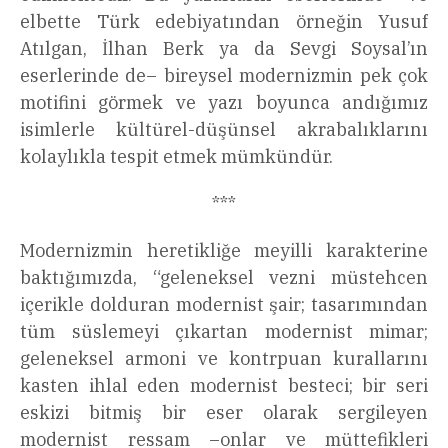
elbette Türk edebiyatından örneğin Yusuf
Atılgan, İlhan Berk ya da Sevgi Soysal’ın
eserlerinde de– bireysel modernizmin pek çok
motifini görmek ve yazı boyunca andığımız
isimlerle kültürel-düşünsel akrabalıklarını
kolaylıkla tespit etmek mümkündür.
***
Modernizmin heretikliğe meyilli karakterine
baktığımızda, “geleneksel vezni müstehcen
içerikle dolduran modernist şair; tasarımından
tüm süslemeyi çıkartan modernist mimar;
geleneksel armoni ve kontrpuan kurallarını
kasten ihlal eden modernist besteci; bir seri
eskizi bitmiş bir eser olarak sergileyen
modernist ressam –onlar ve müttefikleri