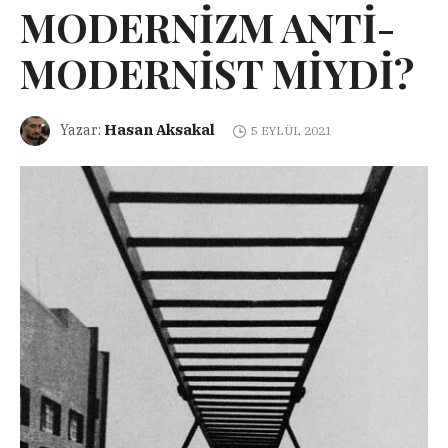
MODERNİZM ANTİ-
MODERNİST MİYDİ?
Hasan Aksakal
Yazar:
5 EYLÜL 2021