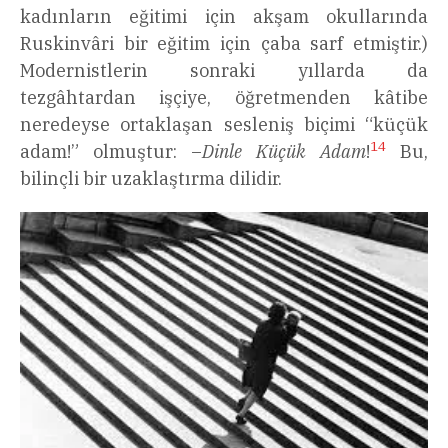
kadınların eğitimi için akşam okullarında
Ruskinvâri bir eğitim için çaba sarf etmiştir.)
Modernistlerin sonraki yıllarda da
tezgâhtardan işçiye, öğretmenden kâtibe
neredeyse ortaklaşan sesleniş biçimi “küçük
14
adam!” olmuştur: –
Dinle Küçük Adam
!
Bu,
bilinçli bir uzaklaştırma dilidir.