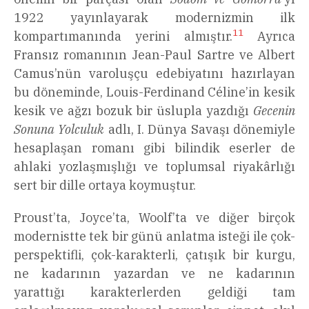
1922 yayınlayarak modernizmin ilk
11
kompartımanında yerini almıştır.
Ayrıca
Fransız romanının Jean-Paul Sartre ve Albert
Camus’nün varoluşçu edebiyatını hazırlayan
bu döneminde, Louis-Ferdinand Céline’in kesik
kesik ve ağzı bozuk bir üslupla yazdığı
Gecenin
Sonuna Yolculuk
adlı, I. Dünya Savaşı dönemiyle
hesaplaşan romanı gibi bilindik eserler de
ahlaki yozlaşmışlığı ve toplumsal riyakârlığı
sert bir dille ortaya koymuştur.
Proust’ta, Joyce’ta, Woolf’ta ve diğer birçok
modernistte tek bir günü anlatma isteği ile çok-
perspektifli, çok-karakterli, çatışık bir kurgu,
ne kadarının yazardan ve ne kadarının
yarattığı karakterlerden geldiği tam