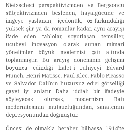
Nietzscheci perspektivizmden ve Bergsoncu
sübjektivizmden beslenen, hayalgücüne ve
imgeye yaslanan, içedönük, öz-farkındalığı
yüksek şiir ya da romanlar kadar, aynı arayışı
ifade eden tablolar, soyutlaşan temsiller,
ucubeyi inovasyon olarak sunan mimari
yönelimler büyük modernist çatı altında
toplanmıştır. Bu arayış döneminin gelişimi
boyunca edindiği halet-i ruhiyeyi Edvard
Munch, Henri Matisse, Paul Klee, Pablo Picasso
ve Salvador Dali’nin huzursuz edici görselliği
gayet iyi anlatır. Daha iddialı bir ifadeyle
söyleyecek olursak, modernizm Batı
modernitesinin mutsuzluğundan, sanatçının
depresyonundan doğmuştur.
Öncesi de olmakla beraber, bilhassa 1914’te