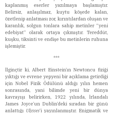
kaplanmış eserler yazılmaya başlamıştır.
Belirsiz, anlaşılmaz, kuytu köşede kalan,
özetlenip anlatması zor, kırıntılardan oluşan ve
karanlık, solgun tonlara sahip metinler “yeni
edebiyat” olarak ortaya çıkmıştır. Tereddüt,
kuşku, tiksinti ve endişe bu metinlerin ruhuna
işlemiştir.
***
İlginçtir ki, Albert Einstein’ın Newtoncu fiziği
yıktığı ve evrene yepyeni bir açıklama getirdiği
için Nobel Fizik Ödülünü aldığı yılın hemen
sonrasında, yani bilimde yeni bir dünya
kavrayışı belirirken, 1922 yılında, İrlandalı
James Joyce’un Dublin’deki sıradan bir günü
anlattığı
Ulysses
’i yayınlanmıştır. Enigmatik ve