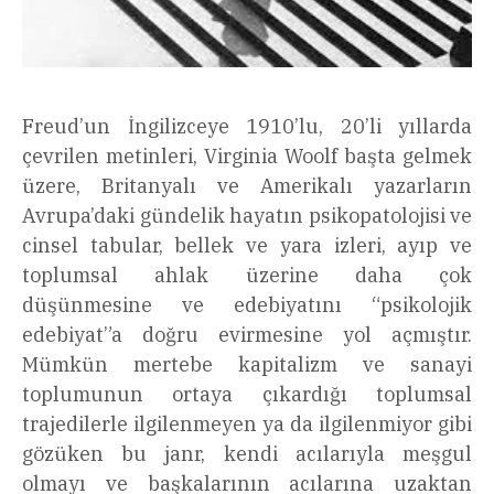
Freud’un İngilizceye 1910’lu, 20’li yıllarda
çevrilen metinleri, Virginia Woolf başta gelmek
üzere, Britanyalı ve Amerikalı yazarların
Avrupa’daki gündelik hayatın psikopatolojisi ve
cinsel tabular, bellek ve yara izleri, ayıp ve
toplumsal ahlak üzerine daha çok
düşünmesine ve edebiyatını “psikolojik
edebiyat”a doğru evirmesine yol açmıştır.
Mümkün mertebe kapitalizm ve sanayi
toplumunun ortaya çıkardığı toplumsal
trajedilerle ilgilenmeyen ya da ilgilenmiyor gibi
gözüken bu janr, kendi acılarıyla meşgul
olmayı ve başkalarının acılarına uzaktan