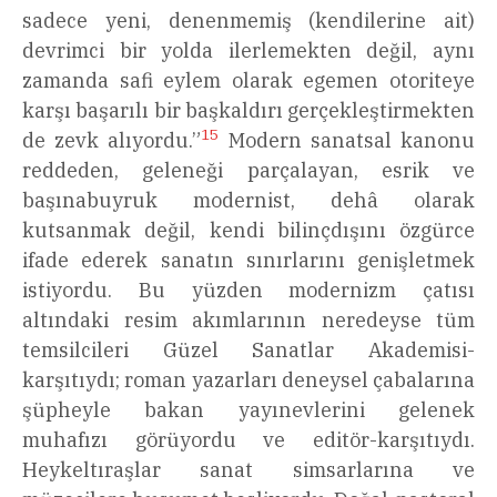
sadece yeni, denenmemiş (kendilerine ait)
devrimci bir yolda ilerlemekten değil, aynı
zamanda safi eylem olarak egemen otoriteye
karşı başarılı bir başkaldırı gerçekleştirmekten
15
de zevk alıyordu.”
Modern sanatsal kanonu
reddeden, geleneği parçalayan, esrik ve
başınabuyruk modernist, dehâ olarak
kutsanmak değil, kendi bilinçdışını özgürce
ifade ederek sanatın sınırlarını genişletmek
istiyordu. Bu yüzden modernizm çatısı
altındaki resim akımlarının neredeyse tüm
temsilcileri Güzel Sanatlar Akademisi-
karşıtıydı; roman yazarları deneysel çabalarına
şüpheyle bakan yayınevlerini gelenek
muhafızı görüyordu ve editör-karşıtıydı.
Heykeltıraşlar sanat simsarlarına ve