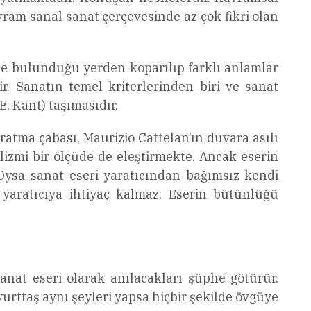
ram sanal sanat çerçevesinde az çok fikri olan
esne bulunduğu yerden koparılıp farklı anlamlar
r. Sanatın temel kriterlerinden biri ve sanat
E. Kant) taşımasıdır.
atma çabası, Maurizio Cattelan’ın duvara asılı
lizmi bir ölçüde de eleştirmekte. Ancak eserin
 Oysa sanat eseri yaratıcından bağımsız kendi
 yaratıcıya ihtiyaç kalmaz. Eserin bütünlüğü
anat eseri olarak anılacakları şüphe götürür.
yurttaş aynı şeyleri yapsa hiçbir şekilde övgüye