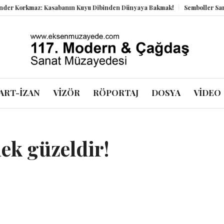
 Korkmaz: Kasabanın Kuyu Dibinden Dünyaya Bakmak!
Semboller Sanık S
ART-İZAN
VİZÖR
RÖPORTAJ
DOSYA
VİDEO
ek güzeldir!