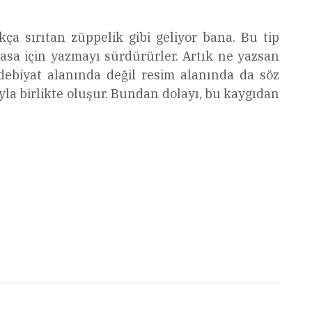
a sırıtan züppelik gibi geliyor bana. Bu tip
iyasa için yazmayı sürdürürler. Artık ne yazsan
edebiyat alanında değil resim alanında da söz
yla birlikte oluşur. Bundan dolayı, bu kaygıdan