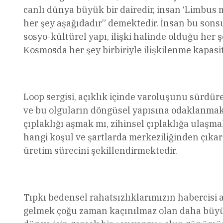
canlı dünya büyük bir dairedir, insan ‘Limbus 
her şey aşağıdadır” demektedir. İnsan bu sonsuz
sosyo-kültürel yapı, ilişki halinde olduğu her ş
Kosmosda her şey birbiriyle ilişkilenme kapasit
Loop sergisi, açıklık içinde varoluşunu sürdüre
ve bu olguların döngüsel yapısına odaklanmak
çıplaklığı aşmak mı, zihinsel çıplaklığa ulaşma
hangi koşul ve şartlarda merkeziliğinden çıkar
üretim sürecini şekillendirmektedir.
Tıpkı bedensel rahatsızlıklarımızın habercisi 
gelmek çoğu zaman kaçınılmaz olan daha büyük 