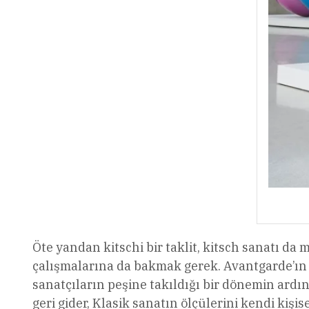
Öte yandan kitschi bir taklit, kitsch sanatı da
çalışmalarına da bakmak gerek. Avantgarde’ın 
sanatçıların peşine takıldığı bir dönemin ard
geri gider, Klasik sanatın ölçülerini kendi kişis