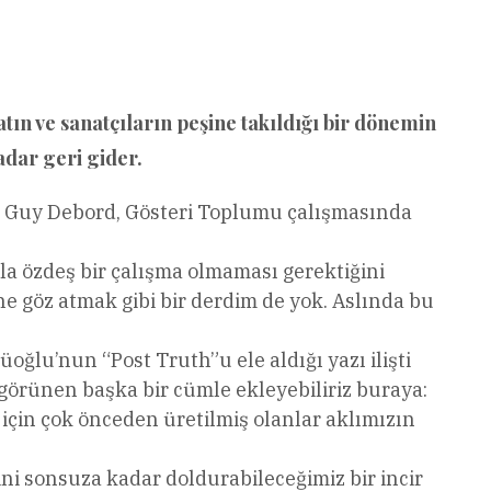
tın ve sanatçıların peşine takıldığı bir dönemin
dar geri gider.
ini Guy Debord, Gösteri Toplumu çalışmasında
yla özdeş bir çalışma olmaması gerektiğini
 göz atmak gibi bir derdim de yok. Aslında bu
oğlu’nun “Post Truth”u ele aldığı yazı ilişti
 görünen başka bir cümle ekleyebiliriz buraya:
çin çok önceden üretilmiş olanlar aklımızın
içini sonsuza kadar doldurabileceğimiz bir incir