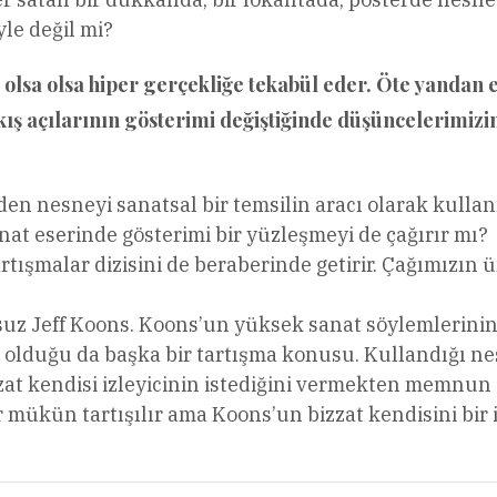
le değil mi?
 olsa olsa hiper gerçekliğe tekabül eder. Öte yandan ev
ış açılarının gösterimi değiştiğinde düşüncelerimizin
 eden nesneyi sanatsal bir temsilin aracı olarak kull
anat eserinde gösterimi bir yüzleşmeyi de çağırır mı?
rtışmalar dizisini de beraberinde getirir. Çağımızın 
suz Jeff Koons. Koons’un yüksek sanat söylemlerinin
olduğu da başka bir tartışma konusu. Kullandığı ne
zzat kendisi izleyicinin istediğini vermekten memnun
 mükün tartışılır ama Koons’un bizzat kendisini bir 