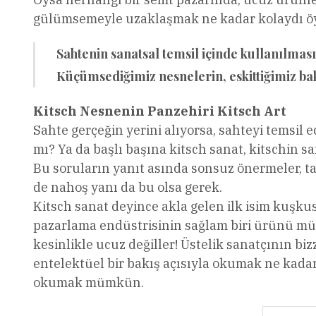
gülümsemeyle uzaklaşmak ne kadar kolaydı öy
Sahtenin sanatsal temsil içinde kullanılması
Küçümsediğimiz nesnelerin, eskittiğimiz bak
Kitsch Nesnenin Panzehiri Kitsch Art
Sahte gerçeğin yerini alıyorsa, sahteyi temsil
mı? Ya da başlı başına kitsch sanat, kitschin s
Bu soruların yanıt asında sonsuz önermeler, ta
de nahoş yanı da bu olsa gerek.
Kitsch sanat deyince akla gelen ilk isim kuşku
pazarlama endüstrisinin sağlam biri ürünü mü 
kesinlikle ucuz değiller! Üstelik sanatçının bi
entelektüel bir bakış açısıyla okumak ne kadar
okumak mümkün.