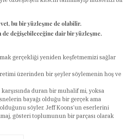
et, bu bir yüzleşme de olabilir.
 de değişebileceğine dair bir yüzleşme.
anmak gerçekliği yeniden keşfetmemizi sağlar
üretimi üzerinden bir şeyler söylemenin hoş ve
 karşısında duran bir muhalif mi, yoksa
snelerin bayağı olduğu bir gerçek ama
 olduğunu söyler. Jeff Koons’un eserlerini
imaj, gösteri toplumunun bir parçası olarak