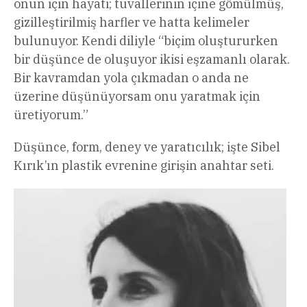
onun için hayati; tuvallerinin içine gömülmüş,
gizilleştirilmiş harfler ve hatta kelimeler
bulunuyor. Kendi diliyle “biçim oluştururken
bir düşünce de oluşuyor ikisi eşzamanlı olarak.
Bir kavramdan yola çıkmadan o anda ne
üzerine düşünüyorsam onu yaratmak için
üretiyorum.”
Düşünce, form, deney ve yaratıcılık; işte Sibel
Kırık’ın plastik evrenine girişin anahtar seti.