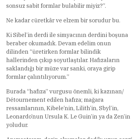
sonsuz sabit formlar bulabilir miyiz?”.
Ne kadar cüretkâr ve elzem bir sorudur bu.
Ki Sibel’in derdi ile simyacının derdini boşuna
beraber okumadık. Devam edelim onun
dilinden “üretirken formlar bilindik
hallerinden çıkıp soyutlaştılar. Hafızaların
saklandığı bir müze var sanki, oraya girip
formlar çalıntılıyorum.”
Burada “hafıza” vurgusu önemli, ki kazınan/
Détournement edilen hafıza; mağara
ressamlarının, Kibele’nin, Lilith’in, Sbyl’in,
Leonardo’nun Ursula K. Le Guin’in ya da Zen’in
yoludur.