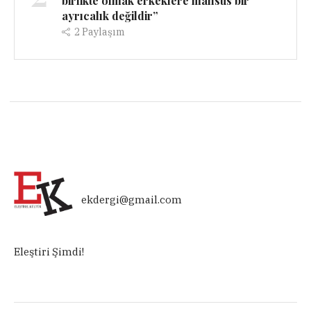
birlikte olmak erkeklere mahsus bir
ayrıcalık değildir”
2
Paylaşım
ekdergi@gmail.com
Eleştiri Şimdi!