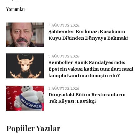
Yorumlar
4 AĞUSTOS 2026
Şahbender Korkmaz: Kasabanın
Kuyu Dibinden Dünyaya Bakmak!
3 AĞUSTOS 2026
Semboller Sanık Sandalyesinde:
Epstein vakası kadim tanrıları nasıl
komplo kanıtına dönüştürdü?
3 AĞUSTOS 2026
Dünyadaki Bütün Restoranların
Tek Rüyası: Lastikçi
Popüler Yazılar