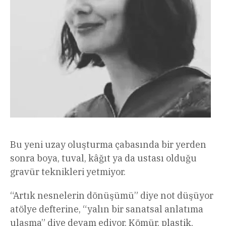
Bu yeni uzay oluşturma çabasında bir yerden
sonra boya, tuval, kâğıt ya da ustası olduğu
gravür teknikleri yetmiyor.
“Artık nesnelerin dönüşümü” diye not düşüyor
atölye defterine, “yalın bir sanatsal anlatıma
ulaşma” diye devam ediyor. Kömür, plastik,