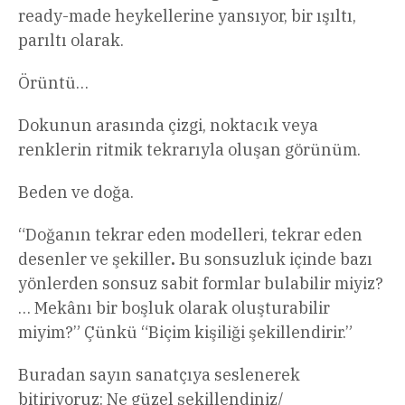
ready-made heykellerine yansıyor, bir ışıltı,
parıltı olarak.
Örüntü…
Dokunun arasında çizgi, noktacık veya
renklerin ritmik tekrarıyla oluşan görünüm.
Beden ve doğa.
“Doğanın tekrar eden modelleri, tekrar eden
desenler ve şekiller
.
Bu sonsuzluk içinde bazı
yönlerden sonsuz sabit formlar bulabilir miyiz?
… Mekânı bir boşluk olarak oluşturabilir
miyim?” Çünkü “Biçim kişiliği şekillendirir.”
Buradan sayın sanatçıya seslenerek
bitiriyoruz: Ne güzel şekillendiniz/