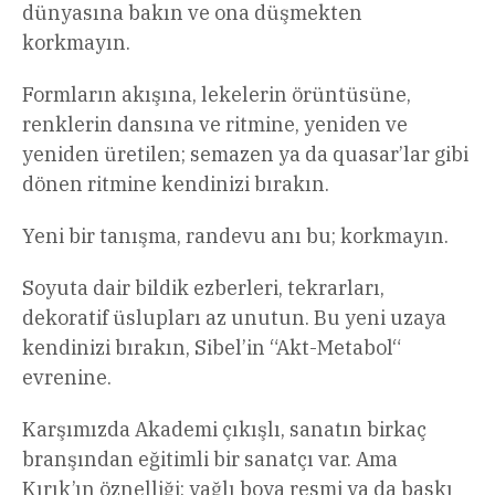
dünyasına bakın ve ona düşmekten
korkmayın.
Formların akışına, lekelerin örüntüsüne,
renklerin dansına ve ritmine, yeniden ve
yeniden üretilen; semazen ya da quasar’lar gibi
dönen ritmine kendinizi bırakın.
Yeni bir tanışma, randevu anı bu; korkmayın.
Soyuta dair bildik ezberleri, tekrarları,
dekoratif üslupları az unutun. Bu yeni uzaya
kendinizi bırakın, Sibel’in “Akt-Metabol“
evrenine.
Karşımızda Akademi çıkışlı, sanatın birkaç
branşından eğitimli bir sanatçı var. Ama
Kırık’ın öznelliği; yağlı boya resmi ya da baskı