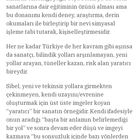
sanatlarına dair eğitiminin özünü alması ama
bu donanımı kendi deney, araştırma, derin
okumaları ile birleştirip bir nevi simyasal
işleme tabi tutarak, kişiselleştirmesidir.
Her ne kadar Türkiye de her kavram gibi aşınsa
da sanatçı, bilindik yolları arşınlamayan, yeni
yollar arayan, tüneller kazan, risk alan yaratıcı
bireydir.
Sibel, yeni ve tekinsiz yollara girmekten
çekinmeyen, kendi uzayını/evrenine
oluşturmak için üst üste imgeler koyan
“yaratıcı” bir sanatın örneğidir. Kendi ifadesiyle
onun aradığı “başta bir anlamın belirlemediği
bir yol” ve sonra devam eder düşü ve imgeyi
kazmaya “bu sonsuzluk içinde bazı yönlerden