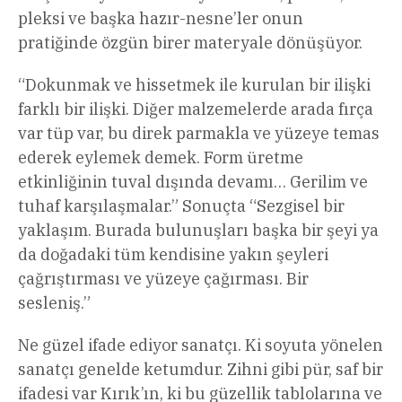
pleksi ve başka hazır-nesne’ler onun
pratiğinde özgün birer materyale dönüşüyor.
“Dokunmak ve hissetmek ile kurulan bir ilişki
farklı bir ilişki. Diğer malzemelerde arada fırça
var tüp var, bu direk parmakla ve yüzeye temas
ederek eylemek demek. Form üretme
etkinliğinin tuval dışında devamı… Gerilim ve
tuhaf karşılaşmalar.” Sonuçta “Sezgisel bir
yaklaşım. Burada bulunuşları başka bir şeyi ya
da doğadaki tüm kendisine yakın şeyleri
çağrıştırması ve yüzeye çağırması. Bir
sesleniş.”
Ne güzel ifade ediyor sanatçı. Ki soyuta yönelen
sanatçı genelde ketumdur. Zihni gibi pür, saf bir
ifadesi var Kırık’ın, ki bu güzellik tablolarına ve