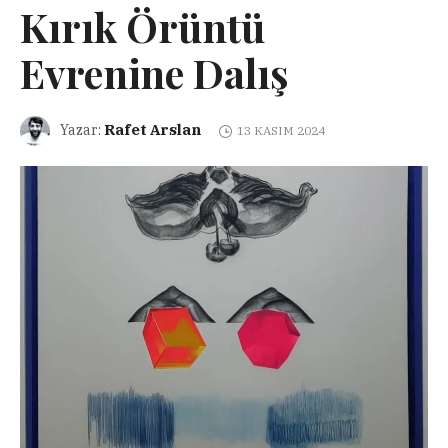
Kırık Örüntü
Evrenine Dalış
Rafet Arslan
Yazar:
13 KASIM 2024