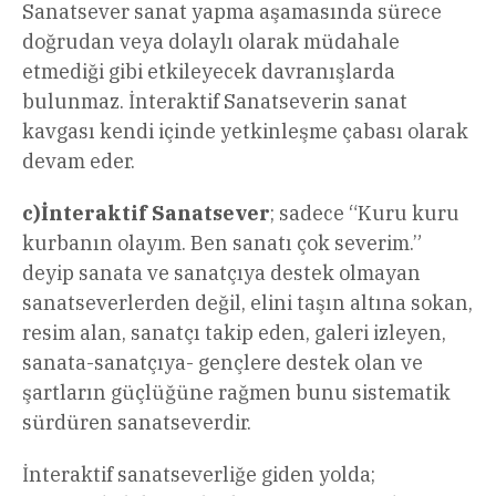
Sanatsever sanat yapma aşamasında sürece
doğrudan veya dolaylı olarak müdahale
etmediği gibi etkileyecek davranışlarda
bulunmaz. İnteraktif Sanatseverin sanat
kavgası kendi içinde yetkinleşme çabası olarak
devam eder.
c)İnteraktif Sanatsever
; sadece “Kuru kuru
kurbanın olayım. Ben sanatı çok severim.”
deyip sanata ve sanatçıya destek olmayan
sanatseverlerden değil, elini taşın altına sokan,
resim alan, sanatçı takip eden, galeri izleyen,
sanata-sanatçıya- gençlere destek olan ve
şartların güçlüğüne rağmen bunu sistematik
sürdüren sanatseverdir.
İnteraktif sanatseverliğe giden yolda;