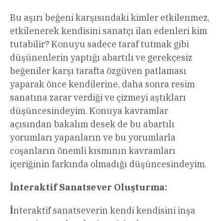
Bu aşırı beğeni karşısındaki kimler etkilenmez,
etkilenerek kendisini sanatçı ilan edenleri kim
tutabilir? Konuyu sadece taraf tutmak gibi
düşünenlerin yaptığı abartılı ve gerekçesiz
beğeniler karşı tarafta özgüven patlaması
yaparak önce kendilerine, daha sonra resim
sanatına zarar verdiği ve çizmeyi aştıkları
düşüncesindeyim. Konuya kavramlar
açısından bakalım desek de bu abartılı
yorumları yapanların ve bu yorumlarla
coşanların önemli kısmının kavramları
içeriğinin farkında olmadığı düşüncesindeyim.
İnteraktif Sanatsever Oluşturma:
İ
nteraktif sanatseverin kendi kendisini inşa