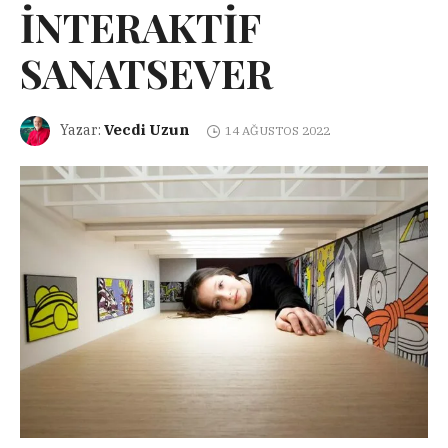
İNTERAKTİF
SANATSEVER
Vecdi Uzun
Yazar:
14 AĞUSTOS 2022