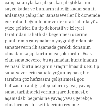
çalışmalarıyla karşılaşır, karşılaştıklarının
sayısı kadar ve bunların niteliği kadar sanatı
anlamaya çalışırlar. Sanatseverler ilk dönemde
çok rahat beğenilebilir ve dekoratif olanla yüz
yüze gelirler. Bu tip dekoratif ve izleyici
tarafından rahatlıkla beğenmesi üzerine
planlanmış çalışmaların yaygınlığından bir
sanatseverin ilk aşamada gerekli donanım
olmadan kaçıp kurtulması çok zordur. Esas
olan sanatseverce bu aşamadan kurtulmanın
ve nasıl kurtulacağının araştırılmasıdır. Bu tip
sanatseverlerin sanata yoğunlaşması; bir
taraftan göz hafızasını geliştirmesi, göz
hafızasına aldığı çalışmaların yavaş yavaş
sanat tarihindeki yerinin işaretlenmesi, o
aşamadaki beğenisine yavaş yavaş gerekçe
oluşturması, hissettiklerinin resimle