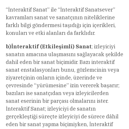
“
İnteraktif Sanat” ile “İnteraktif Sanatsever”
kavramları sanat ve sanatçının niteliklerine
farklı bilgi göndermesi taşıdığı için içerikleri,
konuları ve etki alanları da farklıdır.
b)İnteraktif (Etkileşimli) Sanat
; izleyiciyi
sanatın amacına ulaşmasını sağlayacak şekilde
dahil eden bir sanat biçimidir. Bazı interaktif
sanat enstalasyonları bunu, gözlemcinin veya
ziyaretçinin onların içinde, üzerinde ve
çevresinde “yürümesine” izin vererek başarır;
bazıları ise sanatçıdan veya izleyicilerden
sanat eserinin bir parçası olmalarını ister.
İnteraktif Sanat; izleyiciyi de sanatın
gerçekleştiği süreçte izleyiciyi de sürece dâhil
eden bir sanat yapma biçimiyken, İnteraktif