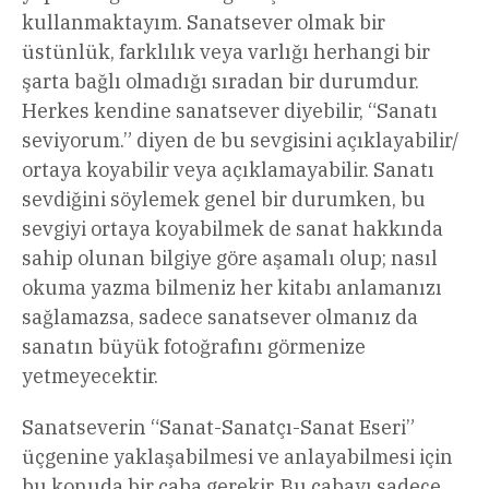
kullanmaktayım. Sanatsever olmak bir
üstünlük, farklılık veya varlığı herhangi bir
şarta bağlı olmadığı sıradan bir durumdur.
Herkes kendine sanatsever diyebilir, “Sanatı
seviyorum.” diyen de bu sevgisini açıklayabilir/
ortaya koyabilir veya açıklamayabilir. Sanatı
sevdiğini söylemek genel bir durumken, bu
sevgiyi ortaya koyabilmek de sanat hakkında
sahip olunan bilgiye göre aşamalı olup; nasıl
okuma yazma bilmeniz her kitabı anlamanızı
sağlamazsa, sadece sanatsever olmanız da
sanatın büyük fotoğrafını görmenize
yetmeyecektir.
Sanatseverin “Sanat-Sanatçı-Sanat Eseri”
üçgenine yaklaşabilmesi ve anlayabilmesi için
bu konuda bir çaba gerekir. Bu çabayı sadece