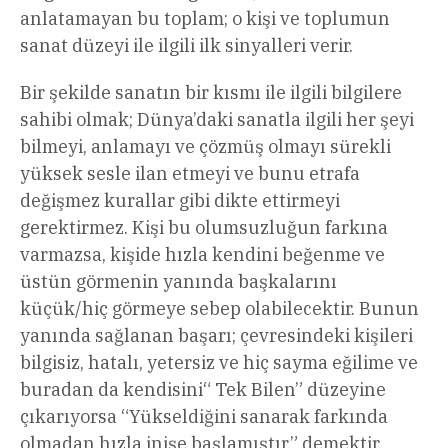
anlatamayan bu toplam; o kişi ve toplumun
sanat düzeyi ile ilgili ilk sinyalleri verir.
Bir şekilde sanatın bir kısmı ile ilgili bilgilere
sahibi olmak; Dünya’daki sanatla ilgili her şeyi
bilmeyi, anlamayı ve çözmüş olmayı sürekli
yüksek sesle ilan etmeyi ve bunu etrafa
değişmez kurallar gibi dikte ettirmeyi
gerektirmez. Kişi bu olumsuzluğun farkına
varmazsa, kişide hızla kendini beğenme ve
üstün görmenin yanında başkalarını
küçük/hiç görmeye sebep olabilecektir. Bunun
yanında sağlanan başarı; çevresindeki kişileri
bilgisiz, hatalı, yetersiz ve hiç sayma eğilime ve
buradan da kendisini“ Tek Bilen” düzeyine
çıkarıyorsa “Yükseldiğini sanarak farkında
olmadan hızla inişe başlamıştır.” demektir.