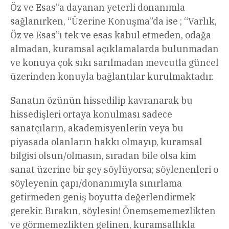
Öz ve Esas”a dayanan yeterli donanımla
sağlanırken, “Üzerine Konuşma”da ise ; “Varlık,
Öz ve Esas”ı tek ve esas kabul etmeden, odağa
almadan, kuramsal açıklamalarda bulunmadan
ve konuya çok sıkı sarılmadan mevcutla güncel
üzerinden konuyla bağlantılar kurulmaktadır.
Sanatın özünün hissedilip kavranarak bu
hissedişleri ortaya konulması sadece
sanatçıların, akademisyenlerin veya bu
piyasada olanların hakkı olmayıp, kuramsal
bilgisi olsun/olmasın, sıradan bile olsa kim
sanat üzerine bir şey söylüyorsa; söylenenleri o
söyleyenin çapı/donanımıyla sınırlama
getirmeden geniş boyutta değerlendirmek
gerekir. Bırakın, söylesin! Önemsememezlikten
ve görmemezlikten gelinen, kuramsallıkla