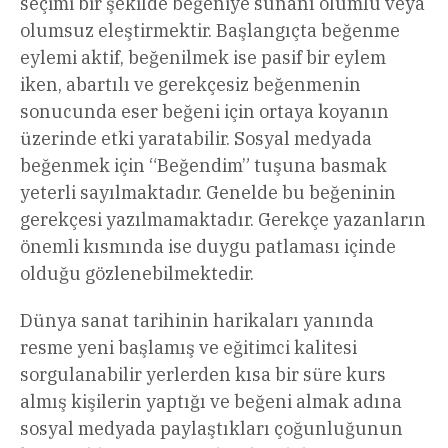
seçimi bir şekilde beğeniye sunanı olumlu veya
olumsuz eleştirmektir. Başlangıçta beğenme
eylemi aktif, beğenilmek ise pasif bir eylem
iken, abartılı ve gerekçesiz beğenmenin
sonucunda eser beğeni için ortaya koyanın
üzerinde etki yaratabilir. Sosyal medyada
beğenmek için “Beğendim” tuşuna basmak
yeterli sayılmaktadır. Genelde bu beğeninin
gerekçesi yazılmamaktadır. Gerekçe yazanların
önemli kısmında ise duygu patlaması içinde
olduğu gözlenebilmektedir.
Dünya sanat tarihinin harikaları yanında
resme yeni başlamış ve eğitimci kalitesi
sorgulanabilir yerlerden kısa bir süre kurs
almış kişilerin yaptığı ve beğeni almak adına
sosyal medyada paylaştıkları çoğunluğunun