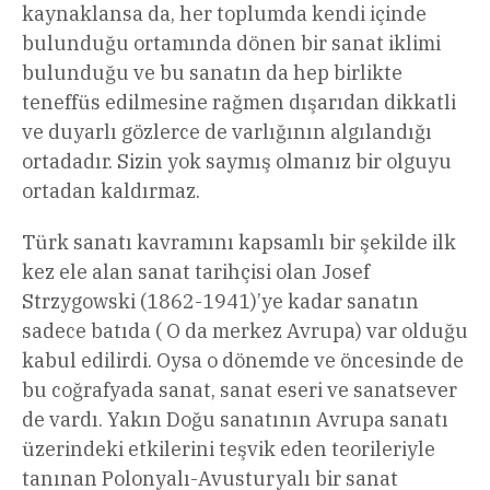
kaynaklansa da, her toplumda kendi içinde
bulunduğu ortamında dönen bir sanat iklimi
bulunduğu ve bu sanatın da hep birlikte
teneffüs edilmesine rağmen dışarıdan dikkatli
ve duyarlı gözlerce de varlığının algılandığı
ortadadır. Sizin yok saymış olmanız bir olguyu
ortadan kaldırmaz.
Türk sanatı kavramını kapsamlı bir şekilde ilk
kez ele alan sanat tarihçisi olan Josef
Strzygowski (1862-1941)’ye kadar sanatın
sadece batıda ( O da merkez Avrupa) var olduğu
kabul edilirdi. Oysa o dönemde ve öncesinde de
bu coğrafyada sanat, sanat eseri ve sanatsever
de vardı. Yakın Doğu sanatının Avrupa sanatı
üzerindeki etkilerini teşvik eden teorileriyle
tanınan Polonyalı-Avusturyalı bir sanat