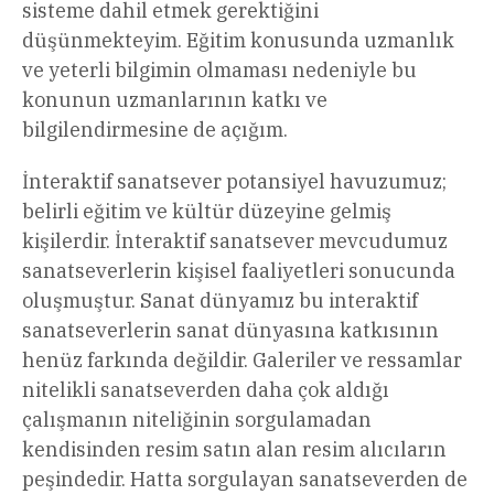
sisteme dahil etmek gerektiğini
düşünmekteyim. Eğitim konusunda uzmanlık
ve yeterli bilgimin olmaması nedeniyle bu
konunun uzmanlarının katkı ve
bilgilendirmesine de açığım.
İnteraktif sanatsever potansiyel havuzumuz;
belirli eğitim ve kültür düzeyine gelmiş
kişilerdir. İnteraktif sanatsever mevcudumuz
sanatseverlerin kişisel faaliyetleri sonucunda
oluşmuştur. Sanat dünyamız bu interaktif
sanatseverlerin sanat dünyasına katkısının
henüz farkında değildir. Galeriler ve ressamlar
nitelikli sanatseverden daha çok aldığı
çalışmanın niteliğinin sorgulamadan
kendisinden resim satın alan resim alıcıların
peşindedir. Hatta sorgulayan sanatseverden de