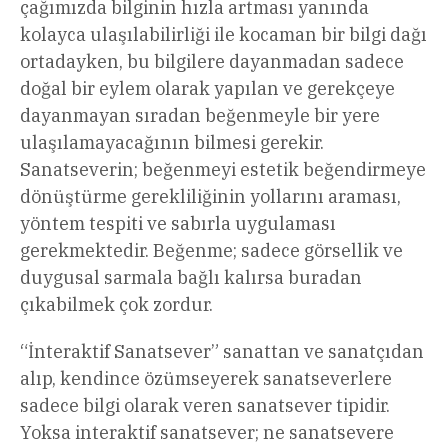
çağımızda bilginin hızla artması yanında
kolayca ulaşılabilirliği ile kocaman bir bilgi dağı
ortadayken, bu bilgilere dayanmadan sadece
doğal bir eylem olarak yapılan ve gerekçeye
dayanmayan sıradan beğenmeyle bir yere
ulaşılamayacağının bilmesi gerekir.
Sanatseverin; beğenmeyi estetik beğendirmeye
dönüştürme gerekliliğinin yollarını araması,
yöntem tespiti ve sabırla uygulaması
gerekmektedir. Beğenme; sadece görsellik ve
duygusal sarmala bağlı kalırsa buradan
çıkabilmek çok zordur.
“İnteraktif Sanatsever” sanattan ve sanatçıdan
alıp, kendince özümseyerek sanatseverlere
sadece bilgi olarak veren sanatsever tipidir.
Yoksa interaktif sanatsever; ne sanatsevere