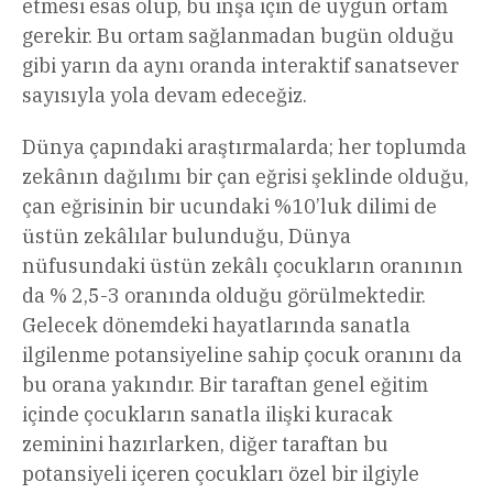
etmesi esas olup, bu inşa için de uygun ortam
gerekir. Bu ortam sağlanmadan bugün olduğu
gibi yarın da aynı oranda interaktif sanatsever
sayısıyla yola devam edeceğiz.
Dünya çapındaki araştırmalarda; her toplumda
zekânın dağılımı bir çan eğrisi şeklinde olduğu,
çan eğrisinin bir ucundaki %10’luk dilimi de
üstün zekâlılar bulunduğu, Dünya
nüfusundaki üstün zekâlı çocukların oranının
da % 2,5-3 oranında olduğu görülmektedir.
Gelecek dönemdeki hayatlarında sanatla
ilgilenme potansiyeline sahip çocuk oranını da
bu orana yakındır. Bir taraftan genel eğitim
içinde çocukların sanatla ilişki kuracak
zeminini hazırlarken, diğer taraftan bu
potansiyeli içeren çocukları özel bir ilgiyle