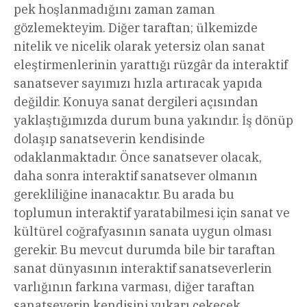
pek hoşlanmadığını zaman zaman
gözlemekteyim. Diğer taraftan; ülkemizde
nitelik ve nicelik olarak yetersiz olan sanat
eleştirmenlerinin yarattığı rüzgâr da interaktif
sanatsever sayımızı hızla artıracak yapıda
değildir. Konuya sanat dergileri açısından
yaklaştığımızda durum buna yakındır. İş dönüp
dolaşıp sanatseverin kendisinde
odaklanmaktadır. Önce sanatsever olacak,
daha sonra interaktif sanatsever olmanın
gerekliliğine inanacaktır. Bu arada bu
toplumun interaktif yaratabilmesi için sanat ve
kültürel coğrafyasının sanata uygun olması
gerekir. Bu mevcut durumda bile bir taraftan
sanat dünyasının interaktif sanatseverlerin
varlığının farkına varması, diğer taraftan
sanatseverin kendisini yukarı çekecek