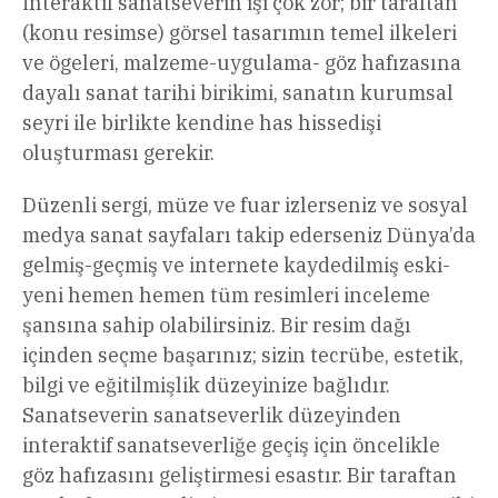
İnteraktif sanatseverin işi çok zor; bir taraftan
(konu resimse) görsel tasarımın temel ilkeleri
ve ögeleri, malzeme-uygulama- göz hafızasına
dayalı sanat tarihi birikimi, sanatın kurumsal
seyri ile birlikte kendine has hissedişi
oluşturması gerekir.
Düzenli sergi, müze ve fuar izlerseniz ve sosyal
medya sanat sayfaları takip ederseniz Dünya’da
gelmiş-geçmiş ve internete kaydedilmiş eski-
yeni hemen hemen tüm resimleri inceleme
şansına sahip olabilirsiniz. Bir resim dağı
içinden seçme başarınız; sizin tecrübe, estetik,
bilgi ve eğitilmişlik düzeyinize bağlıdır.
Sanatseverin sanatseverlik düzeyinden
interaktif sanatseverliğe geçiş için öncelikle
göz hafızasını geliştirmesi esastır. Bir taraftan