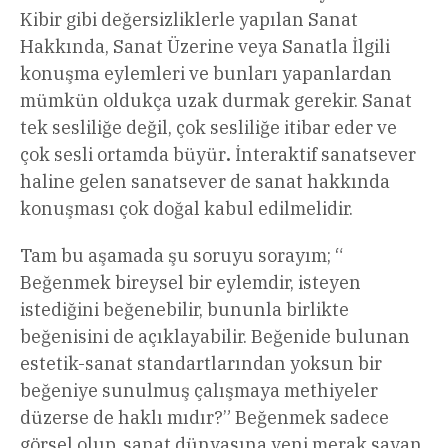
Kibir gibi değersizliklerle yapılan Sanat
Hakkında, Sanat Üzerine veya Sanatla İlgili
konuşma eylemleri ve bunları yapanlardan
mümkün oldukça uzak durmak gerekir. Sanat
tek sesliliğe değil, çok sesliliğe itibar eder ve
çok sesli ortamda büyür
.
İnteraktif sanatsever
haline gelen sanatsever de sanat hakkında
konuşması çok doğal kabul edilmelidir.
Tam bu aşamada şu soruyu sorayım; “
Beğenmek bireysel bir eylemdir, isteyen
istediğini beğenebilir, bununla birlikte
beğenisini de açıklayabilir. Beğenide bulunan
estetik-sanat standartlarından yoksun bir
beğeniye sunulmuş çalışmaya methiyeler
düzerse de haklı mıdır?” Beğenmek sadece
görsel olup, sanat dünyasına yeni merak sayan