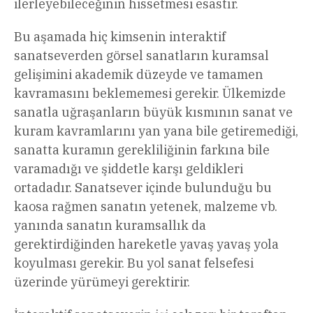
ilerleyebileceğinin hissetmesi esastır.
Bu aşamada hiç kimsenin interaktif
sanatseverden görsel sanatların kuramsal
gelişimini akademik düzeyde ve tamamen
kavramasını beklememesi gerekir. Ülkemizde
sanatla uğraşanların büyük kısmının sanat ve
kuram kavramlarını yan yana bile getiremediği,
sanatta kuramın gerekliliğinin farkına bile
varamadığı ve şiddetle karşı geldikleri
ortadadır. Sanatsever içinde bulunduğu bu
kaosa rağmen sanatın yetenek, malzeme vb.
yanında sanatın kuramsallık da
gerektirdiğinden hareketle yavaş yavaş yola
koyulması gerekir. Bu yol sanat felsefesi
üzerinde yürümeyi gerektirir.