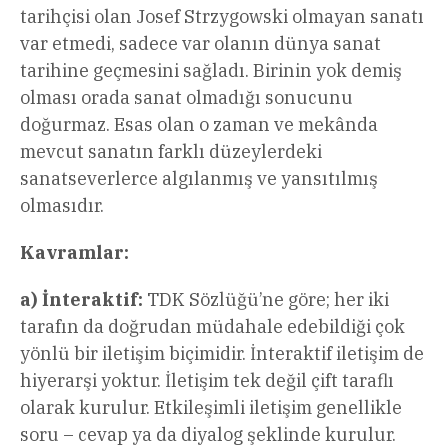
tarihçisi olan Josef Strzygowski olmayan sanatı
var etmedi, sadece var olanın dünya sanat
tarihine geçmesini sağladı. Birinin yok demiş
olması orada sanat olmadığı sonucunu
doğurmaz. Esas olan o zaman ve mekânda
mevcut sanatın farklı düzeylerdeki
sanatseverlerce algılanmış ve yansıtılmış
olmasıdır.
Kavramlar:
a) İnteraktif:
TDK Sözlüğü’ne göre; her iki
tarafın da doğrudan müdahale edebildiği çok
yönlü bir iletişim biçimidir. İnteraktif iletişim de
hiyerarşi yoktur. İletişim tek değil çift taraflı
olarak kurulur. Etkileşimli iletişim genellikle
soru – cevap ya da diyalog şeklinde kurulur.