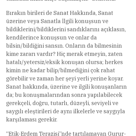
Bırakın birileri de Sanat Hakkında, Sanat
üzerine veya Sanatla İlgili konuşsun ve
bildiklerini/bildiklerini sandıklarını açıklasın,
kendilerince konuşsun ve onlar da
bilsin/bildiğini sansın. Onların da bilmesinin
kime zararı vardır? Hiç merak etmeyin, zaten
hatalı/yetersiz/eksik konuşan olursa; herkes
kimin ne kadar bilip/bilmediğini çok rahat
görebilir ve zaman her şeyi yerli yerine koyar.
Sanat hakkında, üzerine ve ilgili konuşanların
da; bu konuşmalarından sonra yapılabilecek
gerekçeli, doğru, tutarlı, düzeyli, seviyeli ve
saygılı eleştirileri de aynı ilkelerle ve saygıyla
karşılaması gerekir.
“
Etik-Erdem Terazisi”nde tartılamayan Gurur-