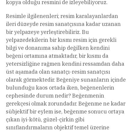
kopya olduğu resmini de izleyebiliyoruz.
Resimle ilgilenenleri; resim karalayanlardan
ileri düzeyde resim sanatçısına kadar uzanan
bir yelpazeye yerleştirebiliriz. Bu
yelpazedekilerin bir kısmı resim için gerekli
bilgi ve donanıma sahip değilken kendini
beğeni ortamına atmaktadır, bir kısmı da
yetersizliğine rağmen kendini ressamdan daha
üst aşamada olan sanatçı-resim sanatçısı
olarak görmektedir. Beğeniye sunanların içinde
bulunduğu kaos ortada iken, beğenenlerin
cephesinde durum nedir? Beğenmenin
gerekçesi olmak zorundadır. Beğenme ne kadar
sübjektif bir eylem ise, beğenme sonucu ortaya
çıkan iyi-kötü, güzel-çirkin gibi
sınıflandırmaların objektif temel üzerine