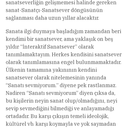
sanatseverliğin gelişmemesi halinde gereken
sanat-Sanatçı-Sanatsever döngüsünün
sağlanması daha uzun yıllar alacaktır.
Sanata ilgi duymaya başladığım zamandan beri
kendimi bir sanatsever, ama yaklaşık on beş
yıldır “İnteraktif Sanatsever” olarak
tanımlamaktayım. Herkes kendisini sanatsever
olarak tanımlamasına engel bulunmamaktadır.
Ülkenin tamamına yakınının kendini
sanatsever olarak nitelemesinin yanında
“Sanatı sevmiyorum.” diyene pek rastlanmaz.
Nadiren “Sanatı sevmiyorum” diyen çıksa da,
bu kişilerin neyin sanat olup/olmadığını, neyi
sevip sevmediğini bilmediği ve anlayamadığı
ortadadır. Bu karşı çıkışın temeli ideolojik,
kültürel vb. karşı koymayla ve yok saymadan