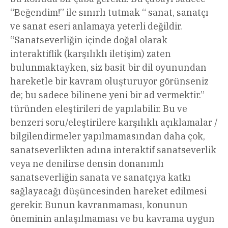
“Beğendim!” ile sınırlı tutmak “ sanat, sanatçı
ve sanat eseri anlamaya yeterli değildir.
“Sanatseverliğin içinde doğal olarak
interaktiflik (karşılıklı iletişim) zaten
bulunmaktayken, siz basit bir dil oyunundan
hareketle bir kavram oluşturuyor görünseniz
de; bu sadece bilinene yeni bir ad vermektir.”
türünden eleştirileri de yapılabilir. Bu ve
benzeri soru/eleştirilere karşılıklı açıklamalar /
bilgilendirmeler yapılmamasından daha çok,
sanatseverlikten adına interaktif sanatseverlik
veya ne denilirse densin donanımlı
sanatseverliğin sanata ve sanatçıya katkı
sağlayacağı düşüncesinden hareket edilmesi
gerekir. Bunun kavranmaması, konunun
öneminin anlaşılmaması ve bu kavrama uygun