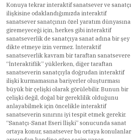
Konuya tekrar interaktif sanatsever ve sanatçı
ilişkisine odaklandığımızda interaktif
sanatsever sanatçının özel yaratım dünyasına
giremeyeceği için, herkes gibi interaktif
sanatseverlik de sanatçıya sanat adına bir şey
dikte etmeye izin vermez. İnteraktif
sanatseverlik kavram bir taraftan sanatsevere
“İnteraktiflik” yüklerken, diğer taraftan
sanatseverin sanatçıyla doğrudan interaktif
ilişki kurmamasına bariyerler oluşturması
büyük bir çelişki olarak görülebilir. Bunun bir
çelişki değil, doğal bir gereklilik olduğunu
anlayabilmek için öncelikle interaktif
sanatseverin sınırını iyi tespit etmek gerekir.
“Sanatçı-Sanat Eseri İlişki” sonucunda sanat
ortaya konur, sanatsever bu ortaya konulanlar
arasından kendine göre seçim yapar.