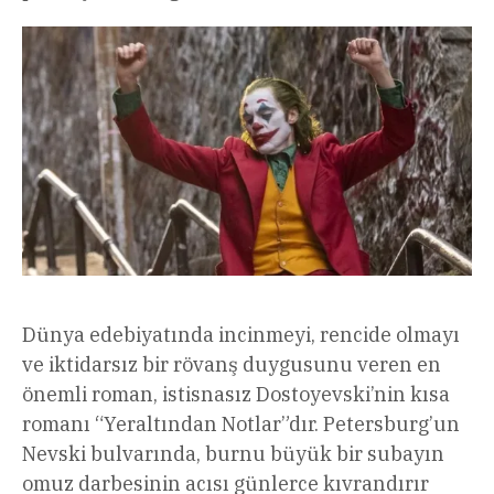
Dünya edebiyatında incinmeyi, rencide olmayı
ve iktidarsız bir rövanş duygusunu veren en
önemli roman, istisnasız Dostoyevski’nin kısa
romanı “Yeraltından Notlar”dır. Petersburg’un
Nevski bulvarında, burnu büyük bir subayın
omuz darbesinin acısı günlerce kıvrandırır