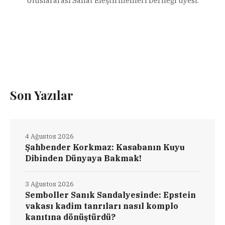
Uluslararası Sanat Eleştirmenleri Derneği üyesi.
Son Yazılar
4 Ağustos 2026
Şahbender Korkmaz: Kasabanın Kuyu
Dibinden Dünyaya Bakmak!
3 Ağustos 2026
Semboller Sanık Sandalyesinde: Epstein
vakası kadim tanrıları nasıl komplo
kanıtına dönüştürdü?