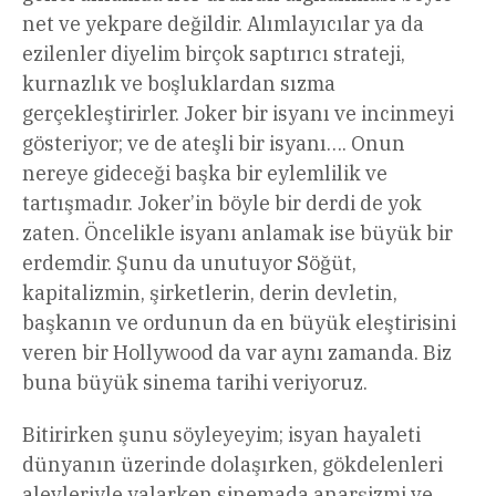
net ve yekpare değildir. Alımlayıcılar ya da
ezilenler diyelim birçok saptırıcı strateji,
kurnazlık ve boşluklardan sızma
gerçekleştirirler. Joker bir isyanı ve incinmeyi
gösteriyor; ve de ateşli bir isyanı…. Onun
nereye gideceği başka bir eylemlilik ve
tartışmadır. Joker’in böyle bir derdi de yok
zaten. Öncelikle isyanı anlamak ise büyük bir
erdemdir. Şunu da unutuyor Söğüt,
kapitalizmin, şirketlerin, derin devletin,
başkanın ve ordunun da en büyük eleştirisini
veren bir Hollywood da var aynı zamanda. Biz
buna büyük sinema tarihi veriyoruz.
Bitirirken şunu söyleyeyim; isyan hayaleti
dünyanın üzerinde dolaşırken, gökdelenleri
alevleriyle yalarken sinemada anarşizmi ve