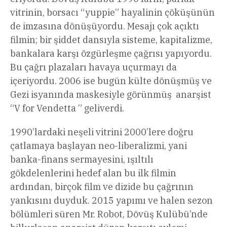
vitrinin, borsacı “yuppie” hayalinin çöküşünün
de imzasına dönüşüyordu. Mesajı çok açıktı
filmin; bir şiddet dansıyla sisteme, kapitalizme,
bankalara karşı özgürleşme çağrısı yapıyordu.
Bu çağrı plazaları havaya uçurmayı da
içeriyordu. 2006 ise bugün külte dönüşmüş ve
Gezi isyanında maskesiyle görünmüş anarşist
“V for Vendetta ” geliverdi.
1990’lardaki neşeli vitrini 2000’lere doğru
çatlamaya başlayan neo-liberalizmi, yani
banka-finans sermayesini, ışıltılı
gökdelenlerini hedef alan bu ilk filmin
ardından, birçok film ve dizide bu çağrının
yankısını duyduk. 2015 yapımı ve halen sezon
bölümleri süren Mr. Robot, Dövüş Kulübü’nde