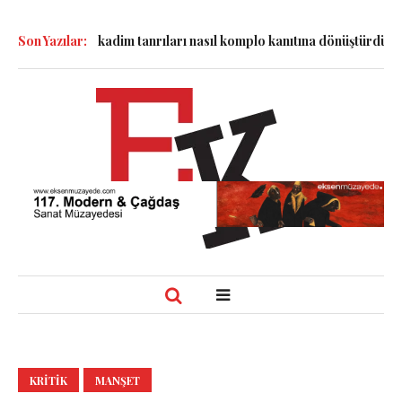
akası kadim tanrıları nasıl komplo kanıtına dönüştürdü?
Son Yazılar:
Dünyadak
KRITIK
MANŞET