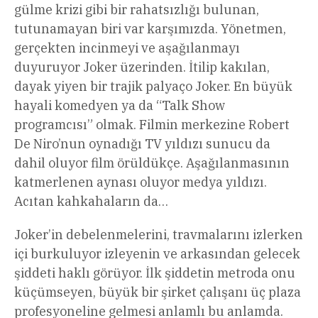
gülme krizi gibi bir rahatsızlığı bulunan,
tutunamayan biri var karşımızda. Yönetmen,
gerçekten incinmeyi ve aşağılanmayı
duyuruyor Joker üzerinden. İtilip kakılan,
dayak yiyen bir trajik palyaço Joker. En büyük
hayali komedyen ya da “Talk Show
programcısı” olmak. Filmin merkezine Robert
De Niro’nun oynadığı TV yıldızı sunucu da
dahil oluyor film örüldükçe. Aşağılanmasının
katmerlenen aynası oluyor medya yıldızı.
Acıtan kahkahaların da…
Joker’in debelenmelerini, travmalarını izlerken
içi burkuluyor izleyenin ve arkasından gelecek
şiddeti haklı görüyor. İlk şiddetin metroda onu
küçümseyen, büyük bir şirket çalışanı üç plaza
profesyoneline gelmesi anlamlı bu anlamda.