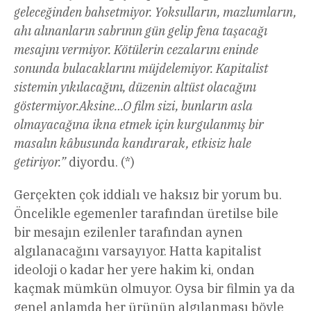
geleceğinden bahsetmiyor. Yoksulların, mazlumların,
ahı alınanların sabrının gün gelip fena taşacağı
mesajını vermiyor. Kötülerin cezalarını eninde
sonunda bulacaklarını müjdelemiyor. Kapitalist
sistemin yıkılacağını, düzenin altüst olacağını
göstermiyor.Aksine…O film sizi, bunların asla
olmayacağına ikna etmek için kurgulanmış bir
masalın kâbusunda kandırarak, etkisiz hale
getiriyor.”
diyordu. (*)
Gerçekten çok iddialı ve haksız bir yorum bu.
Öncelikle egemenler tarafından üretilse bile
bir mesajın ezilenler tarafından aynen
algılanacağını varsayıyor. Hatta kapitalist
ideoloji o kadar her yere hakim ki, ondan
kaçmak mümkün olmuyor. Oysa bir filmin ya da
genel anlamda her ürünün algılanması böyle