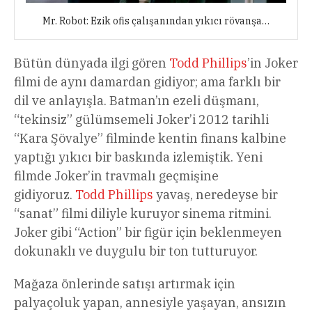
Mr. Robot: Ezik ofis çalışanından yıkıcı rövanşa…
Bütün dünyada ilgi gören
Todd Phillips
’in Joker
filmi de aynı damardan gidiyor; ama farklı bir
dil ve anlayışla. Batman’ın ezeli düşmanı,
“tekinsiz” gülümsemeli Joker’i 2012 tarihli
“Kara Şövalye” filminde kentin finans kalbine
yaptığı yıkıcı bir baskında izlemiştik. Yeni
filmde Joker’in travmalı geçmişine
gidiyoruz.
Todd Phillips
yavaş, neredeyse bir
“sanat” filmi diliyle kuruyor sinema ritmini.
Joker gibi “Action” bir figür için beklenmeyen
dokunaklı ve duygulu bir ton tutturuyor.
Mağaza önlerinde satışı artırmak için
palyaçoluk yapan, annesiyle yaşayan, ansızın