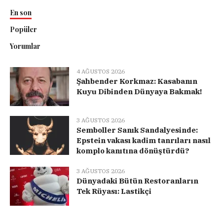
En son
Popüler
Yorumlar
4 AĞUSTOS 2026
Şahbender Korkmaz: Kasabanın
Kuyu Dibinden Dünyaya Bakmak!
3 AĞUSTOS 2026
Semboller Sanık Sandalyesinde:
Epstein vakası kadim tanrıları nasıl
komplo kanıtına dönüştürdü?
3 AĞUSTOS 2026
Dünyadaki Bütün Restoranların
Tek Rüyası: Lastikçi