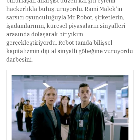
billurlaşan anarşist düzen karşıtı eylemi
hackerlıkla buluşturuyordu. Rami Malek’in
sarsıcı oyunculuğuyla Mr. Robot, şirketlerin,
işadamlarının, küresel piyasaların sinyalleri
arasında dolaşarak bir yıkım
gerçekleştiriyordu. Robot tamda bilişsel
kapitalizmin dijital sinyalli göbeğine vuruyordu
darbesini.