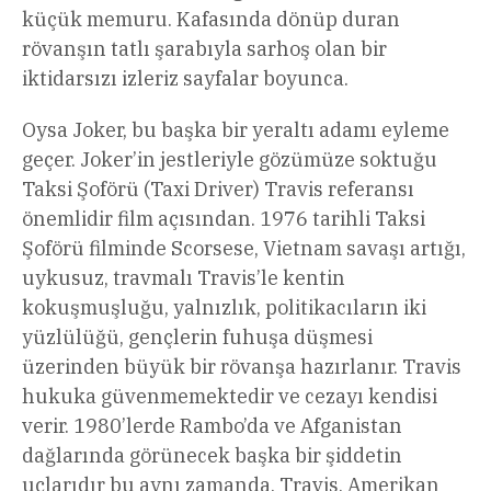
küçük memuru. Kafasında dönüp duran
rövanşın tatlı şarabıyla sarhoş olan bir
iktidarsızı izleriz sayfalar boyunca.
Oysa Joker, bu başka bir yeraltı adamı eyleme
geçer. Joker’in jestleriyle gözümüze soktuğu
Taksi Şoförü (Taxi Driver) Travis referansı
önemlidir film açısından. 1976 tarihli Taksi
Şoförü filminde Scorsese, Vietnam savaşı artığı,
uykusuz, travmalı Travis’le kentin
kokuşmuşluğu, yalnızlık, politikacıların iki
yüzlülüğü, gençlerin fuhuşa düşmesi
üzerinden büyük bir rövanşa hazırlanır. Travis
hukuka güvenmemektedir ve cezayı kendisi
verir. 1980’lerde Rambo’da ve Afganistan
dağlarında görünecek başka bir şiddetin
uçlarıdır bu aynı zamanda. Travis, Amerikan