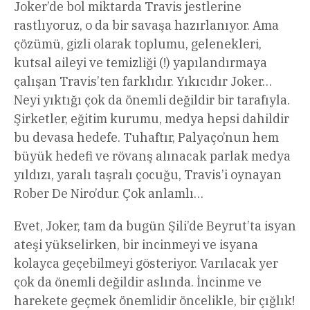
Joker’de bol miktarda Travis jestlerine
rastlıyoruz, o da bir savaşa hazırlanıyor. Ama
çözümü, gizli olarak toplumu, gelenekleri,
kutsal aileyi ve temizliği (!) yapılandırmaya
çalışan Travis’ten farklıdır. Yıkıcıdır Joker…
Neyi yıktığı çok da önemli değildir bir tarafıyla.
Şirketler, eğitim kurumu, medya hepsi dahildir
bu devasa hedefe. Tuhaftır, Palyaço’nun hem
büyük hedefi ve rövanş alınacak parlak medya
yıldızı, yaralı taşralı çocuğu, Travis’i oynayan
Rober De Niro’dur. Çok anlamlı…
Evet, Joker, tam da bugün Şili’de Beyrut’ta isyan
ateşi yükselirken, bir incinmeyi ve isyana
kolayca geçebilmeyi gösteriyor. Varılacak yer
çok da önemli değildir aslında. İncinme ve
harekete geçmek önemlidir öncelikle, bir çığlık!