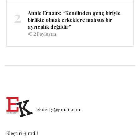
2
Annie Ernaux: “Kendinden genç biriyle
birlikte olmak erkeklere mahsus bir
ayrıcalık değildir”
2
Paylaşım
ekdergi@gmail.com
Eleştiri Şimdi!