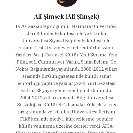
Ali Şimşek (Ali Şimşek)
1970, Gaziantep doğumlu. Marmara Üniversitesi
İdari Bilimler Fakültesi’nde ve İstanbul
Üniversitesi Siyasal Bilgiler Fakültesi’nde
okudu. Çeşitli yayınevlerinde editörlük yaptı.
Yazıları Pasaj, Evrensel Kültür, Yeni Sinema, Yeni
Film, soL, Cumhuriyet, Varlık, Sanat Eylemi, Üç
Nokta, Bağımsız’da yayınlandı. 2008-2012 yılları
arasında BirGün gazetesinde kültür sanat
editörlüğü yaptı ve yazılar yazdı. Yurt Gazetesi
Kültür Ek yayın yönetmenliğinde bulundu.
2004-2012 yılları arasında Bilgi Üniversitesi
Sosyoloji ve Kültürel Çalışmalar Yüksek Lisans
programında ve İstanbul Üniversitesi İletişim
Fakültesi’nde medya, küreselleşme, popüler
kültür ve sinema üzerine dersler verdi. AICA-