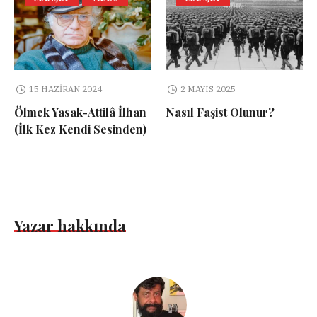
15 HAZIRAN 2024
2 MAYIS 2025
Ölmek Yasak-Attilâ İlhan
Nasıl Faşist Olunur?
(İlk Kez Kendi Sesinden)
Yazar hakkında