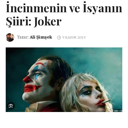
İncinmenin ve İsyanın
Şiiri: Joker
Ali Şimşek
Yazar:
9 KASIM 2019