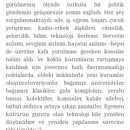
görülmemiş ölçüde tutkulu bir politik
gündemin gelişmesine zemin sağladı. Her şey
sorgulanmaktaydı: aile, iş, eğitim, başarı, çocuk
yetiştirme, kadın-erkek ilişkileri, cinsellik,
şehircilik, bilim, teknoloji, ilerleme. Servetin
anlamı, sevginin anlamı, hayatın anlamı –hepsi
de üzerine kafa yorulması gereken konular
hâlini aldı. Ve köklü kurumların tartışmaya
katılmak için yeterince hızlı davranamadığı
noktalarda, eldeki imkânlarla yeni kurumlar
oluşturuluveriyordu: bağımsız üniversiteler,
bağımsız klinikler, gıda komploları, yeraltı
basını, kolektifler, komünler, kabile aileleri,
birbiri ardınca ortaya çıkan zanaatler. Egemen
kültürün gururu olan teknoloji bile yeniden
düşünülme ve yeniden yapılanma sürecine
1
tâbi tutuldu.”