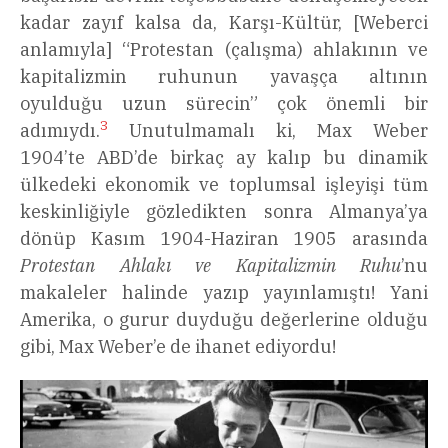
kadar zayıf kalsa da, Karşı-Kültür, [Weberci
anlamıyla] “Protestan (çalışma) ahlakının ve
kapitalizmin ruhunun yavaşça altının
oyulduğu uzun sürecin” çok önemli bir
3
adımıydı.
Unutulmamalı ki, Max Weber
1904’te ABD’de birkaç ay kalıp bu dinamik
ülkedeki ekonomik ve toplumsal işleyişi tüm
keskinliğiyle gözledikten sonra Almanya’ya
dönüp Kasım 1904-Haziran 1905 arasında
Protestan Ahlakı ve Kapitalizmin Ruhu
’nu
makaleler halinde yazıp yayınlamıştı! Yani
Amerika, o gurur duyduğu değerlerine olduğu
gibi, Max Weber’e de ihanet ediyordu!