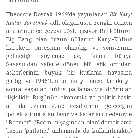
Theodore Roszak 1969’da yayınlanan
Bir Karşı
Kültür Yaratmak
adlı olağanüstü zengin dönem
analizinde çerçeveyi böyle çiziyor. Bir kültürel
Big Bang olan “uzun 60’lar”ın Karşı-Kültür
hareketi, öncesinin olmadığı ve sonrasının
gelmediği söylense de, İkinci Dünya
Savaşından zaferle dönen Müttefik orduları
askerlerinin büyük bir kutlama havasına
girdiği ve 1945’ten bir-iki yıl önce, bir-iki yıl
sonra yaşanan nüfus patlamasıyla doğrudan
ilişkilidir. Bugünün ekonomik ve politik baskı
altında ezilen genç nesillerinin geleceğini
ipotek altına alan tavır ve kararları nedeniyle
“Boomer” (‘Boom kuşağından olan’ demek ama
bazen ‘patlatıcı’ anlamında da kullanılmakta)