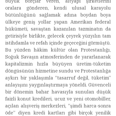
büyük borçlar veren, altyapı şirketlerini
oralara gönderen, kendi ulusal karayolu
bütünlüğünü sağlamak adına boydan boya
ülkeye geniş yollar yapan Amerikan federal
hükümeti, savaştan kazanılan tazminatın da
getirisiyle birlikte, gelecek çeyrek yüzyılın tam
istihdamla ve refah içinde geçeceğini görmüştü.
Bu yüzden hâkim kültür olan Protestanlığı,
Soğuk Savaşın atmosferinden de yararlanarak
kapitalizmin hızla büyüyen üretim-tüketim
döngüsünün hizmetine sundu ve Protestanlığa
aykırı bir yaklaşımla “tasarruf değil, tüketim”
anlayışını yaygınlaştırmaya yöneldi. Güvenceli
bir dönemin bahar havasıyla sunulan düşük
faizli konut kredileri, ucuz ve yeni otomobiller,
açılan alışveriş merkezleri, “şimdi harca-sonra
öde” diyen kredi kartları gibi birçok yenilik