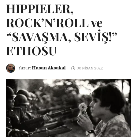
HIPPIELER,
ROCK’N’ROLL ve
“SAVAŞMA, SEVİŞ!”
ETHOSU
Hasan Aksakal
Yazar:
30 NISAN 2022