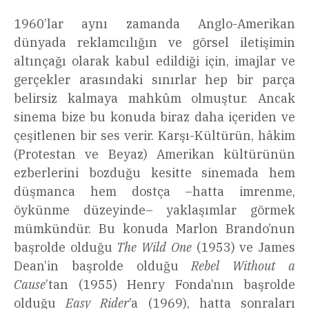
1960’lar aynı zamanda Anglo-Amerikan
dünyada reklamcılığın ve görsel iletişimin
altınçağı olarak kabul edildiği için, imajlar ve
gerçekler arasındaki sınırlar hep bir parça
belirsiz kalmaya mahkûm olmuştur. Ancak
sinema bize bu konuda biraz daha içeriden ve
çeşitlenen bir ses verir. Karşı-Kültürün, hâkim
(Protestan ve Beyaz) Amerikan kültürünün
ezberlerini bozduğu kesitte sinemada hem
düşmanca hem dostça –hatta imrenme,
öykünme düzeyinde– yaklaşımlar görmek
mümkündür. Bu konuda Marlon Brando’nun
başrolde olduğu
The Wild One
(1953) ve James
Dean’in başrolde olduğu
Rebel Without a
Cause
’tan (1955) Henry Fonda’nın başrolde
olduğu
Easy Rider
’a (1969), hatta sonraları