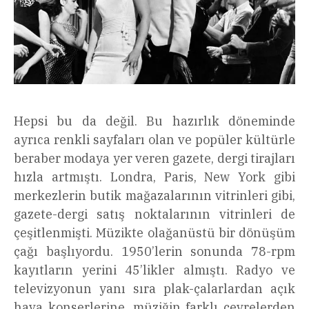
Hepsi bu da değil. Bu hazırlık döneminde
ayrıca renkli sayfaları olan ve popüler kültürle
beraber modaya yer veren gazete, dergi tirajları
hızla artmıştı. Londra, Paris, New York gibi
merkezlerin butik mağazalarının vitrinleri gibi,
gazete-dergi satış noktalarının vitrinleri de
çeşitlenmişti. Müzikte olağanüstü bir dönüşüm
çağı başlıyordu. 1950’lerin sonunda 78-rpm
kayıtların yerini 45’likler almıştı. Radyo ve
televizyonun yanı sıra plak-çalarlardan açık
hava konserlerine, müziğin farklı çevrelerden