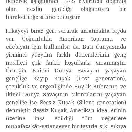
denerek aşağılanan 1945 civarında doğmuş
olan neslin gençliği olağanüstü bir
hareketliliğe sahne olmuştur.
Hikâyeyi biraz geri sararak anlatmakta fayda
var. Çoğunlukla Amerikan toplumu ve
edebiyatı için kullanılsa da, Batı dünyasında
yirminci yüzyılın farklı dönemlerinin genç
nesilleri çok farklı koşullarla sınanmıştır.
Örneğin Birinci Dünya Savaşını yaşayan
gençliğe Kayıp Kuşak (Lost generation),
çocukluk ve ergenliğinde Büyük Buhranın ve
İkinci Dünya Savaşının sıkıntılarını yaşayan
gençliğe ise Sessiz Kuşak (Silent generation)
denmiştir. Sessiz Kuşak, Amerikan ideallerinin
üzerine inşa edildiği tüm değerlere
muhafazakâr-vatansever bir tavırla sıkı sıkıya