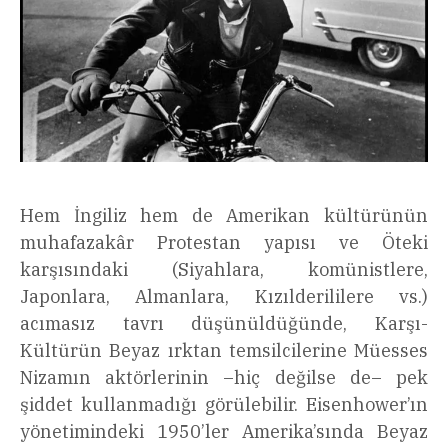
Hem İngiliz hem de Amerikan kültürünün
muhafazakâr Protestan yapısı ve Öteki
karşısındaki (Siyahlara, komünistlere,
Japonlara, Almanlara, Kızılderililere vs.)
acımasız tavrı düşünüldüğünde, Karşı-
Kültürün Beyaz ırktan temsilcilerine Müesses
Nizamın aktörlerinin –hiç değilse de– pek
şiddet kullanmadığı görülebilir. Eisenhower’ın
yönetimindeki 1950’ler Amerika’sında Beyaz