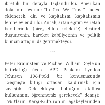
ibretlik bir detayla taçlandırıldı. Amerikan
dolarının üzerine “In God We Trust” ifadesi
eklenerek, din ve kapitalizm, kapitalizmin
lehine evlendirildi. Ancak, artan eğitim ve refah
beraberinde (bireyselden kolektife) eleştirel
düşüncenin, hareket kabiliyetinin ve politik
bilincin artışını da getirmekteydi.
***
Peter Braunstein ve Michael William Doyle’un
hatırlattığı üzere, ABD Başkanı Lyndon
Johnson 1964’teki bir konuşmasında
“Geçmişte kıtlığı ortadan kaldırmak için
savaştık. Gelecekteyse bolluğun akıllıca
kullanımını öğrenmemiz gerekecek” demişti.
1960’ların Karşı-Kültürünün ağabeylerinden