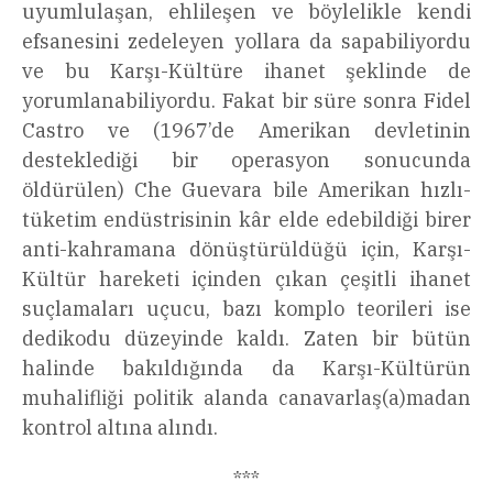
uyumlulaşan, ehlileşen ve böylelikle kendi
efsanesini zedeleyen yollara da sapabiliyordu
ve bu Karşı-Kültüre ihanet şeklinde de
yorumlanabiliyordu. Fakat bir süre sonra Fidel
Castro ve (1967’de Amerikan devletinin
desteklediği bir operasyon sonucunda
öldürülen) Che Guevara bile Amerikan hızlı-
tüketim endüstrisinin kâr elde edebildiği birer
anti-kahramana dönüştürüldüğü için, Karşı-
Kültür hareketi içinden çıkan çeşitli ihanet
suçlamaları uçucu, bazı komplo teorileri ise
dedikodu düzeyinde kaldı. Zaten bir bütün
halinde bakıldığında da Karşı-Kültürün
muhalifliği politik alanda canavarlaş(a)madan
kontrol altına alındı.
***