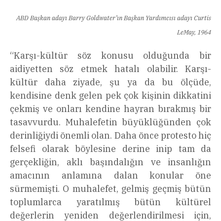
ABD Başkan adayı Barry Goldwater’ın Başkan Yardımcısı adayı Curtis
LeMay, 1964
“
Karşı-kültür söz konusu olduğunda bir
aidiyetten söz etmek hatalı olabilir. Karşı-
kültür daha ziyade, şu ya da bu ölçüde,
kendisine denk gelen pek çok kişinin dikkatini
çekmiş ve onları kendine hayran bırakmış bir
tasavvurdu. Muhalefetin büyüklüğünden çok
derinliğiydi önemli olan. Daha önce protesto hiç
felsefi olarak böylesine derine inip tam da
gerçekliğin, aklı başındalığın ve insanlığın
amacının anlamına dalan konular öne
sürmemişti. O muhalefet, gelmiş geçmiş bütün
toplumlarca yaratılmış bütün kültürel
değerlerin yeniden değerlendirilmesi için,