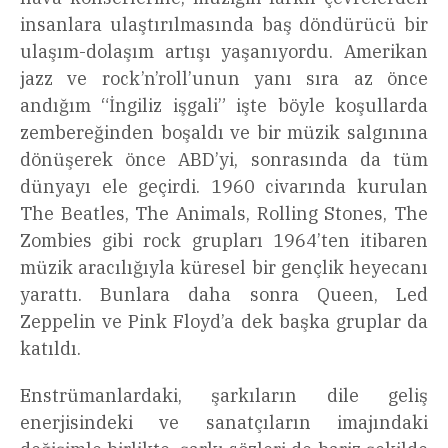
insanlara ulaştırılmasında baş döndürücü bir
ulaşım-dolaşım artışı yaşanıyordu. Amerikan
jazz ve rock’n’roll’unun yanı sıra az önce
andığım “İngiliz işgali” işte böyle koşullarda
zembereğinden boşaldı ve bir müzik salgınına
dönüşerek önce ABD’yi, sonrasında da tüm
dünyayı ele geçirdi. 1960 civarında kurulan
The Beatles, The Animals, Rolling Stones, The
Zombies gibi rock grupları 1964’ten itibaren
müzik aracılığıyla küresel bir gençlik heyecanı
yarattı. Bunlara daha sonra Queen, Led
Zeppelin ve Pink Floyd’a dek başka gruplar da
katıldı.
Enstrümanlardaki, şarkıların dile geliş
enerjisindeki ve sanatçıların imajındaki