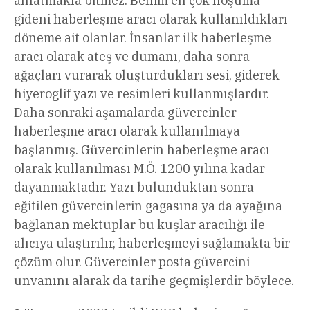
anlatmakla bitmez. Benim en çok hoşuma
gideni haberleşme aracı olarak kullanıldıkları
döneme ait olanlar. İnsanlar ilk haberleşme
aracı olarak ateş ve dumanı, daha sonra
ağaçları vurarak oluşturdukları sesi, giderek
hiyeroglif yazı ve resimleri kullanmışlardır.
Daha sonraki aşamalarda güvercinler
haberleşme aracı olarak kullanılmaya
başlanmış. Güvercinlerin haberleşme aracı
olarak kullanılması M.Ö. 1200 yılına kadar
dayanmaktadır. Yazı bulunduktan sonra
eğitilen güvercinlerin gagasına ya da ayağına
bağlanan mektuplar bu kuşlar aracılığı ile
alıcıya ulaştırılır, haberleşmeyi sağlamakta bir
çözüm olur. Güvercinler posta güvercini
unvanını alarak da tarihe geçmişlerdir böylece.