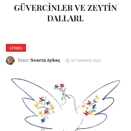
GÜVERCİNLER VE ZEYTİN
DALLARI.
LITERA
Nesrin Aykaç
Yazar:
20 TEMMUZ 2022