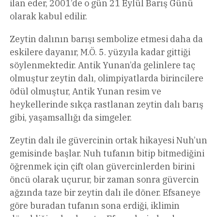
ilan eder, 2001’de o gün 21 Eylül Barış Günü
olarak kabul edilir.
Zeytin dalının barışı sembolize etmesi daha da
eskilere dayanır, M.Ö. 5. yüzyıla kadar gittiği
söylenmektedir. Antik Yunan’da gelinlere taç
olmuştur zeytin dalı, olimpiyatlarda birincilere
ödül olmuştur, Antik Yunan resim ve
heykellerinde sıkça rastlanan zeytin dalı barış
gibi, yaşamsallığı da simgeler.
Zeytin dalı ile güvercinin ortak hikayesi Nuh’un
gemisinde başlar. Nuh tufanın bitip bitmediğini
öğrenmek için çift olan güvercinlerden birini
öncü olarak uçurur, bir zaman sonra güvercin
ağzında taze bir zeytin dalı ile döner. Efsaneye
göre buradan tufanın sona erdiği, iklimin