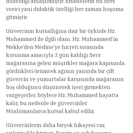
düzeldiği anlaşılmıştır. Efsanelerin bu ders
verici yani didaktik özelliği her zaman hoşuma
gitmiştir.
Güvercinin kutsallığına dair bir öyküde Hz.
Muhammed ile ilgili olanı. Hz. Muhammed’in
Mekke’den Medine’ye hicreti sırasında
korunma amacıyla 3 gün kaldığı Sevr
mağarasına gelen müşrikler mağara kapısında
gördükleri örümcek ağının yanında bir çift
güvercin ve yumurtalar karşısında mağaranın
boş olduğunu düşünerek içeri girmekten
vazgeçerler, böylece Hz. Muhammed hayatta
kalır, bu nedenle de güvercinler
Müslümanlarca kutsal kabul edilir.
Güvercinlerin daha birçok hikayesi var,