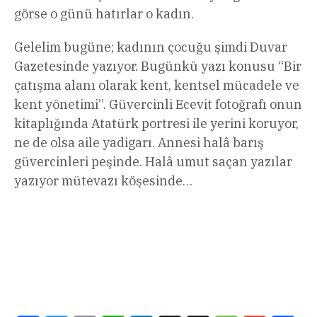
görse o günü hatırlar o kadın.
Gelelim bugüne; kadının çocuğu şimdi Duvar
Gazetesinde yazıyor. Bugünkü yazı konusu “Bir
çatışma alanı olarak kent, kentsel mücadele ve
kent yönetimi”. Güvercinli Ecevit fotoğrafı onun
kitaplığında Atatürk portresi ile yerini koruyor,
ne de olsa aile yadigarı. Annesi halâ barış
güvercinleri peşinde. Halâ umut saçan yazılar
yazıyor mütevazı köşesinde…