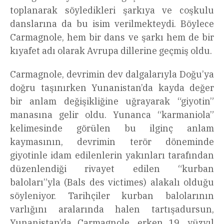
toplanarak söyledikleri şarkıya ve coşkulu
danslarına da bu isim verilmekteydi. Böylece
Carmagnole, hem bir dans ve şarkı hem de bir
kıyafet adı olarak Avrupa dillerine geçmiş oldu.
Carmagnole, devrimin dev dalgalarıyla Doğu’ya
doğru taşınırken Yunanistan’da kayda değer
bir anlam değişikliğine uğrayarak “giyotin”
manasına gelir oldu. Yunanca “karmaniola”
kelimesinde görülen bu ilginç anlam
kaymasının, devrimin terör döneminde
giyotinle idam edilenlerin yakınları tarafından
düzenlendiği rivayet edilen “kurban
baloları”yla (Bals des victimes) alakalı olduğu
söyleniyor. Tarihçiler kurban balolarının
varlığını aralarında halen tartışadursun,
Yunanistan’da Carmagnole, erken 19. yüzyıl