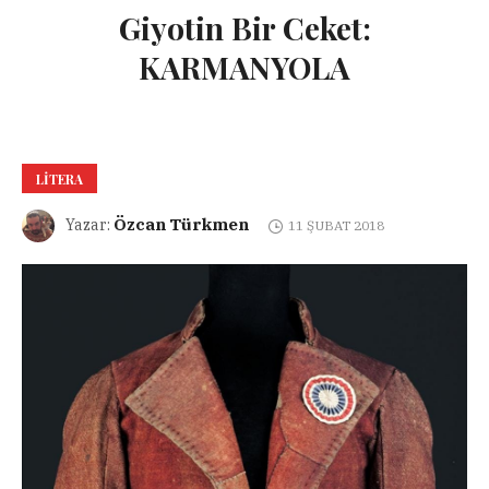
Giyotin Bir Ceket:
KARMANYOLA
LITERA
Özcan Türkmen
Yazar:
11 ŞUBAT 2018