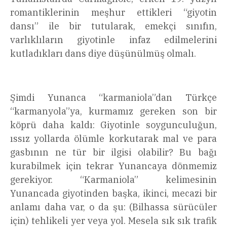
romantiklerinin meşhur ettikleri “giyotin
dansı” ile bir tutularak, emekçi sınıfın,
varlıklıların giyotinle infaz edilmelerini
kutladıkları dans diye düşünülmüş olmalı.
Şimdi Yunanca “karmaniola”dan Türkçe
“karmanyola”ya, kurmamız gereken son bir
köprü daha kaldı: Giyotinle soygunculuğun,
ıssız yollarda ölümle korkutarak mal ve para
gasbının ne tür bir ilgisi olabilir? Bu bağı
kurabilmek için tekrar Yunancaya dönmemiz
gerekiyor. “Karmaniola” kelimesinin
Yunancada giyotinden başka, ikinci, mecazi bir
anlamı daha var, o da şu: (Bilhassa sürücüler
için) tehlikeli yer veya yol. Mesela sık sık trafik