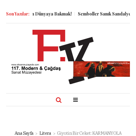
Kuyu Dibinden Dünyaya Bakmak!
Son Yazılar:
Semboller Sanık Sandalyesinde: 
Ana Sayfa
Litera
Giyotin Bir Ceket: KARMANYOLA