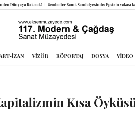
aya Bakmak!
Semboller Sanık Sandalyesinde: Epstein vakası kadim tanrıla
ART-İZAN
VİZÖR
RÖPORTAJ
DOSYA
VİDEO
Kapitalizmin Kısa Öyküsü