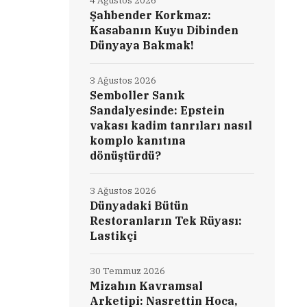
4 Ağustos 2026
Şahbender Korkmaz:
Kasabanın Kuyu Dibinden
Dünyaya Bakmak!
3 Ağustos 2026
Semboller Sanık
Sandalyesinde: Epstein
vakası kadim tanrıları nasıl
komplo kanıtına
dönüştürdü?
3 Ağustos 2026
Dünyadaki Bütün
Restoranların Tek Rüyası:
Lastikçi
30 Temmuz 2026
Mizahın Kavramsal
Arketipi: Nasrettin Hoca,