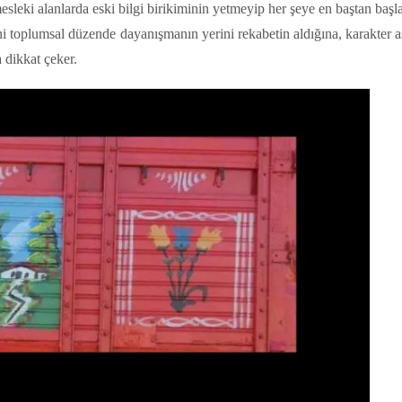
sleki alanlarda eski bilgi birikiminin yetmeyip her şeye en baştan baş
yeni toplumsal düzende dayanışmanın yerini rekabetin aldığına, karakter 
 dikkat çeker.