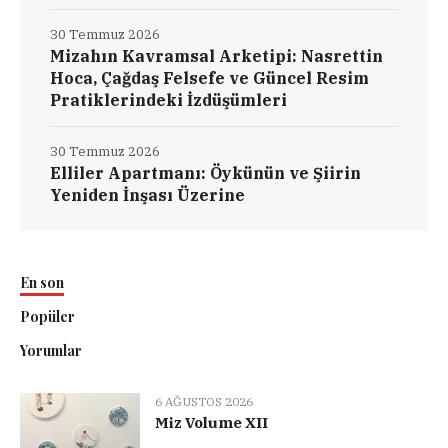
30 Temmuz 2026
Mizahın Kavramsal Arketipi: Nasrettin
Hoca, Çağdaş Felsefe ve Güncel Resim
Pratiklerindeki İzdüşümleri
30 Temmuz 2026
Elliler Apartmanı: Öykünün ve Şiirin
Yeniden İnşası Üzerine
En son
Popüler
Yorumlar
6 AĞUSTOS 2026
Miz Volume XII