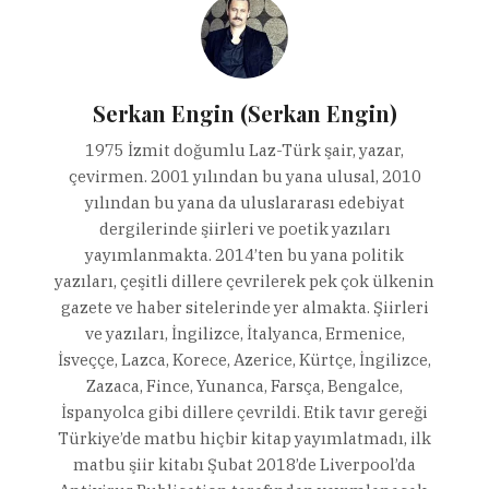
Serkan Engin (Serkan Engin)
1975 İzmit doğumlu Laz-Türk şair, yazar,
çevirmen. 2001 yılından bu yana ulusal, 2010
yılından bu yana da uluslararası edebiyat
dergilerinde şiirleri ve poetik yazıları
yayımlanmakta. 2014’ten bu yana politik
yazıları, çeşitli dillere çevrilerek pek çok ülkenin
gazete ve haber sitelerinde yer almakta. Şiirleri
ve yazıları, İngilizce, İtalyanca, Ermenice,
İsveççe, Lazca, Korece, Azerice, Kürtçe, İngilizce,
Zazaca, Fince, Yunanca, Farsça, Bengalce,
İspanyolca gibi dillere çevrildi. Etik tavır gereği
Türkiye’de matbu hiçbir kitap yayımlatmadı, ilk
matbu şiir kitabı Şubat 2018’de Liverpool’da