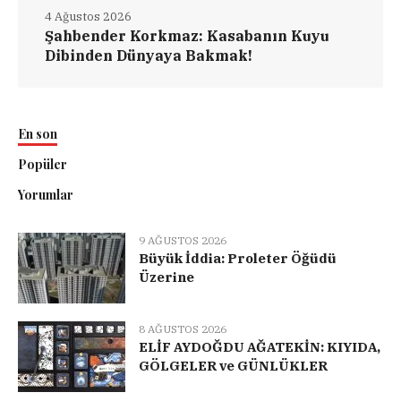
4 Ağustos 2026
Şahbender Korkmaz: Kasabanın Kuyu
Dibinden Dünyaya Bakmak!
En son
Popüler
Yorumlar
9 AĞUSTOS 2026
Büyük İddia: Proleter Öğüdü
Üzerine
8 AĞUSTOS 2026
ELİF AYDOĞDU AĞATEKİN: KIYIDA,
GÖLGELER ve GÜNLÜKLER