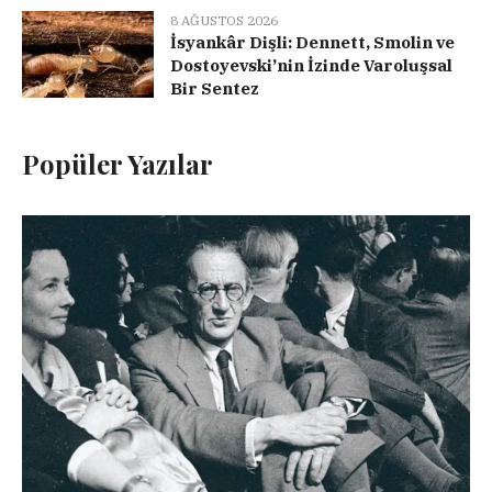
8 AĞUSTOS 2026
İsyankâr Dişli: Dennett, Smolin ve
Dostoyevski’nin İzinde Varoluşsal
Bir Sentez
Popüler Yazılar