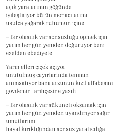
açık yaralarımın göğünde
iyileştiriyor bütün mor acılarımı
usulca yağarak ruhumun içine
– Bir olasılık var sonsuzluğu öpmek için
yarim her gün yeniden doğuruyor beni
ezelden ebediyete
Yarin elleri çiçek açıyor
unutulmuş çayırlarında tenimin
anımsatıyor bana arzunun kızıl alfabesini
gövdemin tarihçesine yazılı
– Bir olasılık var sükuneti okşamak için
yarim her gün yeniden uyandırıyor sağır
umutlarımı
hayal kırıklığından sonsuz yaratıcılığa