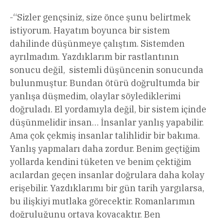
-“Sizler gençsiniz, size önce şunu belirtmek
istiyorum. Hayatım boyunca bir sistem
dahilinde düşünmeye çalıştım. Sistemden
ayrılmadım. Yazdıklarım bir rastlantının
sonucu değil, sistemli düşüncenin sonucunda
bulunmuştur. Bundan ötürü doğrultumda bir
yanlışa düşmedim, olaylar söylediklerimi
doğruladı. El yordamıyla değil, bir sistem içinde
düşünmelidir insan… İnsanlar yanlış yapabilir.
Ama çok çekmiş insanlar talihlidir bir bakıma.
Yanlış yapmaları daha zordur. Benim geçtiğim
yollarda kendini tüketen ve benim çektiğim
acılardan geçen insanlar doğrulara daha kolay
erişebilir. Yazdıklarımı bir gün tarih yargılarsa,
bu ilişkiyi mutlaka görecektir. Romanlarımın
doğruluğunu ortaya koyacaktır. Ben