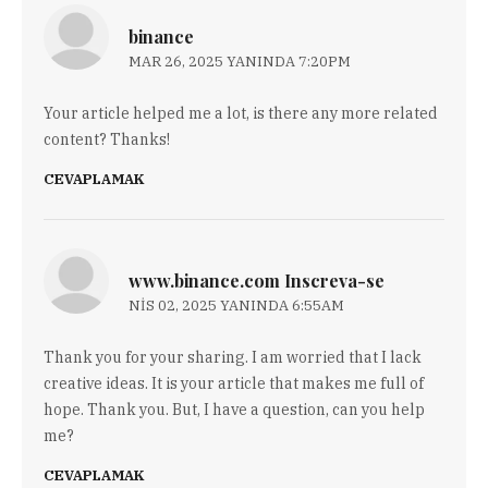
binance
MAR 26, 2025 YANINDA 7:20PM
Your article helped me a lot, is there any more related
content? Thanks!
CEVAPLAMAK
www.binance.com Inscreva-se
NIS 02, 2025 YANINDA 6:55AM
Thank you for your sharing. I am worried that I lack
creative ideas. It is your article that makes me full of
hope. Thank you. But, I have a question, can you help
me?
CEVAPLAMAK