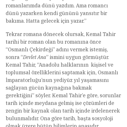
romanlarımda dünü yazdım. Ama romancı
dünü yazarken kendi gününü yansıtır bir
bakıma. Hatta gelecek için yazar.”
Tekrar romana dönecek olursak, Kemal Tahir
tarihi bir roman olan bu romanına önce
“Osmanlı Çekirdeği” adını vermek istemiş,
sonra “
Devlet Ana
” ismini uygun görmüştür.
Kemal Tahir, “Anadolu halklarının kişisel ve
toplumsal özelliklerini saptamak için, Osmanlı
İmparatorluğu’nun yediyüz yıl yaşamasını
sağlayan gücün kaynağına bakmak
gerektiğini” söyler. Kemal Tahir’e göre, sorunlar
tarih içinde meydana gelmiş ise çözümleri de
zengin bir kaynak olan tarih içinde irdelenerek
bulunmalıdır. Ona göre tarih, başta sosyoloji
olmak üzere bütün bilimlerin anasıdır.