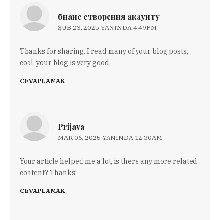
бнанс створення акаунту
ŞUB 23, 2025 YANINDA 4:49PM
Thanks for sharing. I read many of your blog posts,
cool, your blog is very good.
CEVAPLAMAK
Prijava
MAR 06, 2025 YANINDA 12:30AM
Your article helped me a lot, is there any more related
content? Thanks!
CEVAPLAMAK