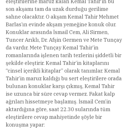
eleştirilerine maruz kalan Kemal Tahir’in bu
son akşamı tam da uzak durduğu gerilime
sahne olacaktır. O akşam Kemal Tahir Mehmet
Barlas’ın evinde akşam yemeğine konuk olur.
Konuklar arasında İsmail Cem, Ali Sirmen,
Tuncer Arıklı, Dr. Afşin Germen ve Mete Tunçay
da vardır. Mete Tunçay Kemal Tahir’in
romanlarında işlenen tarih tezlerini şiddetli bir
şekilde eleştirir. Kemal Tahir’in kitaplarını
“cinsel içerikli kitaplar” olarak tanımlar. Kemal
Tahir’in maruz kaldığı bu sert eleştirilere orada
bulunan konuklar karşı çıkmış, Kemal Tahir
ise uzunca bir süre cevap vermez. Fakat kalp
ağrıları hissetmeye başlamış. İsmail Cem’in
aktardığına göre, saat 22.30 sularında tüm
eleştirilere cevap mahiyetinde şöyle bir
konuşma yapar: