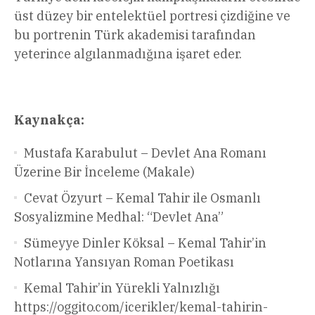
üst düzey bir entelektüel portresi çizdiğine ve
bu portrenin Türk akademisi tarafından
yeterince algılanmadığına işaret eder.
Kaynakça:
Mustafa Karabulut – Devlet Ana Romanı
Üzerine Bir İnceleme (Makale)
Cevat Özyurt – Kemal Tahir ile Osmanlı
Sosyalizmine Medhal: “Devlet Ana”
Sümeyye Dinler Köksal – Kemal Tahir’in
Notlarına Yansıyan Roman Poetikası
Kemal Tahir’in Yürekli Yalnızlığı
https://oggito.com/icerikler/kemal-tahirin-