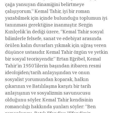
çağa yansıyan dinamiğini belirtmeye
çalışıyorum.” Kemal Tahir, iyi bir roman
yazabilmek için içinde bulunduğu toplumun iyi
tanınması gerektiğine inanmıştır. Sezgin
Kızılçelik’in dediği üzere, “Kemal Tahir sosyal
bilimlerle felsefe, sanat ve edebiyat arasında
örülen kalın duvarları yıkmak için uğraş veren
düşünce ustasıdır. Kemal Tahir özgün ve yetkin
bir sosyal teorisyendir.” Ertan Eğribel, Kemal
Tahir’in 1950’lilerin başından itibaren resmi
ideolojiden/tarih anlayışından ve onun
sosyalist yorumundan koparak, halkın
çıkarının ve Batılılaşma karşıtı bir tarih
anlayışının ve sosyalizmin savunucusu
olduğunu söyler. Kemal Tahir kendisinin
romancılığı hakkında şunları söyler: “Ben