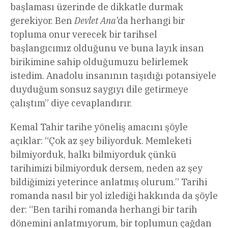
başlaması üzerinde de dikkatle durmak
gerekiyor. Ben
Devlet Ana’
da herhangi bir
topluma onur verecek bir tarihsel
başlangıcımız olduğunu ve buna layık insan
birikimine sahip olduğumuzu belirlemek
istedim. Anadolu insanının taşıdığı potansiyele
duyduğum sonsuz saygıyı dile getirmeye
çalıştım” diye cevaplandırır.
Kemal Tahir tarihe yöneliş amacını şöyle
açıklar: “Çok az şey biliyorduk. Memleketi
bilmiyorduk, halkı bilmiyorduk çünkü
tarihimizi bilmiyorduk dersem, neden az şey
bildiğimizi yeterince anlatmış olurum.” Tarihi
romanda nasıl bir yol izlediği hakkında da şöyle
der: “Ben tarihi romanda herhangi bir tarih
dönemini anlatmıyorum, bir toplumun çağdan