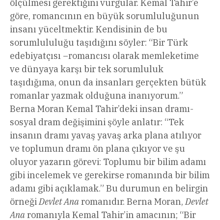
ölçülmesi gerektiğini vurgular. Kemal Tahir’e
göre, romancının en büyük sorumluluğunun
insanı yüceltmektir. Kendisinin de bu
sorumlululuğu taşıdığını söyler: “Bir Türk
edebiyatçısı –romancısı olarak memleketime
ve dünyaya karşı bir tek sorumluluk
taşıdığıma, onun da insanları gerçekten bütük
romanlar yazmak olduğuna inanıyorum.”
Berna Moran Kemal Tahir’deki insan dramı-
sosyal dram değişimini şöyle anlatır: “Tek
insanın dramı yavaş yavaş arka plana atılıyor
ve toplumun dramı ön plana çıkıyor ve şu
oluyor yazarın görevi: Toplumu bir bilim adamı
gibi incelemek ve gerekirse romanında bir bilim
adamı gibi açıklamak.” Bu durumun en belirgin
örneği
Devlet Ana
romanıdır. Berna Moran,
Devlet
Ana
romanıyla Kemal Tahir’in amacının; “Bir