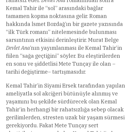
rahatsız eder.
Devlet Ana
romanından sonra
Kemal Tahir ile “sol” arasındaki bağlar
tamamen kopma noktasına gelir. Roman
hakkında İsmet Bozdağ’ın bir gazete yazısında
“ilk Türk romanı” nitelemesinde bulunması
sarsıntının etkisini derinleştirir. Murat Belge
Devlet Ana
’nın yayımlanması ile Kemal Tahir’in
fiilen “sağa geçtiğini” söyler. Bu eleştirilerden
en sonu ve şiddetlisi Mete Tunçay ile olan –
tarihi değiştirme– tartışmasıdır.
Kemal Tahir’in Siyami Ersek tarafından yapılan
ameliyatla sol akciğeri bütünüyle alınmış ve
yaşamını bu şekilde sürdürecek olan Kemal
Tahir’in herhangi bir rahatsızlığa sebep olacak
gerilimlerden, stresten uzak bir yaşam sürmesi
gerekiyordu. Fakat Mete Tunçay sert