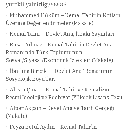
yurekli-yalnizligi/68586
Muhammed Hüküm – Kemal Tahir’in Notları
Üzerine Değerlendirmeler (Makale)
Kemal Tahir – Devlet Ana, İthaki Yayınları
Ensar Yılmaz – Kemal Tahir’in Devlet Ana
Romanında Türk Toplumunun
Sosyal/Siyasal/Ekonomik İzlekleri (Makale)
İbrahim Biricik – “Devlet Ana” Romanının
Sosyolojik Boyutları
Alican Çinar – Kemal Tahir ve Kemalizm:
Resmi İdeoloji ve Edebiyat (Yüksek Lisans Tezi)
Alper Akçam – Devet Ana ve Tarih Gerçeği
(Makale)
Feyza Betül Aydın – Kemal Tahir’in