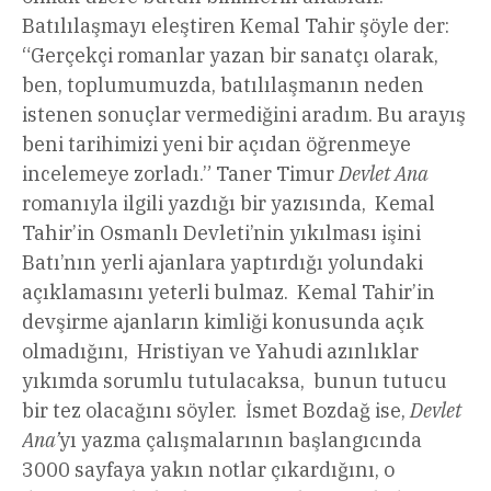
Batılılaşmayı eleştiren Kemal Tahir şöyle der:
“Gerçekçi romanlar yazan bir sanatçı olarak,
ben, toplumumuzda, batılılaşmanın neden
istenen sonuçlar vermediğini aradım. Bu arayış
beni tarihimizi yeni bir açıdan öğrenmeye
incelemeye zorladı.” Taner Timur
Devlet Ana
romanıyla ilgili yazdığı bir yazısında, Kemal
Tahir’in Osmanlı Devleti’nin yıkılması işini
Batı’nın yerli ajanlara yaptırdığı yolundaki
açıklamasını yeterli bulmaz. Kemal Tahir’in
devşirme ajanların kimliği konusunda açık
olmadığını, Hristiyan ve Yahudi azınlıklar
yıkımda sorumlu tutulacaksa, bunun tutucu
bir tez olacağını söyler. İsmet Bozdağ ise,
Devlet
Ana’
yı yazma çalışmalarının başlangıcında
3000 sayfaya yakın notlar çıkardığını, o