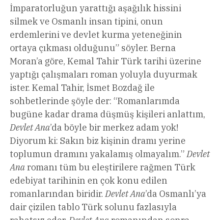
İmparatorluğun yarattığı aşağılık hissini
silmek ve Osmanlı insan tipini, onun
erdemlerini ve devlet kurma yeteneğinin
ortaya çıkması olduğunu” söyler. Berna
Moran’a göre, Kemal Tahir Türk tarihi üzerine
yaptığı çalışmaları roman yoluyla duyurmak
ister. Kemal Tahir, İsmet Bozdağ ile
sohbetlerinde şöyle der: “Romanlarımda
bugüne kadar drama düşmüş kişileri anlattım,
Devlet Ana
’da böyle bir merkez adam yok!
Diyorum ki: Sakın biz kişinin dramı yerine
toplumun dramını yakalamış olmayalım.”
Devlet
Ana
romanı tüm bu eleştirilere rağmen Türk
edebiyat tarihinin en çok konu edilen
romanlarından biridir.
Devlet Ana
’da Osmanlı’ya
dair çizilen tablo Türk solunu fazlasıyla