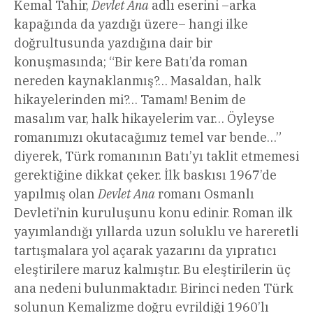
Kemal Tahir,
Devlet Ana
adlı eserini –arka
kapağında da yazdığı üzere– hangi ilke
doğrultusunda yazdığına dair bir
konuşmasında; “Bir kere Batı’da roman
nereden kaynaklanmış?… Masaldan, halk
hikayelerinden mi?… Tamam! Benim de
masalım var, halk hikayelerim var… Öyleyse
romanımızı okutacağımız temel var bende…”
diyerek, Türk romanının Batı’yı taklit etmemesi
gerektiğine dikkat çeker. İlk baskısı 1967’de
yapılmış olan
Devlet Ana
romanı Osmanlı
Devleti’nin kuruluşunu konu edinir. Roman ilk
yayımlandığı yıllarda uzun soluklu ve hareretli
tartışmalara yol açarak yazarını da yıpratıcı
eleştirilere maruz kalmıştır. Bu eleştirilerin üç
ana nedeni bulunmaktadır. Birinci neden Türk
solunun Kemalizme doğru evrildiği 1960’lı