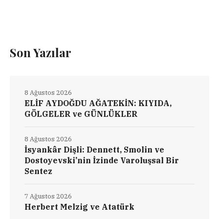
Son Yazılar
8 Ağustos 2026
ELİF AYDOĞDU AĞATEKİN: KIYIDA,
GÖLGELER ve GÜNLÜKLER
8 Ağustos 2026
İsyankâr Dişli: Dennett, Smolin ve
Dostoyevski’nin İzinde Varoluşsal Bir
Sentez
7 Ağustos 2026
Herbert Melzig ve Atatürk