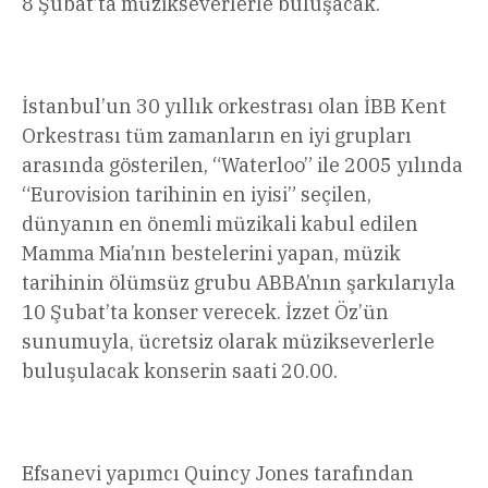
8 Şubat’ta müzikseverlerle buluşacak.
İstanbul’un 30 yıllık orkestrası olan İBB Kent
Orkestrası tüm zamanların en iyi grupları
arasında gösterilen, “Waterloo” ile 2005 yılında
“Eurovision tarihinin en iyisi” seçilen,
dünyanın en önemli müzikali kabul edilen
Mamma Mia’nın bestelerini yapan, müzik
tarihinin ölümsüz grubu ABBA’nın şarkılarıyla
10 Şubat’ta konser verecek. İzzet Öz’ün
sunumuyla, ücretsiz olarak müzikseverlerle
buluşulacak konserin saati 20.00.
Efsanevi yapımcı Quincy Jones tarafından