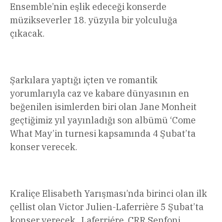
Ensemble’nin eşlik edeceği konserde
müzikseverler 18. yüzyıla bir yolculuğa
çıkacak.
Şarkılara yaptığı içten ve romantik
yorumlarıyla caz ve kabare dünyasının en
beğenilen isimlerden biri olan Jane Monheit
geçtiğimiz yıl yayınladığı son albümü ‘Come
What May’in turnesi kapsamında 4 Şubat’ta
konser verecek.
Kraliçe Elisabeth Yarışması’nda birinci olan ilk
çellist olan Victor Julien-Laferrière 5 Şubat’ta
konser verecek. Laferriére, CRR Senfoni