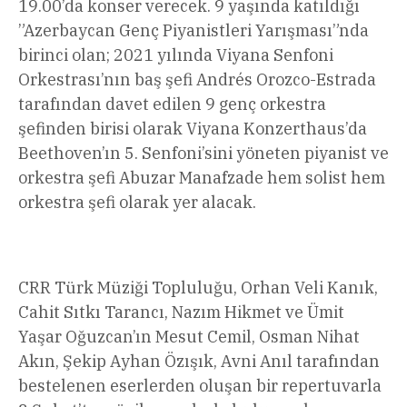
19.00’da konser verecek. 9 yaşında katıldığı
”Azerbaycan Genç Piyanistleri Yarışması”nda
birinci olan; 2021 yılında Viyana Senfoni
Orkestrası’nın baş şefi Andrés Orozco-Estrada
tarafından davet edilen 9 genç orkestra
şefinden birisi olarak Viyana Konzerthaus’da
Beethoven’ın 5. Senfoni’sini yöneten piyanist ve
orkestra şefi Abuzar Manafzade hem solist hem
orkestra şefi olarak yer alacak.
CRR Türk Müziği Topluluğu, Orhan Veli Kanık,
Cahit Sıtkı Tarancı, Nazım Hikmet ve Ümit
Yaşar Oğuzcan’ın Mesut Cemil, Osman Nihat
Akın, Şekip Ayhan Özışık, Avni Anıl tarafından
bestelenen eserlerden oluşan bir repertuvarla