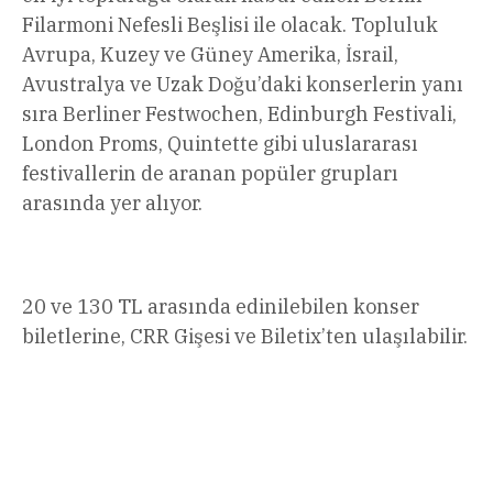
Filarmoni Nefesli Beşlisi ile olacak. Topluluk
Avrupa, Kuzey ve Güney Amerika, İsrail,
Avustralya ve Uzak Doğu’daki konserlerin yanı
sıra Berliner Festwochen, Edinburgh Festivali,
London Proms, Quintette gibi uluslararası
festivallerin de aranan popüler grupları
arasında yer alıyor.
20 ve 130 TL arasında edinilebilen konser
biletlerine, CRR Gişesi ve Biletix’ten ulaşılabilir.