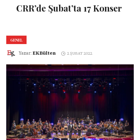
CRR’de Şubat’ta 17 Konser
GENEL
EKBülten
Yazar:
2 ŞUBAT 2022