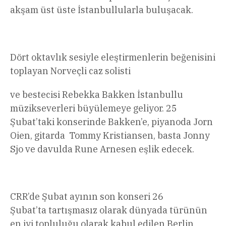
akşam üst üste İstanbullularla buluşacak.
Dört oktavlık sesiyle eleştirmenlerin beğenisini
toplayan Norveçli caz solisti
ve bestecisi Rebekka Bakken İstanbullu
müzikseverleri büyülemeye geliyor. 25
Şubat’taki konserinde Bakken’e, piyanoda Jorn
Oien, gitarda Tommy Kristiansen, basta Jonny
Sjo ve davulda Rune Arnesen eşlik edecek.
CRR’de Şubat ayının son konseri 26
Şubat’ta tartışmasız olarak dünyada türünün
en iyi topluluğu olarak kabul edilen Berlin