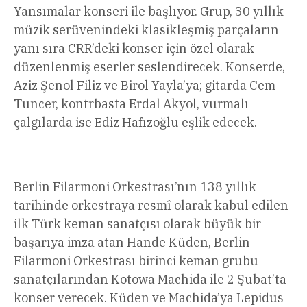
Yansımalar konseri ile başlıyor. Grup, 30 yıllık
müzik serüvenindeki klasikleşmiş parçaların
yanı sıra CRR’deki konser için özel olarak
düzenlenmiş eserler seslendirecek. Konserde,
Aziz Şenol Filiz ve Birol Yayla’ya; gitarda Cem
Tuncer, kontrbasta Erdal Akyol, vurmalı
çalgılarda ise Ediz Hafızoğlu eşlik edecek.
Berlin Filarmoni Orkestrası’nın 138 yıllık
tarihinde orkestraya resmî olarak kabul edilen
ilk Türk keman sanatçısı olarak büyük bir
başarıya imza atan Hande Küden, Berlin
Filarmoni Orkestrası birinci keman grubu
sanatçılarından Kotowa Machida ile 2 Şubat’ta
konser verecek. Küden ve Machida’ya Lepidus