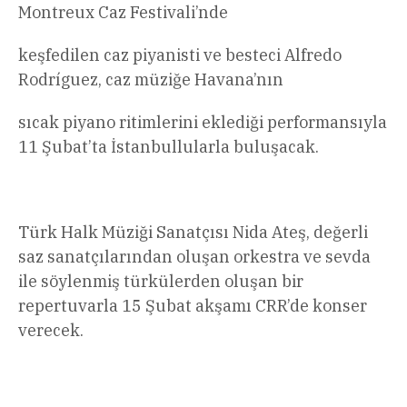
Montreux Caz Festivali’nde
keşfedilen caz piyanisti ve besteci Alfredo
Rodríguez, caz müziğe Havana’nın
sıcak piyano ritimlerini eklediği performansıyla
11 Şubat’ta İstanbullularla buluşacak.
Türk Halk Müziği Sanatçısı Nida Ateş, değerli
saz sanatçılarından oluşan orkestra ve sevda
ile söylenmiş türkülerden oluşan bir
repertuvarla 15 Şubat akşamı CRR’de konser
verecek.