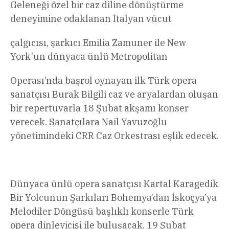
Geleneği özel bir caz diline dönüştürme
deneyimine odaklanan İtalyan vücut
çalgıcısı, şarkıcı Emilia Zamuner ile New
York’un dünyaca ünlü Metropolitan
Operası’nda başrol oynayan ilk Türk opera
sanatçısı Burak Bilgili caz ve aryalardan oluşan
bir repertuvarla 18 Şubat akşamı konser
verecek. Sanatçılara Nail Yavuzoğlu
yönetimindeki CRR Caz Orkestrası eşlik edecek.
Dünyaca ünlü opera sanatçısı Kartal Karagedik
Bir Yolcunun Şarkıları Bohemya’dan İskoçya’ya
Melodiler Döngüsü başlıklı konserle Türk
opera dinleyicisi ile buluşacak. 19 Şubat