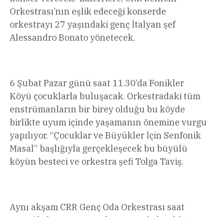
Orkestrası’nın eşlik edeceği konserde
orkestrayı 27 yaşındaki genç İtalyan şef
Alessandro Bonato yönetecek.
6 Şubat Pazar günü saat 11.30’da Fonikler
Köyü çocuklarla buluşacak. Orkestradaki tüm
enstrümanların bir birey olduğu bu köyde
birlikte uyum içinde yaşamanın önemine vurgu
yapılıyor. “Çocuklar ve Büyükler İçin Senfonik
Masal” başlığıyla gerçekleşecek bu büyülü
köyün besteci ve orkestra şefi Tolga Taviş.
Aynı akşam CRR Genç Oda Orkestrası saat