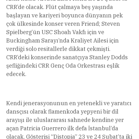
CRR’de olacak. Flüt çalmaya beş yaşında
başlayan ve kariyeri boyunca dünyanın pek
çok ülkesinde konser veren Friend; Steven
Spielberg’ün USC Shoah Vakfı için ve
Buckingham Sarayı’nda Kraliyet Ailesi için
verdiği solo resitallerle dikkat çekmişti.
CRR’deki konserinde sanatçıya Stanley Dodds
şefliğindeki CRR Genç Oda Orkestrası eşlik
edecek.
Kendi jenerasyonunun en yetenekli ve yaratıcı
dansçısı olarak flamenkoda yepyeni bir dil
arayışı ile uluslararası sahnede kendine yer
açan Patricia Guerrero ilk defa İstanbul’da
olacak. Gösterisi “Distopia” 23 ve 24 Şubat’ta iki