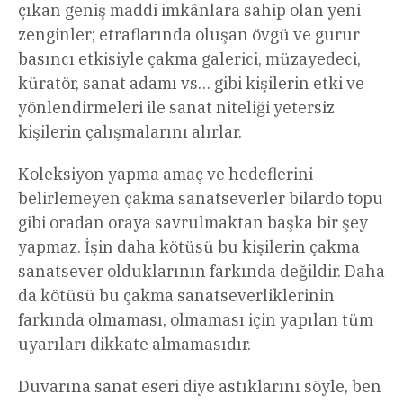
çıkan geniş maddi imkânlara sahip olan yeni
zenginler; etraflarında oluşan övgü ve gurur
basıncı etkisiyle çakma galerici, müzayedeci,
küratör, sanat adamı vs… gibi kişilerin etki ve
yönlendirmeleri ile sanat niteliği yetersiz
kişilerin çalışmalarını alırlar.
Koleksiyon yapma amaç ve hedeflerini
belirlemeyen çakma sanatseverler bilardo topu
gibi oradan oraya savrulmaktan başka bir şey
yapmaz. İşin daha kötüsü bu kişilerin çakma
sanatsever olduklarının farkında değildir. Daha
da kötüsü bu çakma sanatseverliklerinin
farkında olmaması, olmaması için yapılan tüm
uyarıları dikkate almamasıdır.
Duvarına sanat eseri diye astıklarını söyle, ben