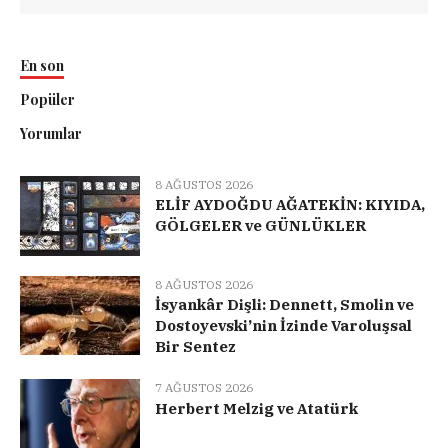
En son
Popüler
Yorumlar
8 AĞUSTOS 2026
ELİF AYDOĞDU AĞATEKİN: KIYIDA,
GÖLGELER ve GÜNLÜKLER
8 AĞUSTOS 2026
İsyankâr Dişli: Dennett, Smolin ve
Dostoyevski’nin İzinde Varoluşsal
Bir Sentez
7 AĞUSTOS 2026
Herbert Melzig ve Atatürk