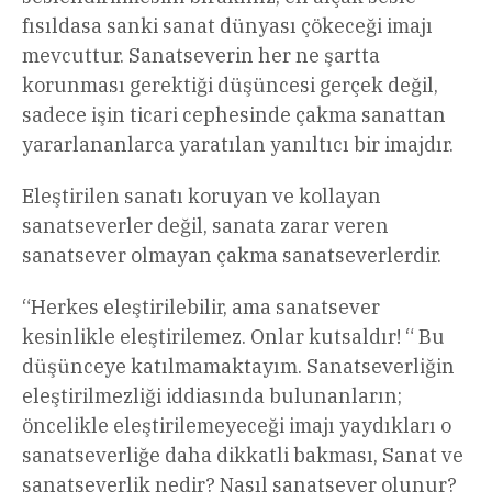
fısıldasa sanki sanat dünyası çökeceği imajı
mevcuttur. Sanatseverin her ne şartta
korunması gerektiği düşüncesi gerçek değil,
sadece işin ticari cephesinde çakma sanattan
yararlananlarca yaratılan yanıltıcı bir imajdır.
Eleştirilen sanatı koruyan ve kollayan
sanatseverler değil, sanata zarar veren
sanatsever olmayan çakma sanatseverlerdir.
“Herkes eleştirilebilir, ama sanatsever
kesinlikle eleştirilemez. Onlar kutsaldır! “ Bu
düşünceye katılmamaktayım. Sanatseverliğin
eleştirilmezliği iddiasında bulunanların;
öncelikle eleştirilemeyeceği imajı yaydıkları o
sanatseverliğe daha dikkatli bakması, Sanat ve
sanatseverlik nedir? Nasıl sanatsever olunur?