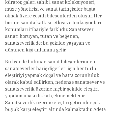
küratör, galeri sahibi, sanat koleksiyoneri,
müze yöneticisi ve sanat tarihçisiler başta
olmak üzere çeşitli bileşenlerden oluşur. Her
birinin sanata katkısı, etkisi ve fonksiyonları
konumları itibariyle farklıdır. Sanatsever;
sanatı koruyan, tutan ve beğenen,
sanatseverlik de; bu şekilde yaşayan ve
düşünen kişi anlamına gelir.
Bu listede bulunan sanat bileşenlerinden
sanatseverler hariç diğerleri için her türlü
eleştiriyi yapmak doğal ve hatta zorunluluk
olarak kabul edilirken, nedense sanatsever ve
sanatseverlik üzerine hiçbir şekilde eleştiri
yapılamaması dikkat çekmemektedir.
Sanatseverlik üzerine eleştiri getirenler çok
büyük karşı eleştiri altında kalmaktadır. Adeta