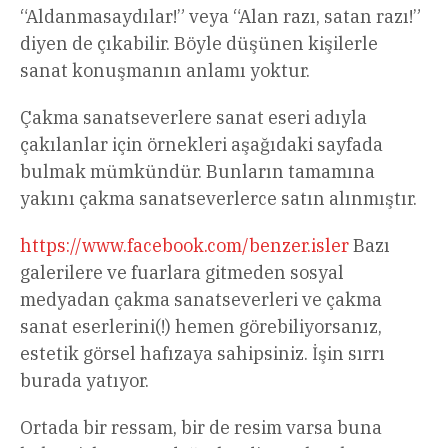
“Aldanmasaydılar!” veya “Alan razı, satan razı!”
diyen de çıkabilir. Böyle düşünen kişilerle
sanat konuşmanın anlamı yoktur.
Çakma sanatseverlere sanat eseri adıyla
çakılanlar için örnekleri aşağıdaki sayfada
bulmak mümkündür. Bunların tamamına
yakını çakma sanatseverlerce satın alınmıştır.
https://www.facebook.com/benzer.isler
Bazı
galerilere ve fuarlara gitmeden sosyal
medyadan çakma sanatseverleri ve çakma
sanat eserlerini(!) hemen görebiliyorsanız,
estetik görsel hafızaya sahipsiniz. İşin sırrı
burada yatıyor.
Ortada bir ressam, bir de resim varsa buna