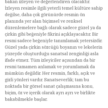
bakan izleyen ve değerlendiren olacaktır.
İzleyen resimle ilgili yeterli temel kültüre sahip
değilse, daha çok görünürde resmin ön
planında yer alan biçimsel ve renksel
düzenlemelere bağlı olarak sadece güzel ya da
çirkin gibi beğeniyle fikrini açıklayacaktır. Bir
resmi sadece beğeniyle tanımlamak yetersizdir.
Güzel yada çirkin sözcüğü boyanın ve lekelerin
yüzeyde oluşturduğu sanatsal zenginliği asla
ifade etmez. Tüm izleyiciler açısından da bir
resmi tamamen anlamak ve yorumlamak da
mümkün değildir. Her resmin, farklı, açık ve
gizli yönleri vardır. Sanatseverlik; tam bu
noktada bir görsel sanat çalışmasına konu,
biçim, öz ve içerik olarak ayrı ayrı ve birlikte
bakabilmekle başlar.