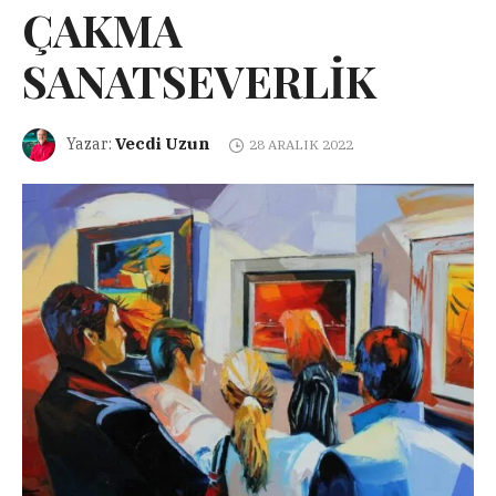
ÇAKMA
SANATSEVERLİK
Vecdi Uzun
Yazar:
28 ARALIK 2022