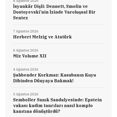
8 Ağustos 2026
İsyankâr Dişli: Dennett, Smolin ve
Dostoyevski’nin İzinde Varoluşsal Bir
Sentez
7 Ağustos 2026
Herbert Melzig ve Atatürk
6 Ağustos 2026
Miz Volume XII
4 Ağustos 2026
Şahbender Korkmaz: Kasabanın Kuyu
Dibinden Dünyaya Bakmak!
3 Ağustos 2026
Semboller Sanık Sandalyesinde: Epstein
vakası kadim tanrıları nasıl komplo
kanıtına dönüştürdü?