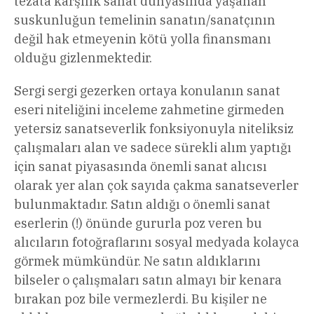
tezata karşılık sanat dünyasında yaşanan
suskunluğun temelinin sanatın/sanatçının
değil hak etmeyenin kötü yolla finansmanı
olduğu gizlenmektedir.
Sergi sergi gezerken ortaya konulanın sanat
eseri niteliğini inceleme zahmetine girmeden
yetersiz sanatseverlik fonksiyonuyla niteliksiz
çalışmaları alan ve sadece sürekli alım yaptığı
için sanat piyasasında önemli sanat alıcısı
olarak yer alan çok sayıda çakma sanatseverler
bulunmaktadır. Satın aldığı o önemli sanat
eserlerin (!) önünde gururla poz veren bu
alıcıların fotoğraflarını sosyal medyada kolayca
görmek mümkündür. Ne satın aldıklarını
bilseler o çalışmaları satın almayı bir kenara
bırakan poz bile vermezlerdi. Bu kişiler ne