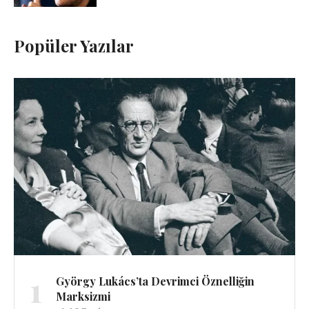
Popüler Yazılar
1
György Lukács’ta Devrimci Öznelliğin
Marksizmi