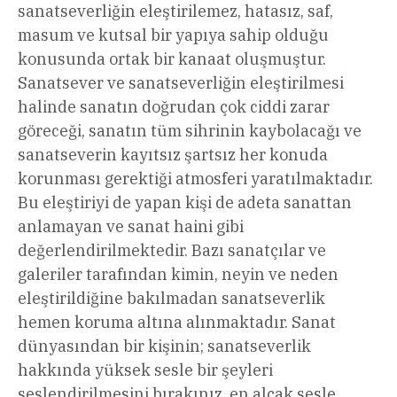
sanatseverliğin eleştirilemez, hatasız, saf,
masum ve kutsal bir yapıya sahip olduğu
konusunda ortak bir kanaat oluşmuştur.
Sanatsever ve sanatseverliğin eleştirilmesi
halinde sanatın doğrudan çok ciddi zarar
göreceği, sanatın tüm sihrinin kaybolacağı ve
sanatseverin kayıtsız şartsız her konuda
korunması gerektiği atmosferi yaratılmaktadır.
Bu eleştiriyi de yapan kişi de adeta sanattan
anlamayan ve sanat haini gibi
değerlendirilmektedir. Bazı sanatçılar ve
galeriler tarafından kimin, neyin ve neden
eleştirildiğine bakılmadan sanatseverlik
hemen koruma altına alınmaktadır. Sanat
dünyasından bir kişinin; sanatseverlik
hakkında yüksek sesle bir şeyleri
seslendirilmesini bırakınız, en alçak sesle