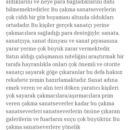
aldıklarını ve neye para bağladıklarını dahi
bilmemektedirler. Bu çakma sanatseverlerin
çok ciddi bir göz boyaması altında oldukları
ortadadır. Bu kişiler gerçek sanatçı yerine
çakmacılara sağladığı para desteğiyle; sanata,
sanatçıya, sanat dünyası ve sanat piyasasına
yarar yerine çok büyük zarar vermektedir.
Satın aldığı çalışmanın niteliğini araştırmak bir
tarafa hayranlıkla onları çok önemli ve otorite
sanatçı sayarak göğe çıkaranlar bu defa haksız
rekabete zemin hazırlamaktadır. Sanat adına
emek veren ve alın teri döken yaratıcı kişileri
yok sayarak çakmacılara/aşırmacılara prim
veren çakma sanatseverler kadar bu çakma
sanatseverleri sanatseverlerin önüne çıkaran
galerilerin ve fuarların suçu çok büyüktür. Bu
çakma sanatseverlere yönelik