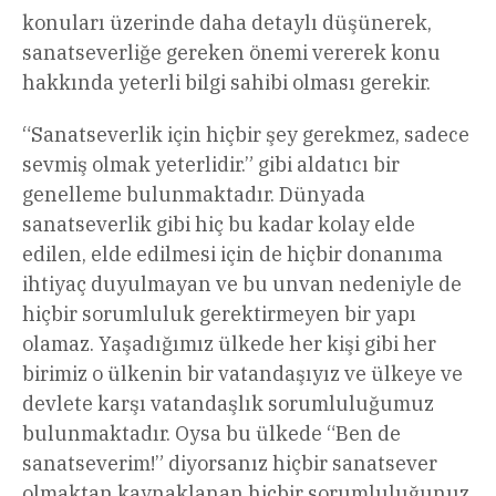
konuları üzerinde daha detaylı düşünerek,
sanatseverliğe gereken önemi vererek konu
hakkında yeterli bilgi sahibi olması gerekir.
“Sanatseverlik için hiçbir şey gerekmez, sadece
sevmiş olmak yeterlidir.” gibi aldatıcı bir
genelleme bulunmaktadır. Dünyada
sanatseverlik gibi hiç bu kadar kolay elde
edilen, elde edilmesi için de hiçbir donanıma
ihtiyaç duyulmayan ve bu unvan nedeniyle de
hiçbir sorumluluk gerektirmeyen bir yapı
olamaz. Yaşadığımız ülkede her kişi gibi her
birimiz o ülkenin bir vatandaşıyız ve ülkeye ve
devlete karşı vatandaşlık sorumluluğumuz
bulunmaktadır. Oysa bu ülkede “Ben de
sanatseverim!” diyorsanız hiçbir sanatsever
olmaktan kaynaklanan hiçbir sorumluluğunuz