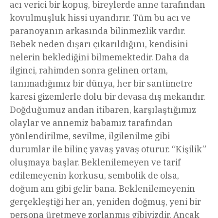
acı verici bir kopuş, bireylerde anne tarafından
kovulmuşluk hissi uyandırır. Tüm bu acı ve
paranoyanın arkasında bilinmezlik vardır.
Bebek neden dışarı çıkarıldığını, kendisini
nelerin beklediğini bilmemektedir. Daha da
ilginci, rahimden sonra gelinen ortam,
tanımadığımız bir dünya, her bir santimetre
karesi gizemlerle dolu bir devasa dış mekandır.
Doğduğumuz andan itibaren, karşılaştığımız
olaylar ve annemiz babamız tarafından
yönlendirilme, sevilme, ilgilenilme gibi
durumlar ile bilinç yavaş yavaş oturur. “Kişilik”
oluşmaya başlar. Beklenilemeyen ve tarif
edilemeyenin korkusu, sembolik de olsa,
doğum anı gibi gelir bana. Beklenilemeyenin
gerçekleştiği her an, yeniden doğmuş, yeni bir
persona üretmeye zorlanmış gibiyizdir. Ancak