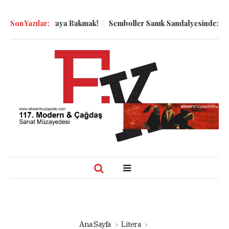
en Dünyaya Bakmak!
Son Yazılar:
Semboller Sanık Sandalyesinde: Epstein vaka
Ana Sayfa
Litera