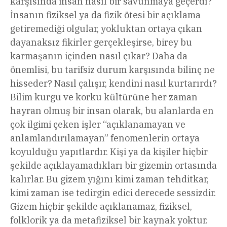
karşısında insan nasıl bir savunmaya geçerdi?
İnsanın fiziksel ya da fizik ötesi bir açıklama
getiremediği olgular, yokluktan ortaya çıkan
dayanaksız fikirler gerçekleşirse, birey bu
karmaşanın içinden nasıl çıkar? Daha da
önemlisi, bu tarifsiz durum karşısında bilinç ne
hisseder? Nasıl çalışır, kendini nasıl kurtarırdı?
Bilim kurgu ve korku kültürüne her zaman
hayran olmuş bir insan olarak, bu alanlarda en
çok ilgimi çeken işler “açıklanamayan ve
anlamlandırılamayan” fenomenlerin ortaya
koyulduğu yapıtlardır. Kişi ya da kişiler hiçbir
şekilde açıklayamadıkları bir gizemin ortasında
kalırlar. Bu gizem yığını kimi zaman tehditkar,
kimi zaman ise tedirgin edici derecede sessizdir.
Gizem hiçbir şekilde açıklanamaz, fiziksel,
folklorik ya da metafiziksel bir kaynak yoktur.