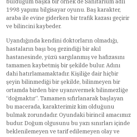
bulduğum başka bir örnek de Sanitarium adlı
1998 yapımı bilgisayar oyunu. Baş karakter,
araba ile evine giderken bir trafik kazası geçirir
ve bilincini kaybeder.
Uyandığında kendini doktorların olmadığı,
hastaların başı boş gezindiği bir akıl
hastanesinde, yüzü sargılanmış ve hafızasını
tamamen kaybetmiş bir şekilde bulur. Adını
dahi hatırlamamaktadır. Kişiliğe dair hiçbir
şeyin bilinmediği bir şekilde, bilinmeyen bir
ortamda birden bire uyanıvermek bilinmezliğe
“doğmaktır”. Tamamen sıfırlanarak başlayan
bu macerada, karakterimiz kim olduğunu
bulmak zorundadır. Oyundaki birincil amacımız
budur. Doğum olgusunu bu yazı sınırları içinde
beklenilemeyen ve tarif edilemeyen olay ve