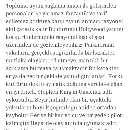
Topluma uyum sağlama amacı ile geliştirilen
personalar işe yaramaz, fantastik ve tarif
edilemez korkuya karşı Aydınlanmacı rasyonel
akıl çaresiz kalır. Bu durumu Hollywood yapımı
korku filmlerindeki rasyonel kişi klişesi
üzerinden de gözlemleyebiliriz. Paranormal
vakaların gerçekleştiği anlarda bir karakter
mutlaka olayları red etmeye, mantıklı bir
açıklama bulmaya çalışmaktadır. Bu karakter
er ya da geç bir şekilde yanıldığını anlar. Korku
kültüründeki travmatik doğuma verebileceğim
en iyi örnek, Stephen King’in Umacılar adlı
öyküsüdür. Seyir halinde olan bir uçaktaki
yolcuların büyük çoğunluğu aniden ortadan
kaybolur. Geriye birkaç yolcu ve bir yedek pilot
kalmıştır. Hepsi de olay anında uyumaktadır.