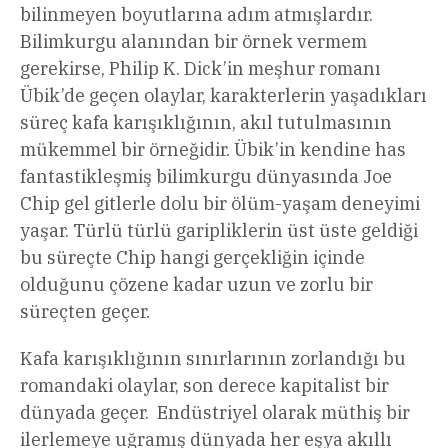
bilinmeyen boyutlarına adım atmışlardır.
Bilimkurgu alanından bir örnek vermem
gerekirse, Philip K. Dick’in meşhur romanı
Übik’de geçen olaylar, karakterlerin yaşadıkları
süreç kafa karışıklığının, akıl tutulmasının
mükemmel bir örneğidir. Übik’in kendine has
fantastikleşmiş bilimkurgu dünyasında Joe
Chip gel gitlerle dolu bir ölüm-yaşam deneyimi
yaşar. Türlü türlü garipliklerin üst üste geldiği
bu süreçte Chip hangi gerçekliğin içinde
olduğunu çözene kadar uzun ve zorlu bir
süreçten geçer.
Kafa karışıklığının sınırlarının zorlandığı bu
romandaki olaylar, son derece kapitalist bir
dünyada geçer. Endüstriyel olarak müthiş bir
ilerlemeye uğramış dünyada her eşya akıllı