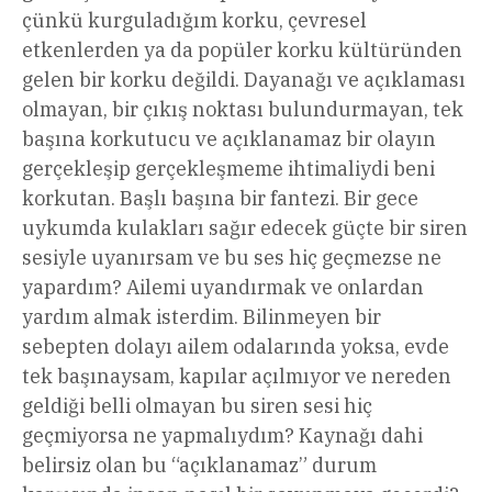
çünkü kurguladığım korku, çevresel
etkenlerden ya da popüler korku kültüründen
gelen bir korku değildi. Dayanağı ve açıklaması
olmayan, bir çıkış noktası bulundurmayan, tek
başına korkutucu ve açıklanamaz bir olayın
gerçekleşip gerçekleşmeme ihtimaliydi beni
korkutan. Başlı başına bir fantezi. Bir gece
uykumda kulakları sağır edecek güçte bir siren
sesiyle uyanırsam ve bu ses hiç geçmezse ne
yapardım? Ailemi uyandırmak ve onlardan
yardım almak isterdim. Bilinmeyen bir
sebepten dolayı ailem odalarında yoksa, evde
tek başınaysam, kapılar açılmıyor ve nereden
geldiği belli olmayan bu siren sesi hiç
geçmiyorsa ne yapmalıydım? Kaynağı dahi
belirsiz olan bu “açıklanamaz” durum