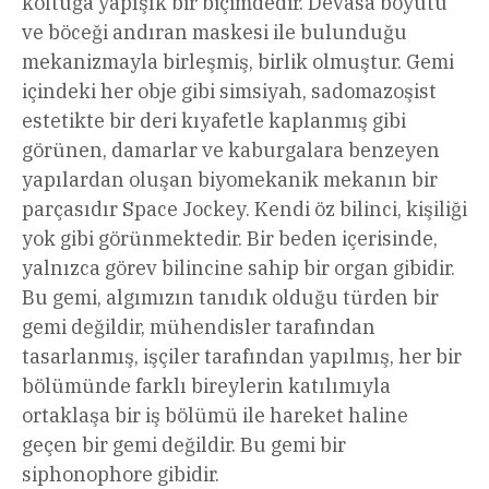
koltuğa yapışık bir biçimdedir. Devasa boyutu
ve böceği andıran maskesi ile bulunduğu
mekanizmayla birleşmiş, birlik olmuştur. Gemi
içindeki her obje gibi simsiyah, sadomazoşist
estetikte bir deri kıyafetle kaplanmış gibi
görünen, damarlar ve kaburgalara benzeyen
yapılardan oluşan biyomekanik mekanın bir
parçasıdır Space Jockey. Kendi öz bilinci, kişiliği
yok gibi görünmektedir. Bir beden içerisinde,
yalnızca görev bilincine sahip bir organ gibidir.
Bu gemi, algımızın tanıdık olduğu türden bir
gemi değildir, mühendisler tarafından
tasarlanmış, işçiler tarafından yapılmış, her bir
bölümünde farklı bireylerin katılımıyla
ortaklaşa bir iş bölümü ile hareket haline
geçen bir gemi değildir. Bu gemi bir
siphonophore gibidir.