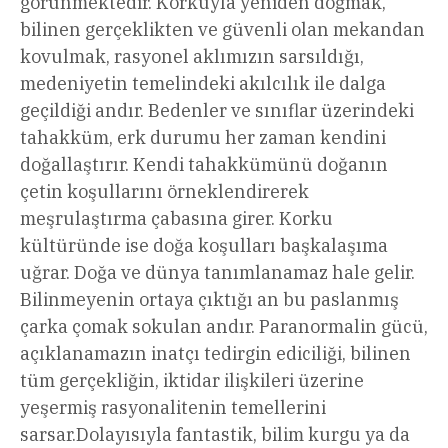
görünmektedir. Korkuyla yeniden doğmak,
bilinen gerçeklikten ve güvenli olan mekandan
kovulmak, rasyonel aklımızın sarsıldığı,
medeniyetin temelindeki akılcılık ile dalga
geçildiği andır. Bedenler ve sınıflar üzerindeki
tahakküm, erk durumu her zaman kendini
doğallaştırır. Kendi tahakkümünü doğanın
çetin koşullarını örneklendirerek
meşrulaştırma çabasına girer. Korku
kültüründe ise doğa koşulları başkalaşıma
uğrar. Doğa ve dünya tanımlanamaz hale gelir.
Bilinmeyenin ortaya çıktığı an bu paslanmış
çarka çomak sokulan andır. Paranormalin gücü,
açıklanamazın inatçı tedirgin ediciliği, bilinen
tüm gerçekliğin, iktidar ilişkileri üzerine
yeşermiş rasyonalitenin temellerini
sarsar.Dolayısıyla fantastik, bilim kurgu ya da