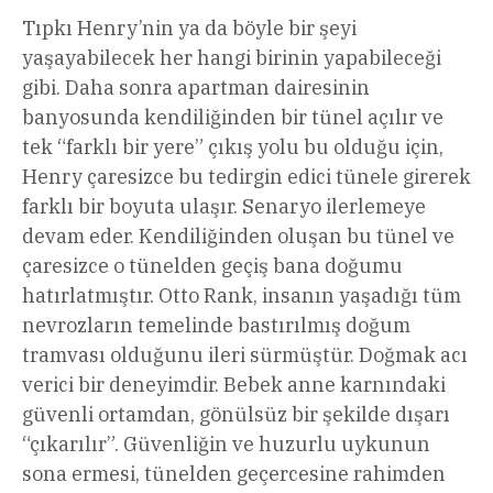
Tıpkı Henry’nin ya da böyle bir şeyi
yaşayabilecek her hangi birinin yapabileceği
gibi. Daha sonra apartman dairesinin
banyosunda kendiliğinden bir tünel açılır ve
tek “farklı bir yere” çıkış yolu bu olduğu için,
Henry çaresizce bu tedirgin edici tünele girerek
farklı bir boyuta ulaşır. Senaryo ilerlemeye
devam eder. Kendiliğinden oluşan bu tünel ve
çaresizce o tünelden geçiş bana doğumu
hatırlatmıştır. Otto Rank, insanın yaşadığı tüm
nevrozların temelinde bastırılmış doğum
tramvası olduğunu ileri sürmüştür. Doğmak acı
verici bir deneyimdir. Bebek anne karnındaki
güvenli ortamdan, gönülsüz bir şekilde dışarı
“çıkarılır”. Güvenliğin ve huzurlu uykunun
sona ermesi, tünelden geçercesine rahimden