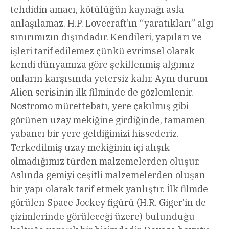
tehdidin amacı, kötülüğün kaynağı asla
anlaşılamaz. H.P. Lovecraft’ın “yaratıkları” algı
sınırımızın dışındadır. Kendileri, yapıları ve
işleri tarif edilemez çünkü evrimsel olarak
kendi dünyamıza göre şekillenmiş algımız
onların karşısında yetersiz kalır. Aynı durum
Alien serisinin ilk filminde de gözlemlenir.
Nostromo mürettebatı, yere çakılmış gibi
görünen uzay mekiğine girdiğinde, tamamen
yabancı bir yere geldiğimizi hissederiz.
Terkedilmiş uzay mekiğinin içi alışık
olmadığımız türden malzemelerden oluşur.
Aslında gemiyi çeşitli malzemelerden oluşan
bir yapı olarak tarif etmek yanlıştır. İlk filmde
görülen Space Jockey figürü (H.R. Giger’in de
çizimlerinde görüleceği üzere) bulunduğu