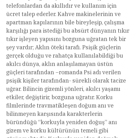
telefonlardan da akıllıdır ve kullanım için
ücret talep ederler. Kahve makinelerinin ve
apartman kapılarının bile bireyleşip, çalışma
karşılığı para istediği bu absürt dünyanın tıkır
tıkır işleyen yapısını bozguna uğratan tek bir
şey vardır; Aklın öteki tarafı. Psişik güçlerin
gerçek olduğu ve rahatça kullanılabildiği bu
akılcı dünya, aklın anlaşılamayan üstün
güçleri tarafından –romanda Psi adı verilen
psişik kişiler tarafından- sürekli olarak tacize
uğrar. Bilincin gizemli yönleri, akılcı yaşamı
etkiler, değiştirir, bozguna uğratır. Korku
filmlerinde travmatikleşen doğum anı ve
bilinmeyen karşısında karakterlerin
büründüğü “korkuyla yeniden doğuş” anı
gizem ve korku kültürünün temeli gibi