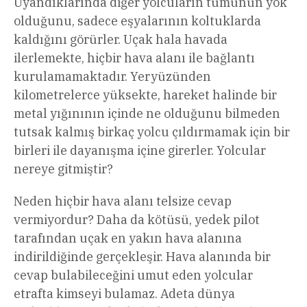
Uyandıklarında diğer yolcuların tümünün yok
olduğunu, sadece eşyalarının koltuklarda
kaldığını görürler. Uçak hala havada
ilerlemekte, hiçbir hava alanı ile bağlantı
kurulamamaktadır. Yeryüzünden
kilometrelerce yüksekte, hareket halinde bir
metal yığınının içinde ne olduğunu bilmeden
tutsak kalmış birkaç yolcu çıldırmamak için bir
birleri ile dayanışma içine girerler. Yolcular
nereye gitmiştir?
Neden hiçbir hava alanı telsize cevap
vermiyordur? Daha da kötüsü, yedek pilot
tarafından uçak en yakın hava alanına
indirildiğinde gerçekleşir. Hava alanında bir
cevap bulabileceğini umut eden yolcular
etrafta kimseyi bulamaz. Adeta dünya