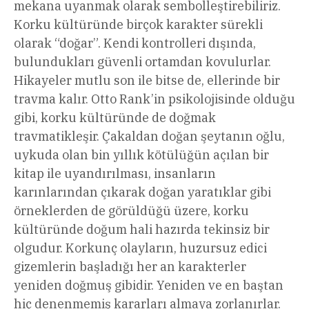
mekana uyanmak olarak sembolleştirebiliriz.
Korku kültüründe birçok karakter sürekli
olarak “doğar”. Kendi kontrolleri dışında,
bulundukları güvenli ortamdan kovulurlar.
Hikayeler mutlu son ile bitse de, ellerinde bir
travma kalır. Otto Rank’in psikolojisinde olduğu
gibi, korku kültüründe de doğmak
travmatikleşir. Çakaldan doğan şeytanın oğlu,
uykuda olan bin yıllık kötülüğün açılan bir
kitap ile uyandırılması, insanların
karınlarından çıkarak doğan yaratıklar gibi
örneklerden de görüldüğü üzere, korku
kültüründe doğum hali hazırda tekinsiz bir
olgudur. Korkunç olayların, huzursuz edici
gizemlerin başladığı her an karakterler
yeniden doğmuş gibidir. Yeniden ve en baştan
hiç denenmemiş kararları almaya zorlanırlar.