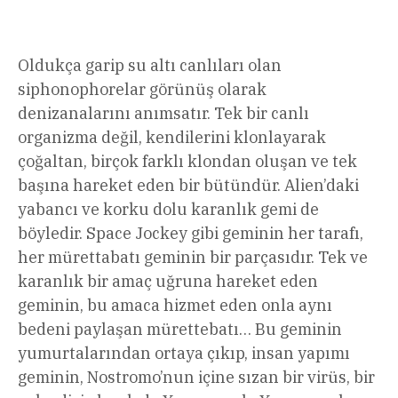
Oldukça garip su altı canlıları olan
siphonophorelar görünüş olarak
denizanalarını anımsatır. Tek bir canlı
organizma değil, kendilerini klonlayarak
çoğaltan, birçok farklı klondan oluşan ve tek
başına hareket eden bir bütündür. Alien’daki
yabancı ve korku dolu karanlık gemi de
böyledir. Space Jockey gibi geminin her tarafı,
her mürettabatı geminin bir parçasıdır. Tek ve
karanlık bir amaç uğruna hareket eden
geminin, bu amaca hizmet eden onla aynı
bedeni paylaşan mürettebatı… Bu geminin
yumurtalarından ortaya çıkıp, insan yapımı
geminin, Nostromo’nun içine sızan bir virüs, bir