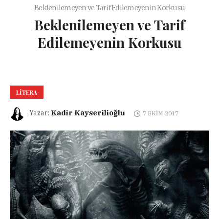
Beklenilemeyen ve Tarif Edilemeyenin Korkusu
Beklenilemeyen ve Tarif
Edilemeyenin Korkusu
LITERA
Kadir Kayserilioğlu
Yazar:
7 EKIM 2017