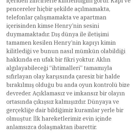
içeriden zincirlerle kilitlendiğini görür. Kapı ve
pencereler hiçbir şekilde açılmamakta,
telefonlar çalışmamakta ve apartman
içerisinden kimse Henry’nin sesini
duymamaktadır. Dış dünya ile iletişimi
tamamen kesilen Henry’nin kapıyı kimin
kilitlediği ve bunun nasıl mümkün olabildiği
hakkında en ufak bir fikri yoktur. Aklın
algılayabileceği “ihtimalleri” tamamıyla
sıfırlayan olay karşısında çaresiz bir halde
bırakılmış olduğu bu anda oyun kontrolü bize
devreder. Açıklamasız ve imkansız bir olayın
ortasında çıkışsız kalmışızdır. Dünyaya ve
gerçekliğe dair bildiğimiz kuramlar yerle bir
olmuştur. İlk hareketlerimiz evin içinde
anlamsızca dolaşmaktan ibarettir.