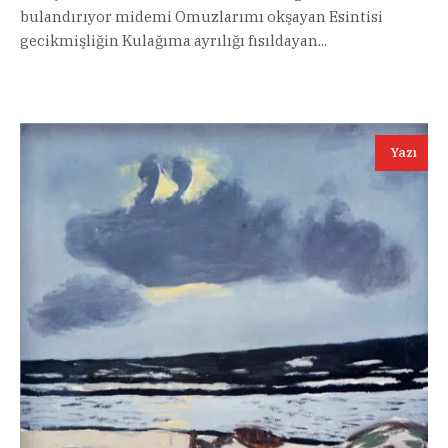
bulandırıyor midemi Omuzlarımı okşayan Esintisi
gecikmişliğin Kulağıma ayrılığı fısıldayan...
Yazı