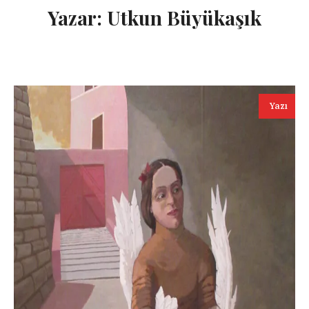
Yazar:
Utkun Büyükaşık
Yazı