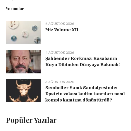
Yorumlar
6 AĞUSTOS 2026
Miz Volume XII
4 AĞUSTOS 2026
Şahbender Korkmaz: Kasabanın
Kuyu Dibinden Dünyaya Bakmak!
3 AĞUSTOS 2026
Semboller Sanık Sandalyesinde:
Epstein vakası kadim tanrıları nasıl
komplo kanıtına dönüştürdü?
Popüler Yazılar