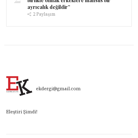
birlikte olmak erkeklere mahsus bir
ayrıcalık değildir”
2
Paylaşım
ekdergi@gmail.com
Eleştiri Şimdi!