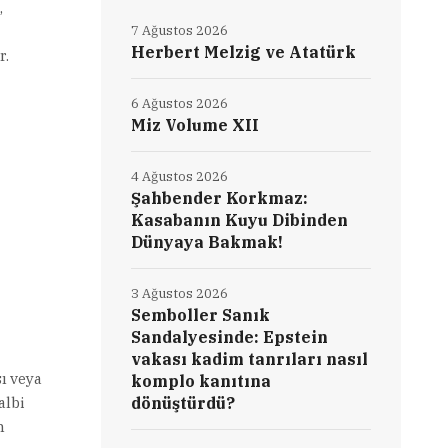
,
7 Ağustos 2026
Herbert Melzig ve Atatürk
r.
6 Ağustos 2026
Miz Volume XII
4 Ağustos 2026
Şahbender Korkmaz:
Kasabanın Kuyu Dibinden
Dünyaya Bakmak!
3 Ağustos 2026
Semboller Sanık
Sandalyesinde: Epstein
vakası kadim tanrıları nasıl
ı veya
komplo kanıtına
albi
dönüştürdü?
n