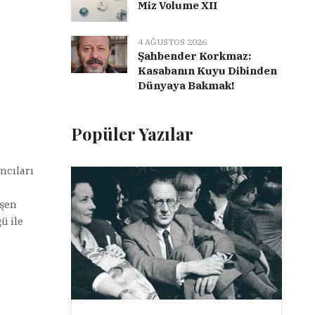
Miz Volume XII
4 AĞUSTOS 2026
Şahbender Korkmaz:
Kasabanın Kuyu Dibinden
Dünyaya Bakmak!
Popüler Yazılar
ncıları
işen
ü ile