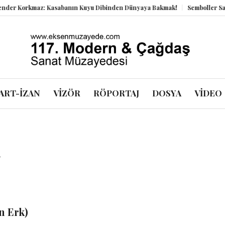
 Korkmaz: Kasabanın Kuyu Dibinden Dünyaya Bakmak!
Semboller Sanık S
ART-İZAN
VİZÖR
RÖPORTAJ
DOSYA
VİDEO
k
n Erk)