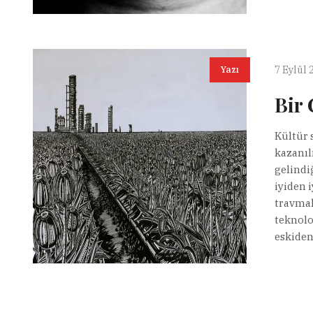
7 Eylül 
Yazı
Bir 
Kültür 
kazanıl
gelindi
iyiden 
travmal
teknolo
eskiden