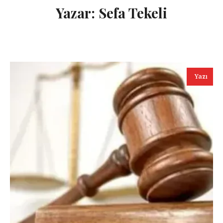
Yazar:
Sefa Tekeli
Yazı