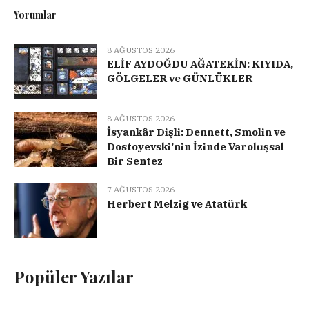
Yorumlar
8 AĞUSTOS 2026
ELİF AYDOĞDU AĞATEKİN: KIYIDA,
GÖLGELER ve GÜNLÜKLER
8 AĞUSTOS 2026
İsyankâr Dişli: Dennett, Smolin ve
Dostoyevski’nin İzinde Varoluşsal
Bir Sentez
7 AĞUSTOS 2026
Herbert Melzig ve Atatürk
Popüler Yazılar