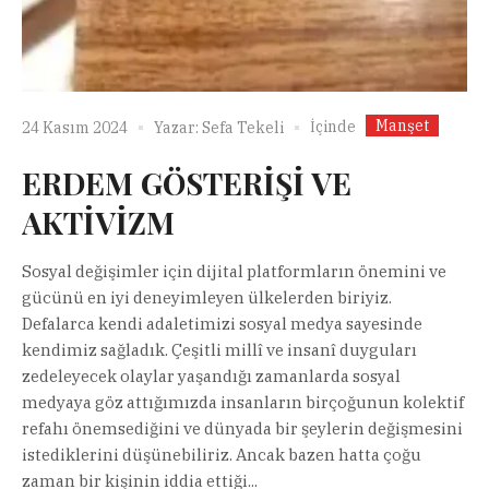
Manşet
İçinde
24 Kasım 2024
Yazar:
Sefa Tekeli
ERDEM GÖSTERİŞİ VE
AKTİVİZM
Sosyal değişimler için dijital platformların önemini ve
gücünü en iyi deneyimleyen ülkelerden biriyiz.
Defalarca kendi adaletimizi sosyal medya sayesinde
kendimiz sağladık. Çeşitli millî ve insanî duyguları
zedeleyecek olaylar yaşandığı zamanlarda sosyal
medyaya göz attığımızda insanların birçoğunun kolektif
refahı önemsediğini ve dünyada bir şeylerin değişmesini
istediklerini düşünebiliriz. Ancak bazen hatta çoğu
zaman bir kişinin iddia ettiği...