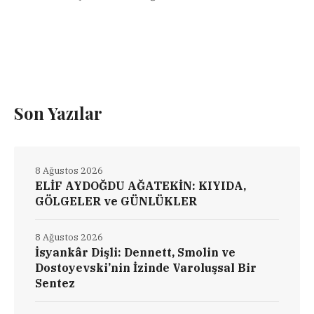
Son Yazılar
8 Ağustos 2026
ELİF AYDOĞDU AĞATEKİN: KIYIDA,
GÖLGELER ve GÜNLÜKLER
8 Ağustos 2026
İsyankâr Dişli: Dennett, Smolin ve
Dostoyevski’nin İzinde Varoluşsal Bir
Sentez