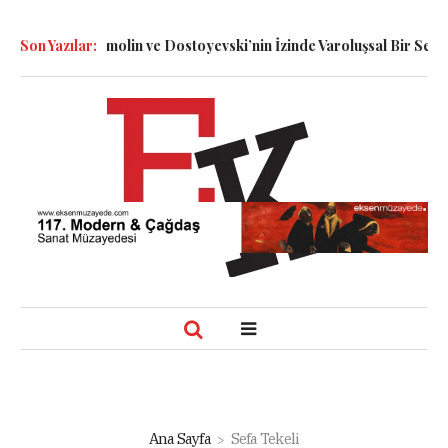
i: Dennett, Smolin ve Dostoyevski’nin İzinde Varoluşsal Bir Sentez
Son Yazılar:
Ana Sayfa
Sefa Tekeli